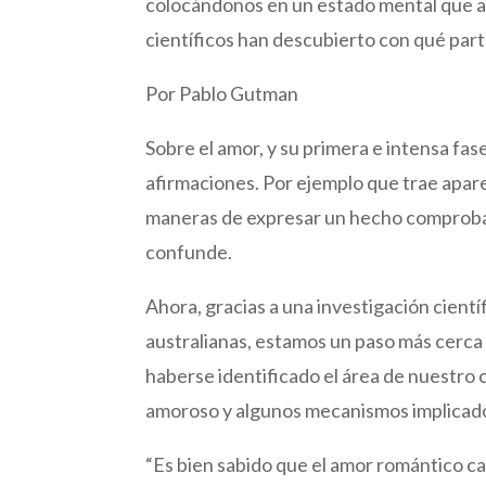
colocándonos en un estado mental que alg
científicos han descubierto con qué par
Por Pablo Gutman
Sobre el amor, y su primera e intensa fa
afirmaciones. Por ejemplo que trae apare
maneras de expresar un hecho comprobab
confunde.
Ahora, gracias a una investigación cient
australianas, estamos un paso más cerc
haberse identificado el área de nuestro
amoroso y algunos mecanismos implicado
“Es bien sabido que el amor romántico cam