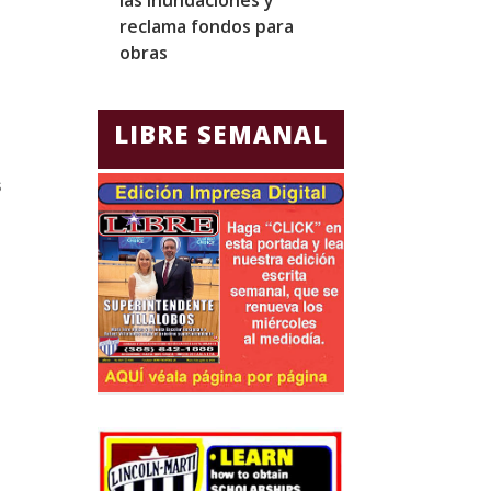
reclama fondos para
diplomáticos y
obras
comerciales
LIBRE SEMANAL
s
s