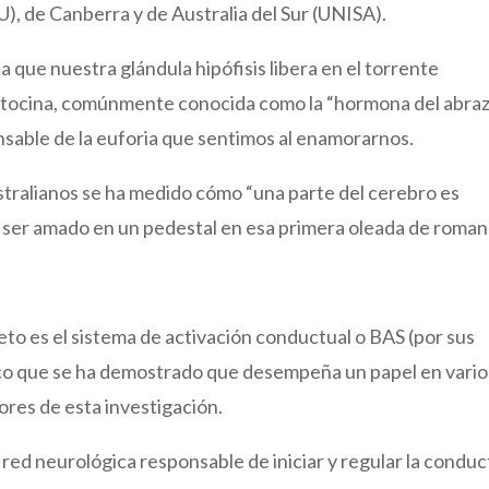
), de Canberra y de Australia del Sur (UNISA).
a que nuestra glándula hipófisis libera en el torrente
tocina, comúnmente conocida como la “hormona del abraz
onsable de la euforia que sentimos al enamorarnos.
stralianos se ha medido cómo “una parte del cerebro es
ser amado en un pedestal en esa primera oleada de roman
to es el sistema de activación conductual o BAS (por sus
ógico que se ha demostrado que desempeña un papel en vario
tores de esta investigación.
 red neurológica responsable de iniciar y regular la conduc