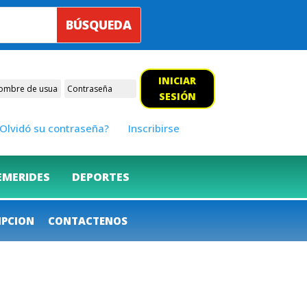
INICIAR
SESIÓN
Olvidó su contraseña?
Inscribirse
EMERIDES
DEPORTES
IPCION
CONTACTENOS