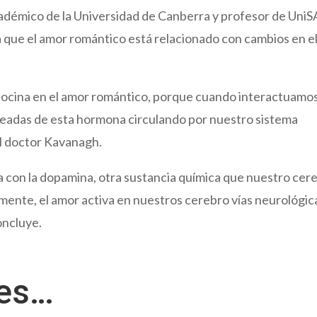
cadémico de la Universidad de Canberra y profesor de UniS
a que el amor romántico está relacionado con cambios en e
tocina en el amor romántico, porque cuando interactuamo
leadas de esta hormona circulando por nuestro sistema
el doctor Kavanagh.
na con la dopamina, otra sustancia química que nuestro cer
mente, el amor activa en nuestros cerebro vías neurológic
oncluye.
res…