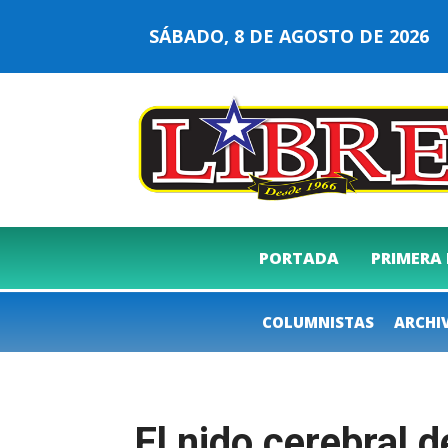
SÁBADO, 8 DE AGOSTO DE 202
PORTADA
PRIMERA
COLUMNISTAS
ARCHI
El nido cerebral 