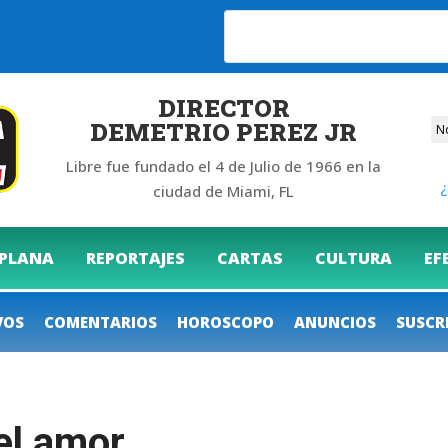
6
DIRECTOR
DEMETRIO PEREZ JR
Libre fue fundado el 4 de Julio de 1966 en la
¿
ciudad de Miami, FL
 PLANA
REPORTAJES
CARTAS
CULTURA
EF
VOS
COMENTARIOS
HOROSCOPO
ANUNCIOS
SUSCR
del amor