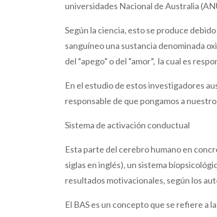
universidades Nacional de Australia (ANU
Según la ciencia, esto se produce debido 
sanguíneo una sustancia denominada oxi
del “apego” o del “amor”, la cual es resp
En el estudio de estos investigadores au
responsable de que pongamos a nuestro 
Sistema de activación conductual
Esta parte del cerebro humano en concre
siglas en inglés), un sistema bíopsicol
resultados motivacionales, según los au
El BAS es un concepto que se refiere a la