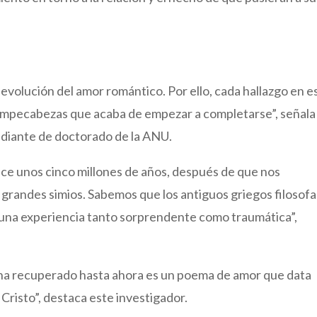
evolución del amor romántico. Por ello, cada hallazgo en e
rompecabezas que acaba de empezar a completarse”, señala
udiante de doctorado de la ANU.
ace unos cinco millones de años, después de que nos
grandes simios. Sabemos que los antiguos griegos filosof
una experiencia tanto sorprendente como traumática”,
ha recuperado hasta ahora es un poema de amor que data
risto”, destaca este investigador.