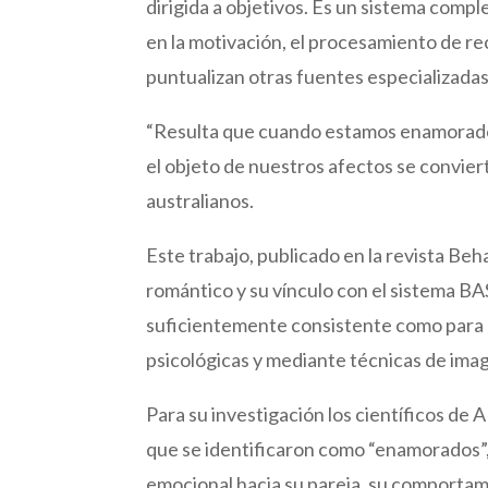
dirigida a objetivos. Es un sistema com
en la motivación, el procesamiento de r
puntualizan otras fuentes especializadas
“Resulta que cuando estamos enamorado
el objeto de nuestros afectos se convierta
australianos.
Este trabajo, publicado en la revista Beh
romántico y su vínculo con el sistema BA
suficientemente consistente como para q
psicológicas y mediante técnicas de ima
Para su investigación los científicos de
que se identificaron como “enamorados”,
emocional hacia su pareja, su comportami