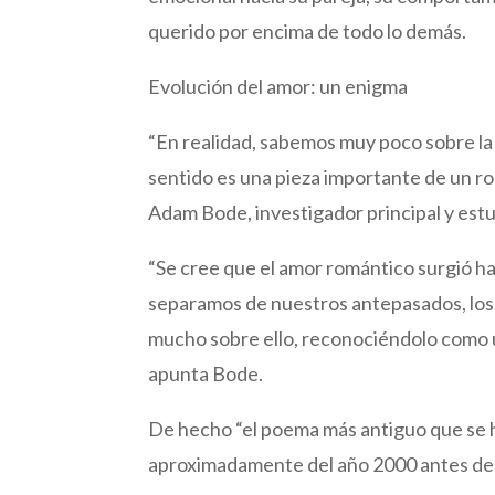
querido por encima de todo lo demás.
Evolución del amor: un enigma
“En realidad, sabemos muy poco sobre la 
sentido es una pieza importante de un 
Adam Bode, investigador principal y est
“Se cree que el amor romántico surgió h
separamos de nuestros antepasados, los 
mucho sobre ello, reconociéndolo como 
apunta Bode.
De hecho “el poema más antiguo que se 
aproximadamente del año 2000 antes de C