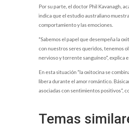
Por su parte, el doctor Phil Kavanagh, a
indica que el estudio australiano muestr
comportamiento y las emociones.
“Sabemos el papel que desempeña la oxi
con nuestros seres queridos, tenemos o
nervioso y torrente sanguíneo”, explica 
En esta situación “la oxitocina se combi
libera durante el amor romántico. Básica
asociadas con sentimientos positivos”, c
Temas simila