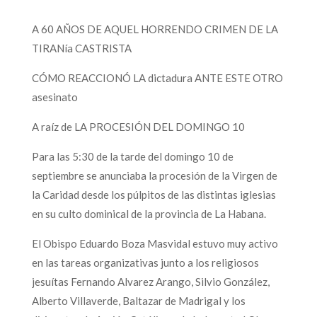
A 60 AÑOS DE AQUEL HORRENDO CRIMEN DE LA
TIRANía CASTRISTA
CÓMO REACCIONÓ LA dictadura ANTE ESTE OTRO
asesinato
A raíz de LA PROCESIÓN DEL DOMINGO 10
Para las 5:30 de la tarde del domingo 10 de
septiembre se anunciaba la procesión de la Virgen de
la Caridad desde los púlpitos de las distintas iglesias
en su culto dominical de la provincia de La Habana.
El Obispo Eduardo Boza Masvidal estuvo muy activo
en las tareas organizativas junto a los religiosos
jesuítas Fernando Alvarez Arango, Silvio González,
Alberto Villaverde, Baltazar de Madrigal y los