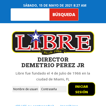
SÁBADO, 15 DE MAYO DE 2021 8:27 AM
DIRECTOR
DEMETRIO PEREZ JR
Libre fue fundado el 4 de Julio de 1966 en la
ciudad de Miami, FL
INICIAR
SESIÓN
¿Olvidó su contraseña?
Inscribirse