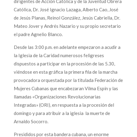
dirigentes de Acción Católica y de la Juventud Obrera
Católica, Dr. José Ignacio Lazaga, Alberto Cao, José
de Jesús Planas, Reinol González, Jesús Cabriella, Dr.
Mateo Jover y Andrés Nazario y su propio secretario
el padre Agnelio Blanco.
Desde las 3:00 p.m. en adelante empezaron a acudir a
la Iglesia de la Caridad numerosos feligreses
dispuestos a participar en la procesión de las 5.30,
viéndose en esta gráfica la primera fila de la marcha
provocadora orquestada por la titulada Federación de
Mujeres Cubanas que encabezaran Vilma Espín y las
llamadas «Organizaciones Revolucionarias
Integradas» (ORI), en respuesta a la procesión del
domingo y para atribuir a la iglesia la muerte de
Arnaldo Socorro.
Presididos por esta bandera cubana, un enorme