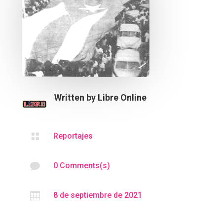
Written by
Libre Online

Reportajes

0 Comments(s)

8 de septiembre de 2021