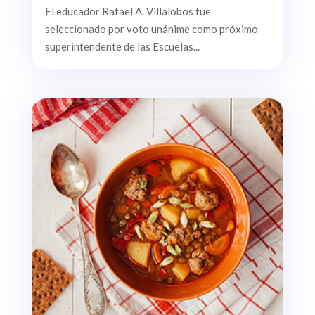
El educador Rafael A. Villalobos fue
seleccionado por voto unánime como próximo
superintendente de las Escuelas...