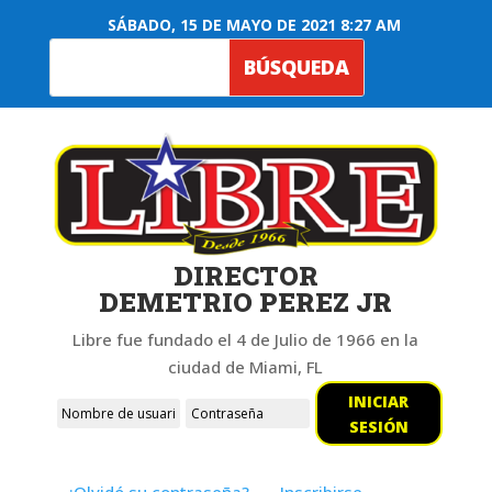
SÁBADO, 15 DE MAYO DE 2021 8:27 AM
DIRECTOR
DEMETRIO PEREZ JR
Libre fue fundado el 4 de Julio de 1966 en la
ciudad de Miami, FL
INICIAR
SESIÓN
¿Olvidó su contraseña?
Inscribirse