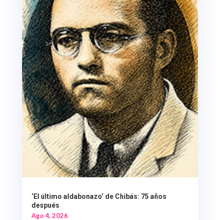
‘El último aldabonazo’ de Chibás: 75 años
después
Ago 4, 2026