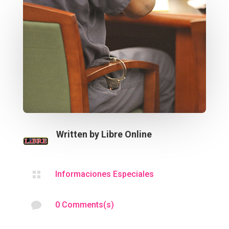
Written by
Libre Online

Informaciones Especiales

0 Comments(s)