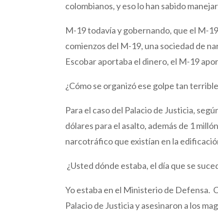
colombianos, y eso lo han sabido manejar
M-19 todavía y gobernando, que el M-19
comienzos del M-19, una sociedad de nar
Escobar aportaba el dinero, el M-19 apor
¿Cómo se organizó ese golpe tan terribl
Para el caso del Palacio de Justicia, seg
dólares para el asalto, además de 1 milló
narcotráfico que existían en la edificaci
¿Usted dónde estaba, el día que se suce
Yo estaba en el Ministerio de Defensa. Cu
Palacio de Justicia y asesinaron a los ma