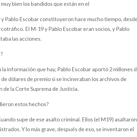
 muy bien los bandidos que están en el
 y Pablo Escobar constituyeron hace mucho tiempo, desde
cotráfico. El M-19 y Pablo Escobar eran socios, y Pablo
taba las acciones.
e?
ún la información que hay, Pablo Escobar aportó 2 millones 
n de dólares de premio si se incineraban los archivos de
ón de la Corte Suprema de Justicia.
dieron estos hechos?
ando supe de ese asalto criminal. Ellos (el M19) asaltaron
gistrados. Y lo más grave, después de eso, se inventaron el