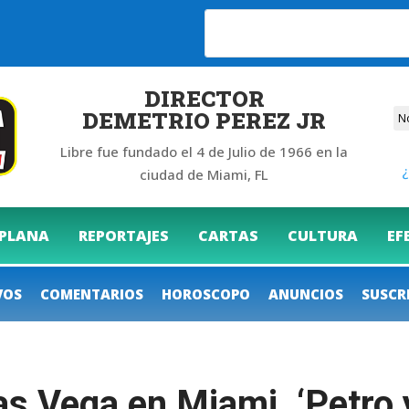
6
DIRECTOR
DEMETRIO PEREZ JR
Libre fue fundado el 4 de Julio de 1966 en la
¿
ciudad de Miami, FL
 PLANA
REPORTAJES
CARTAS
CULTURA
EF
VOS
COMENTARIOS
HOROSCOPO
ANUNCIOS
SUSCR
as Vega en Miami. ‘Petro