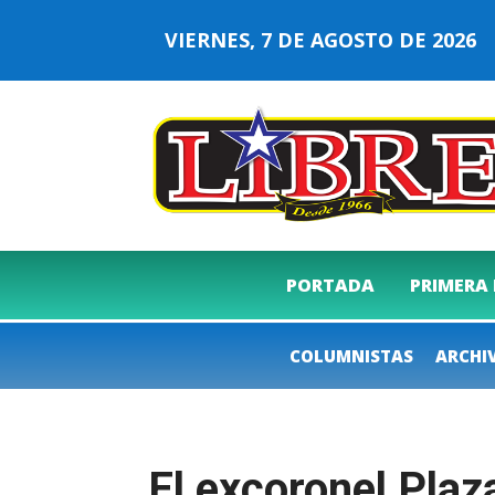
VIERNES, 7 DE AGOSTO DE 202
PORTADA
PRIMERA
COLUMNISTAS
ARCHI
El excoronel Plaz