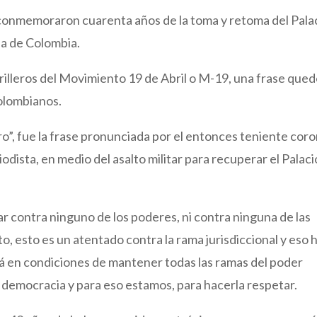
 conmemoraron cuarenta años de la toma y retoma del Pala
ia de Colombia.
rilleros del Movimiento 19 de Abril o M-19, una frase que
colombianos.
o”, fue la frase pronunciada por el entonces teniente coro
odista, en medio del asalto militar para recuperar el Palaci
tar contra ninguno de los poderes, ni contra ninguna de las
, esto es un atentado contra la rama jurisdiccional y eso 
stá en condiciones de mantener todas las ramas del poder
 democracia y para eso estamos, para hacerla respetar.