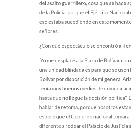
del asalto guerrillero, cosa que se hace 
de la Policía, porque el Ejército Nacional 
eso estaba sucediendo en este momento,
señores.
¿Con qué espectáculo se encontró allí 
Yo me desplacé a la Plaza de Bolívar co
una unidad blindada es para que se usen 
Bolívar por disposición de mi general Ar
tenía muy buenos medios de comunicación 
hasta que no llegue la decisión política”
hablar de retoma, porque nosotros esta
esperó que el Gobierno nacional tomara l
diferente a rodear el Palacio de Justicia