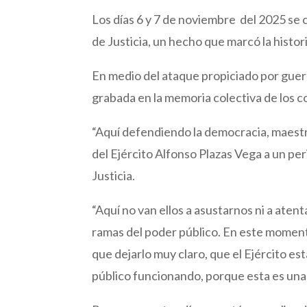
Los días 6 y 7 de noviembre del 2025 se
de Justicia, un hecho que marcó la histor
En medio del ataque propiciado por guer
grabada en la memoria colectiva de los 
“Aquí defendiendo la democracia, maestr
del Ejército Alfonso Plazas Vega a un peri
Justicia.
“Aquí no van ellos a asustarnos ni a aten
ramas del poder público. En este momento
que dejarlo muy claro, que el Ejército e
público funcionando, porque esta es una