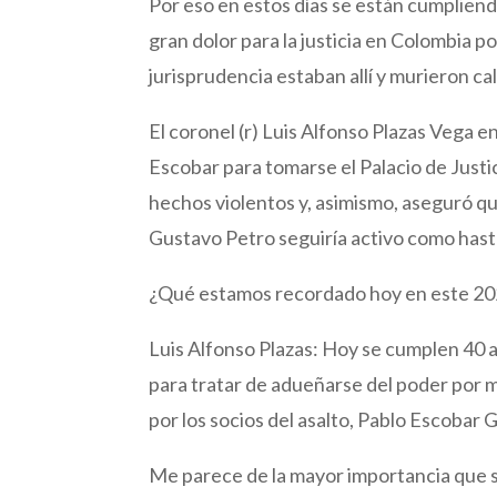
Por eso en estos días se están cumplien
gran dolor para la justicia en Colombia 
jurisprudencia estaban allí y murieron cal
El coronel (r) Luis Alfonso Plazas Vega 
Escobar para tomarse el Palacio de Justi
hechos violentos y, asimismo, aseguró que
Gustavo Petro seguiría activo como hast
¿Qué estamos recordado hoy en este 2
Luis Alfonso Plazas: Hoy se cumplen 40 a
para tratar de adueñarse del poder por 
por los socios del asalto, Pablo Escobar 
Me parece de la mayor importancia que se