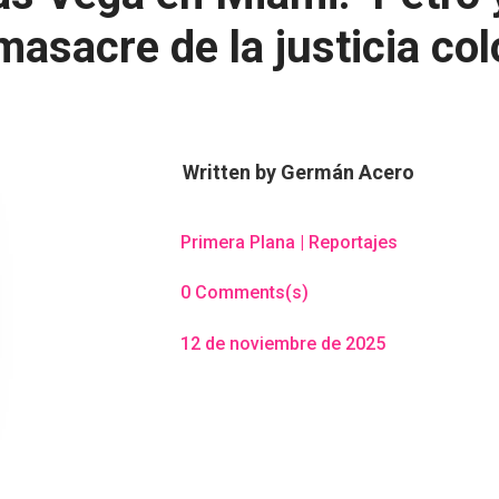
 masacre de la justicia co
Written by
Germán Acero
Primera Plana
|
Reportajes
0 Comments(s)
12 de noviembre de 2025