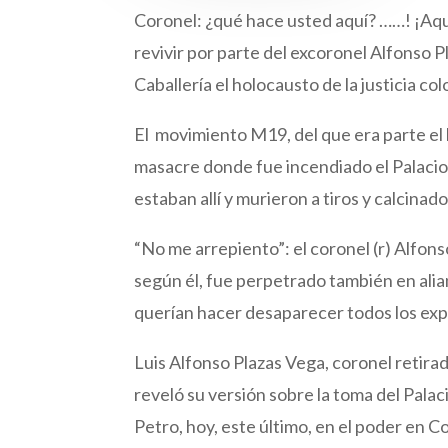
Coronel: ¿qué hace usted aquí? ……! ¡Aq
revivir por parte del excoronel Alfonso
Caballería el holocausto de la justicia 
El movimiento M19, del que era parte el 
masacre donde fue incendiado el Palacio 
estaban allí y murieron a tiros y calcinad
“No me arrepiento”: el coronel (r) Alfons
según él, fue perpetrado también en alia
querían hacer desaparecer todos los exp
Luis Alfonso Plazas Vega, coronel retirado
reveló su versión sobre la toma del Palac
Petro, hoy, este último, en el poder en C