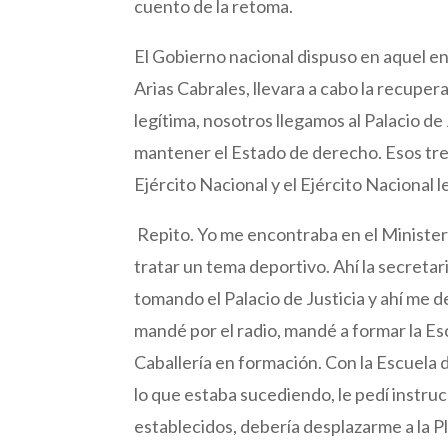
cuento de la retoma.
El Gobierno nacional dispuso en aquel e
Arias Cabrales, llevara a cabo la recuper
legítima, nosotros llegamos al Palacio de 
mantener el Estado de derecho. Esos tres
Ejército Nacional y el Ejército Nacional le
Repito. Yo me encontraba en el Minister
tratar un tema deportivo. Ahí la secreta
tomando el Palacio de Justicia y ahí me 
mandé por el radio, mandé a formar la Es
Caballería en formación. Con la Escuela d
lo que estaba sucediendo, le pedí instru
establecidos, debería desplazarme a la Pl