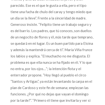
parecido. Ese es el que le gusta a ella, pero el tipo
tiene una facha de chulo del caray y tengo miedo que
un día se la lleve”. Frente a la sinceridad de madre.
Generoso insiste. “Felipito tiene un trabajo seguro y
es del barrio. Los padres, que tú conoces, son dueños
de un negocito de flores y él, más tarde que temprano,
se quedará en mi lugar. Es un buen partido para Eloina
y además la mantendrá cerca de ti”. María Viña frunce
los labios y explica. “El muchacho no me disgusta. El
problema es que ella nunca se ha fijado en él. Y lo que
no entra, por los ojos…”; la intención flota y el
enterrador propone. “Hoy llegó al pueblo el circo
“Santos y Artigas”, ya están levantando la carpa en el
plan de Cardoso y este fin de semana; empiezan las
funciones. ¿Por qué no dejas que vayan el domingo
por la tarde?”. “Primero él tiene que invitarla y ver si