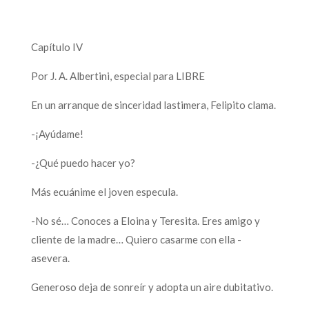
Capítulo IV
Por J. A. Albertini, especial para LIBRE
En un arranque de sinceridad lastimera, Felipito clama.
-¡Ayúdame!
-¿Qué puedo hacer yo?
Más ecuánime el joven especula.
-No sé… Conoces a Eloina y Teresita. Eres amigo y
cliente de la madre… Quiero casarme con ella -
asevera.
Generoso deja de sonreír y adopta un aire dubitativo.