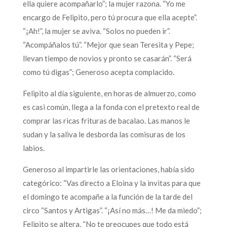
ella quiere acompañarlo”; la mujer razona. “Yo me
encargo de Felipito, pero tú procura que ella acepte”.
“¡Ah!”, la mujer se aviva. “Solos no pueden ir”.
“Acompáñalos tú”. “Mejor que sean Teresita y Pepe;
llevan tiempo de novios y pronto se casarán”. “Será
como tú digas”; Generoso acepta complacido.
Felipito al día siguiente, en horas de almuerzo, como
es casi común, llega a la fonda con el pretexto real de
comprar las ricas frituras de bacalao. Las manos le
sudan y la saliva le desborda las comisuras de los
labios.
Generoso al impartirle las orientaciones, había sido
categórico: “Vas directo a Eloina y la invitas para que
el domingo te acompañe a la función de la tarde del
circo “Santos y Artigas”. “¡Así no más…! Me da miedo”;
Felipito se altera. “No te preocupes que todo está