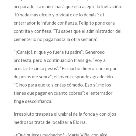
preparado. La madre hará que ella acepte la invitación.
Tú nada más dícelo y olvídate de lo demás”; el
enterrador le infunde confianza. Felipito pone cara
contrita y confiesa. “Tú sabes que el administrador del
cementerio no paga hasta la otra semana”.
“¡Carajo!, ni que yo fuera tu padre”; Generoso
protesta, pero a continuación transige. “Voy a
prestarte cinco pesos”. “Es mucho dinero, con un par
de pesos me sobra”; el joven responde agradecido.
“Cinco para que te sientas cómodo. Eso sí, me los
tienes que pagar en cuanto cobres”; el enterrador
finge desconfianza.
Irresoluto traspasa el umbral de la fonda y con ojos
medrosos trata de localizar a Eloina.
-¿Qué quieres muchacho? -María Viña, con aire