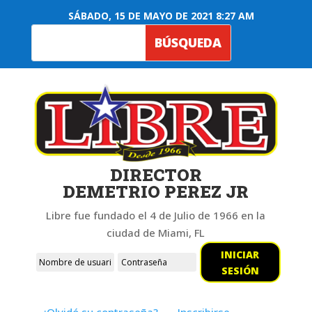
SÁBADO, 15 DE MAYO DE 2021 8:27 AM
DIRECTOR
DEMETRIO PEREZ JR
Libre fue fundado el 4 de Julio de 1966 en la
ciudad de Miami, FL
INICIAR
SESIÓN
¿Olvidó su contraseña?
Inscribirse