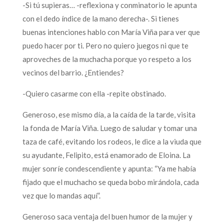
-Si tú supieras… -reflexiona y conminatorio le apunta
con el dedo índice de la mano derecha-. Si tienes
buenas intenciones hablo con María Viña para ver que
puedo hacer por ti. Pero no quiero juegos ni que te
aproveches de la muchacha porque yo respeto a los
vecinos del barrio. ¿Entiendes?
-Quiero casarme con ella -repite obstinado.
Generoso, ese mismo día, a la caída de la tarde, visita
la fonda de María Viña. Luego de saludar y tomar una
taza de café, evitando los rodeos, le dice a la viuda que
su ayudante, Felipito, está enamorado de Eloina. La
mujer sonríe condescendiente y apunta: “Ya me había
fijado que el muchacho se queda bobo mirándola, cada
vez que lo mandas aquí”.
Generoso saca ventaja del buen humor de la mujer y