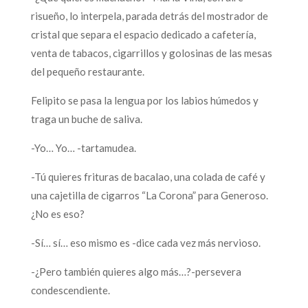
risueño, lo interpela, parada detrás del mostrador de
cristal que separa el espacio dedicado a cafetería,
venta de tabacos, cigarrillos y golosinas de las mesas
del pequeño restaurante.
Felipito se pasa la lengua por los labios húmedos y
traga un buche de saliva.
-Yo… Yo… -tartamudea.
-Tú quieres frituras de bacalao, una colada de café y
una cajetilla de cigarros “La Corona” para Generoso.
¿No es eso?
-Sí… sí… eso mismo es -dice cada vez más nervioso.
-¿Pero también quieres algo más…?-persevera
condescendiente.