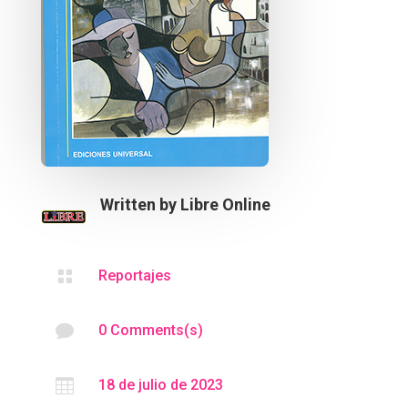
Written by
Libre Online

Reportajes

0 Comments(s)

18 de julio de 2023