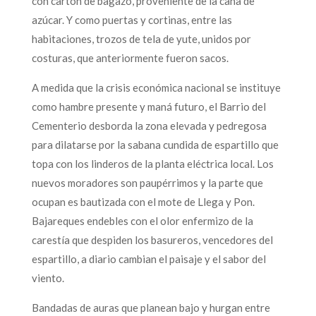
con cartón de bagazo, proveniente de la caña de
azúcar. Y como puertas y cortinas, entre las
habitaciones, trozos de tela de yute, unidos por
costuras, que anteriormente fueron sacos.
A medida que la crisis económica nacional se instituye
como hambre presente y maná futuro, el Barrio del
Cementerio desborda la zona elevada y pedregosa
para dilatarse por la sabana cundida de espartillo que
topa con los linderos de la planta eléctrica local. Los
nuevos moradores son paupérrimos y la parte que
ocupan es bautizada con el mote de Llega y Pon.
Bajareques endebles con el olor enfermizo de la
carestía que despiden los basureros, vencedores del
espartillo, a diario cambian el paisaje y el sabor del
viento.
Bandadas de auras que planean bajo y hurgan entre