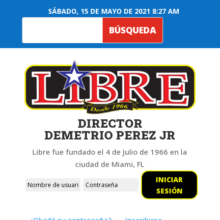
SÁBADO, 15 DE MAYO DE 2021 8:27 AM
DIRECTOR
DEMETRIO PEREZ JR
Libre fue fundado el 4 de Julio de 1966 en la
ciudad de Miami, FL
INICIAR
SESIÓN
¿Olvidó su contraseña?
Inscribirse