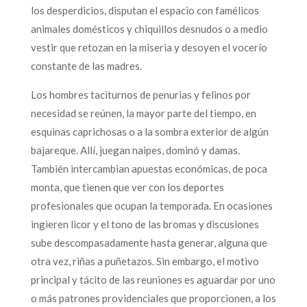
los desperdicios, disputan el espacio con famélicos
animales domésticos y chiquillos desnudos o a medio
vestir que retozan en la miseria y desoyen el vocerío
constante de las madres.
Los hombres taciturnos de penurias y felinos por
necesidad se reúnen, la mayor parte del tiempo, en
esquinas caprichosas o a la sombra exterior de algún
bajareque. Allí, juegan naipes, dominó y damas.
También intercambian apuestas económicas, de poca
monta, que tienen que ver con los deportes
profesionales que ocupan la temporada. En ocasiones
ingieren licor y el tono de las bromas y discusiones
sube descompasadamente hasta generar, alguna que
otra vez, riñas a puñetazos. Sin embargo, el motivo
principal y tácito de las reuniones es aguardar por uno
o más patrones providenciales que proporcionen, a los