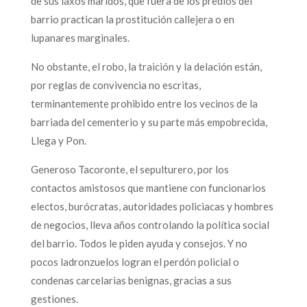
de sus laxos maridos, que fuera de los predios del
barrio practican la prostitución callejera o en
lupanares marginales.
No obstante, el robo, la traición y la delación están,
por reglas de convivencia no escritas,
terminantemente prohibido entre los vecinos de la
barriada del cementerio y su parte más empobrecida,
Llega y Pon.
Generoso Tacoronte, el sepulturero, por los
contactos amistosos que mantiene con funcionarios
electos, burócratas, autoridades policiacas y hombres
de negocios, lleva años controlando la política social
del barrio. Todos le piden ayuda y consejos. Y no
pocos ladronzuelos logran el perdón policial o
condenas carcelarias benignas, gracias a sus
gestiones.