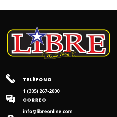
TELÉFONO
1 (305) 267-2000
CORREO
info@libreonline.com