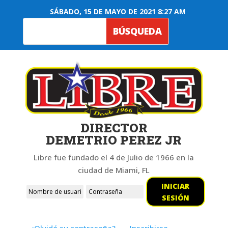
SÁBADO, 15 DE MAYO DE 2021 8:27 AM
DIRECTOR
DEMETRIO PEREZ JR
Libre fue fundado el 4 de Julio de 1966 en la
ciudad de Miami, FL
INICIAR
SESIÓN
¿Olvidó su contraseña?
Inscribirse