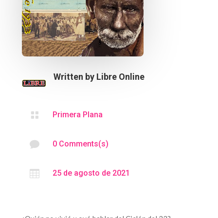
Written by
Libre Online

Primera Plana

0 Comments(s)

25 de agosto de 2021