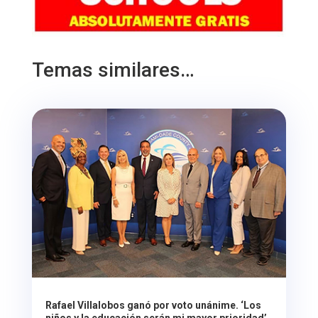
Temas similares…
Rafael Villalobos ganó por voto unánime. ‘Los