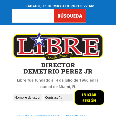
SÁBADO, 15 DE MAYO DE 2021 8:27 AM
DIRECTOR
DEMETRIO PEREZ JR
Libre fue fundado el 4 de Julio de 1966 en la
ciudad de Miami, FL
INICIAR
SESIÓN
¿Olvidó su contraseña?
Inscribirse