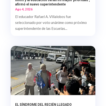
niños y la educación serán mi mayor prioridad’,
afirmó el nuevo superintendente
Ago 4, 2026
El educador Rafael A. Villalobos fue
seleccionado por voto unánime como próximo
superintendente de las Escuelas...
EL SÍNDROME DEL RECIÉN LLEGADO