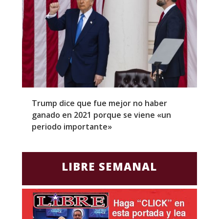
Trump dice que fue mejor no haber
Z
ganado en 2021 porque se viene «un
a
periodo importante»
E
LIBRE SEMANAL