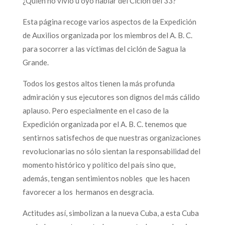
¿Quién no vivió u oyó hablar del Ciclón del 33?
Esta página recoge varios aspectos de la Expedición
de Auxilios organizada por los miembros del A. B. C.
para socorrer a las víctimas del ciclón de Sagua la
Grande.
Todos los gestos altos tienen la más profunda
admiración y sus ejecutores son dignos del más cálido
aplauso. Pero especialmente en el caso de la
Expedición organizada por el A. B. C. tenemos que
sentirnos satisfechos de que nuestras organizaciones
revolucionarias no sólo sientan la responsabilidad del
momento histórico y político del país sino que,
además, tengan sentimientos nobles que les hacen
favorecer a los hermanos en desgracia.
Actitudes así, simbolizan a la nueva Cuba, a esta Cuba