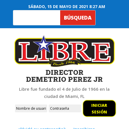
SÁBADO, 15 DE MAYO DE 2021 8:27 AM
DIRECTOR
DEMETRIO PEREZ JR
Libre fue fundado el 4 de Julio de 1966 en la
ciudad de Miami, FL
INICIAR
SESIÓN
¿Olvidó su contraseña?
Inscribirse