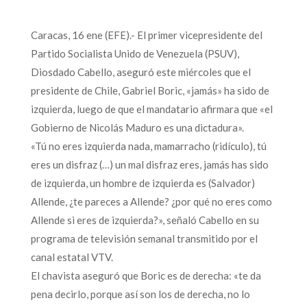
Caracas, 16 ene (EFE).- El primer vicepresidente del
Partido Socialista Unido de Venezuela (PSUV),
Diosdado Cabello, aseguró este miércoles que el
presidente de Chile, Gabriel Boric, «jamás» ha sido de
izquierda, luego de que el mandatario afirmara que «el
Gobierno de Nicolás Maduro es una dictadura».
«Tú no eres izquierda nada, mamarracho (ridículo), tú
eres un disfraz (…) un mal disfraz eres, jamás has sido
de izquierda, un hombre de izquierda es (Salvador)
Allende, ¿te pareces a Allende? ¿por qué no eres como
Allende si eres de izquierda?», señaló Cabello en su
programa de televisión semanal transmitido por el
canal estatal VTV.
El chavista aseguró que Boric es de derecha: «te da
pena decirlo, porque así son los de derecha, no lo