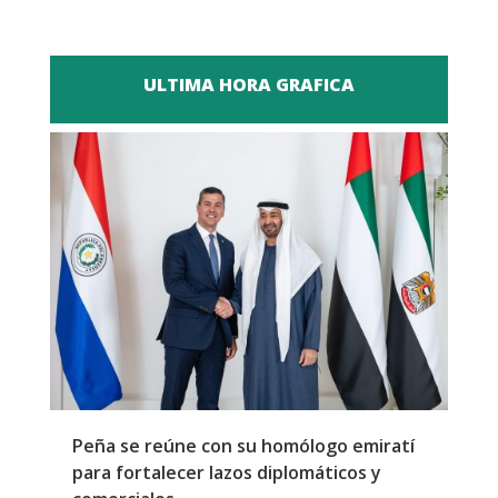
ULTIMA HORA GRAFICA
Peña se reúne con su homólogo emiratí
C
para fortalecer lazos diplomáticos y
a