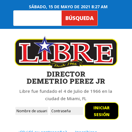
SÁBADO, 15 DE MAYO DE 2021 8:27 AM
DIRECTOR
DEMETRIO PEREZ JR
Libre fue fundado el 4 de Julio de 1966 en la
ciudad de Miami, FL
INICIAR
SESIÓN
¿Olvidó su contraseña?
Inscribirse