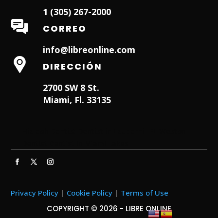
1 (305) 267-2000
CORREO
info@libreonline.com
DIRECCIÓN
2700 SW 8 St.
Miami, Fl. 33135
Hialeah Dentist
Dentist in Lauderhill FL
Weston
Dentist
Dentist in Miami Lakes
Privacy Policy
|
Cookie Policy
|
Terms of Use
COPYRIGHT © 2026 - LIBRE ONLINE