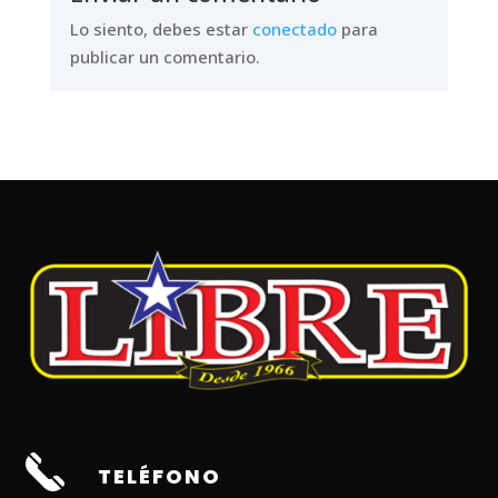
Lo siento, debes estar
conectado
para
publicar un comentario.
TELÉFONO