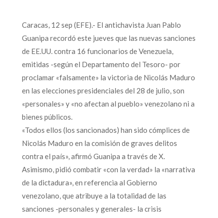
Caracas, 12 sep (EFE).- El antichavista Juan Pablo
Guanipa recordó este jueves que las nuevas sanciones
de EE.UU. contra 16 funcionarios de Venezuela,
emitidas -según el Departamento del Tesoro- por
proclamar «falsamente» la victoria de Nicolás Maduro
en las elecciones presidenciales del 28 de julio, son
«personales» y «no afectan al pueblo» venezolano ni a
bienes públicos.
«Todos ellos (los sancionados) han sido cómplices de
Nicolás Maduro en la comisión de graves delitos
contra el país», afirmó Guanipa a través de X.
Asimismo, pidió combatir «con la verdad» la «narrativa
de la dictadura», en referencia al Gobierno
venezolano, que atribuye a la totalidad de las
sanciones -personales y generales- la crisis