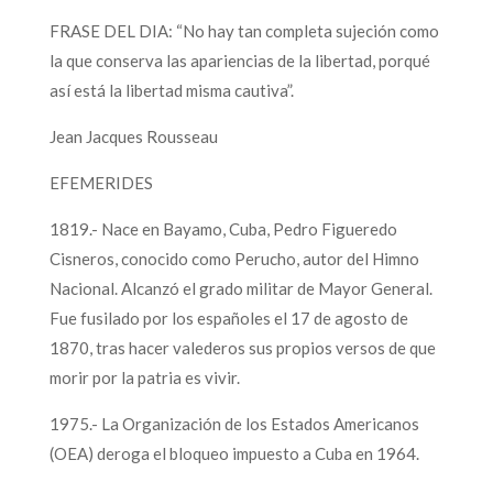
FRASE DEL DIA: “No hay tan completa sujeción como
la que conserva las apariencias de la libertad, porqué
así está la libertad misma cautiva”.
Jean Jacques Rousseau
EFEMERIDES
1819.- Nace en Bayamo, Cuba, Pedro Figueredo
Cisneros, conocido como Perucho, autor del Himno
Nacional. Alcanzó el grado militar de Mayor General.
Fue fusilado por los españoles el 17 de agosto de
1870, tras hacer valederos sus propios versos de que
morir por la patria es vivir.
1975.- La Organización de los Estados Americanos
(OEA) deroga el bloqueo impuesto a Cuba en 1964.