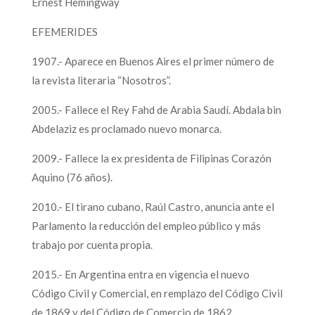
Ernest Hemingway
EFEMERIDES
1907.- Aparece en Buenos Aires el primer número de
la revista literaria “Nosotros”.
2005.- Fallece el Rey Fahd de Arabia Saudí. Abdala bin
Abdelaziz es proclamado nuevo monarca.
2009.- Fallece la ex presidenta de Filipinas Corazón
Aquino (76 años).
2010.- El tirano cubano, Raúl Castro, anuncia ante el
Parlamento la reducción del empleo público y más
trabajo por cuenta propia.
2015.- En Argentina entra en vigencia el nuevo
Código Civil y Comercial, en remplazo del Código Civil
de 1869 y del Código de Comercio de 1862.