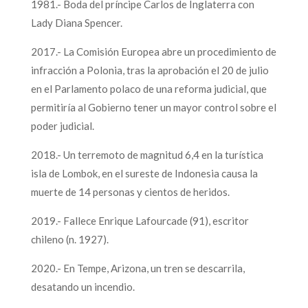
1981.- Boda del príncipe Carlos de Inglaterra con
Lady Diana Spencer.
2017.- La Comisión Europea abre un procedimiento de
infracción a Polonia, tras la aprobación el 20 de julio
en el Parlamento polaco de una reforma judicial, que
permitiría al Gobierno tener un mayor control sobre el
poder judicial.
2018.- Un terremoto de magnitud 6,4 en la turística
isla de Lombok, en el sureste de Indonesia causa la
muerte de 14 personas y cientos de heridos.
2019.- Fallece Enrique Lafourcade (91), escritor
chileno (n. 1927).
2020.- En Tempe, Arizona, un tren se descarrila,
desatando un incendio.