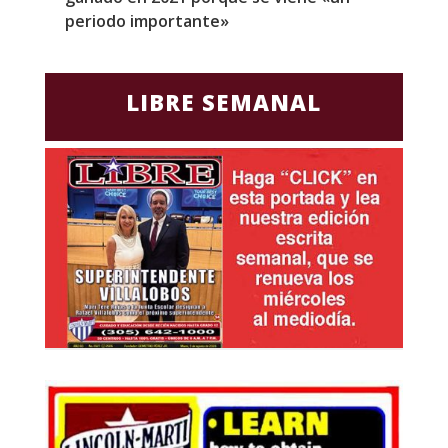
periodo importante»
E
LIBRE SEMANAL