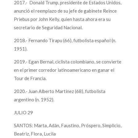
2017.- Donald Trump, presidente de Estados Unidos,
anunció el reemplazo de su jefe de gabinete Reince
Priebus por John Kelly, quien hasta ahora era su
secretario de Seguridad Nacional.
2018.- Fernando Tirapu (66), futbolista español (n.
1951).
2019.- Egan Bernal, ciclista colombiano, se convierte
en el primer corredor latinoamericano en ganar el
Tour de Francia.
2020.- Juan Alberto Martínez (68), futbolista
argentino (n. 1952).
JULIO 29
SANTOS: Marta, Adán, Faustino, Próspero, Simplicio,
Beatriz, Flora, Lucila