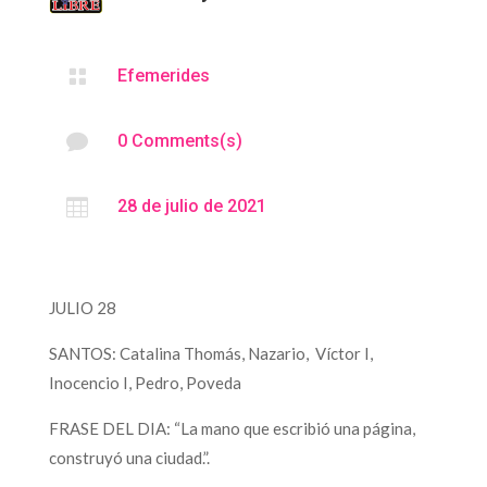

Efemerides

0 Comments(s)

28 de julio de 2021
JULIO 28
SANTOS: Catalina Thomás, Nazario, Víctor I,
Inocencio I, Pedro, Poveda
FRASE DEL DIA: “La mano que escribió una página,
construyó una ciudad.”.