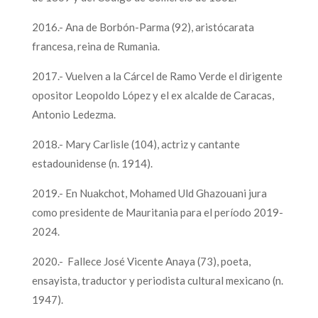
2016.- Ana de Borbón-Parma (92), aristócarata
francesa, reina de Rumania.
2017.- Vuelven a la Cárcel de Ramo Verde el dirigente
opositor Leopoldo López y el ex alcalde de Caracas,
Antonio Ledezma.
2018.- Mary Carlisle (104), actriz y cantante
estadounidense (n. 1914).
2019.- En Nuakchot, Mohamed Uld Ghazouani jura
como presidente de Mauritania para el período 2019-
2024.
2020.- Fallece José Vicente Anaya (73), poeta,
ensayista, traductor y periodista cultural mexicano (n.
1947).