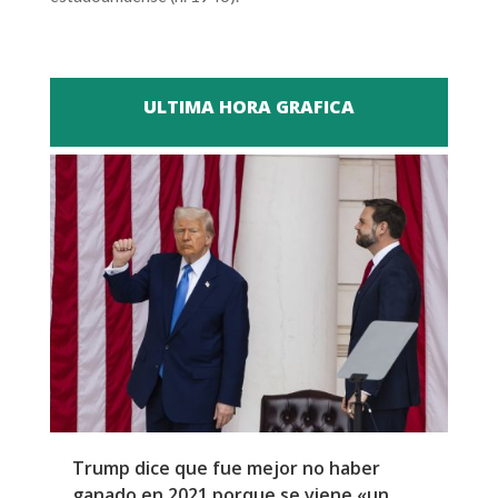
ULTIMA HORA GRAFICA
Trump dice que fue mejor no haber
Z
ganado en 2021 porque se viene «un
a