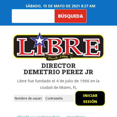
SÁBADO, 15 DE MAYO DE 2021 8:27 AM
DIRECTOR
DEMETRIO PEREZ JR
Libre fue fundado el 4 de Julio de 1966 en la
ciudad de Miami, FL
INICIAR
SESIÓN
¿Olvidó su contraseña?
Inscribirse