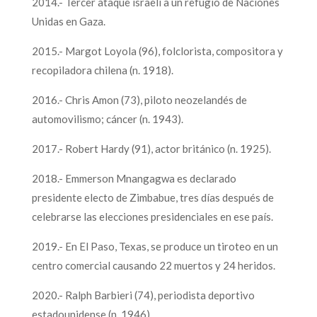
2014.- Tercer ataque israelí a un refugio de Naciones
Unidas en Gaza.
2015.- Margot Loyola (96), folclorista, compositora y
recopiladora chilena (n. 1918).
2016.- Chris Amon (73), piloto neozelandés de
automovilismo; cáncer (n. 1943).
2017.- Robert Hardy (91), actor británico (n. 1925).
2018.- Emmerson Mnangagwa es declarado
presidente electo de Zimbabue, tres días después de
celebrarse las elecciones presidenciales en ese país.
2019.- En El Paso, Texas, se produce un tiroteo en un
centro comercial causando 22 muertos y 24 heridos.
2020.- Ralph Barbieri (74), periodista deportivo
estadounidense (n. 1946).