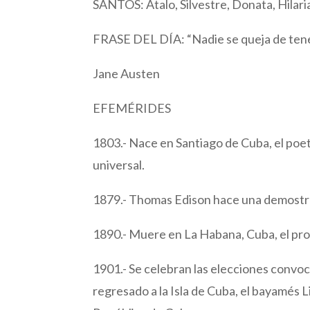
SANTOS: Atalo, Silvestre, Donata, Hilari
FRASE DEL DÍA: “Nadie se queja de tene
Jane Austen
EFEMÉRIDES
1803.- Nace en Santiago de Cuba, el poet
universal.
1879.- Thomas Edison hace una demostra
1890.- Muere en La Habana, Cuba, el pr
1901.- Se celebran las elecciones convoca
regresado a la Isla de Cuba, el bayamés 