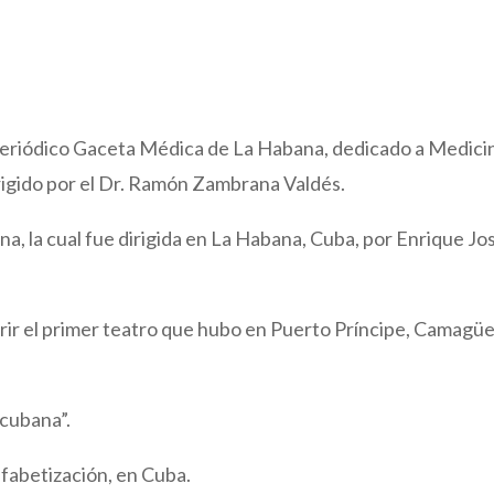
periódico Gaceta Médica de La Habana, dedicado a Medici
dirigido por el Dr. Ramón Zambrana Valdés.
a, la cual fue dirigida en La Habana, Cuba, por Enrique Jo
abrir el primer teatro que hubo en Puerto Príncipe, Camagüe
 cubana”.
lfabetización, en Cuba.