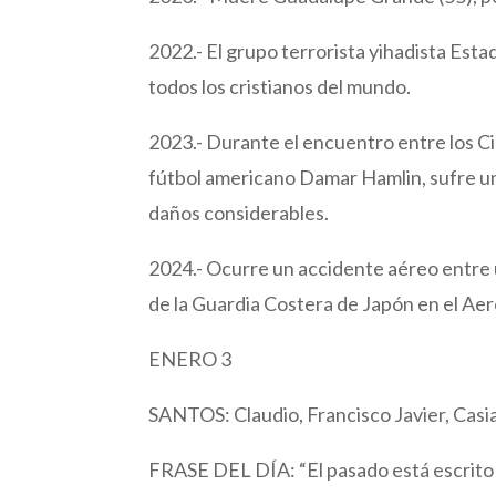
2022.- El grupo terrorista yihadista Esta
todos los cristianos del mundo.
2023.- Durante el encuentro entre los Cin
fútbol americano Damar Hamlin, sufre un
daños considerables.
2024.- Ocurre un accidente aéreo entre
de la Guardia Costera de Japón en el Ae
ENERO 3
SANTOS: Claudio, Francisco Javier, Casia
FRASE DEL DÍA: “El pasado está escrito e