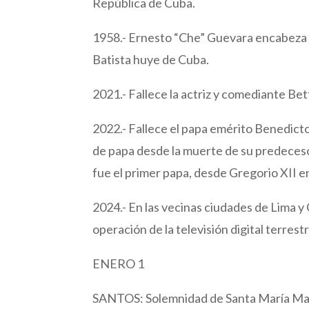
República de Cuba.
1958.- Ernesto “Che” Guevara encabeza 
Batista huye de Cuba.
2021.- Fallece la actriz y comediante Bet
2022.- Fallece el papa emérito Benedicto
de papa desde la muerte de su predeceso
fue el primer papa, desde Gregorio XII e
2024.- En las vecinas ciudades de Lima y 
operación de la televisión digital terrestr
ENERO 1
SANTOS: Solemnidad de Santa María Mad