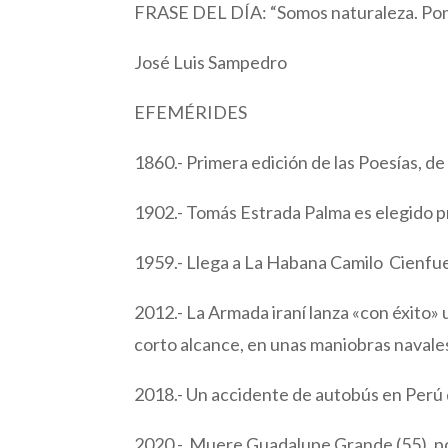
FRASE DEL DÍA: “Somos naturaleza. Pone
José Luis Sampedro
EFEMÉRIDES
1860.- Primera edición de las Poesías, 
1902.- Tomás Estrada Palma es elegido p
1959.- Llega a La Habana Camilo Cienfu
2012.- La Armada iraní lanza «con éxito» u
corto alcance, en unas maniobras navale
2018.- Un accidente de autobús en Perú 
2020.- Muere Guadalupe Grande (55), po