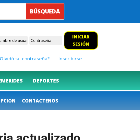
INICIAR
SESIÓN
Olvidó su contraseña?
Inscribirse
EMERIDES
DEPORTES
IPCION
CONTACTENOS
ia actualizado