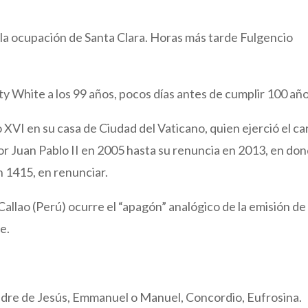
la ocupación de Santa Clara. Horas más tarde Fulgencio
ty White a los 99 años, pocos días antes de cumplir 100 año
 XVI en su casa de Ciudad del Vaticano, quien ejerció el c
r Juan Pablo II en 2005 hasta su renuncia en 2013, en do
n 1415, en renunciar.
Callao (Perú) ocurre el “apagón” analógico de la emisión de
e.
re de Jesús, Emmanuel o Manuel, Concordio, Eufrosina.