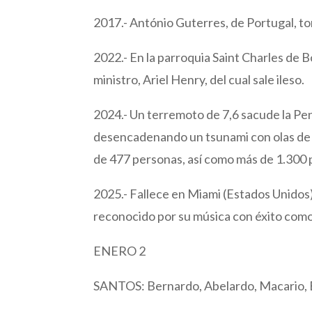
2017.- António Guterres, de Portugal, t
2022.- En la parroquia Saint Charles de 
ministro, Ariel Henry, del cual sale ileso.
2024.- Un terremoto de 7,6 sacude la Pen
desencadenando un tsunami con olas de 
de 477 personas, así como más de 1.300 
2025.- Fallece en Miami (Estados Unidos)
reconocido por su música con éxito como
ENERO 2
SANTOS: Bernardo, Abelardo, Macario, 