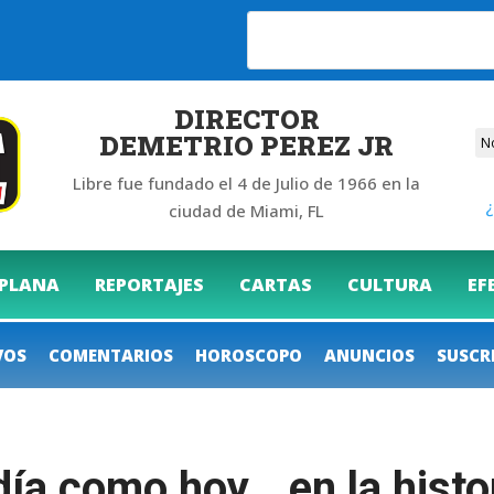
6
DIRECTOR
DEMETRIO PEREZ JR
Libre fue fundado el 4 de Julio de 1966 en la
¿
ciudad de Miami, FL
 PLANA
REPORTAJES
CARTAS
CULTURA
EF
VOS
COMENTARIOS
HOROSCOPO
ANUNCIOS
SUSCR
a como hoy… en la histor