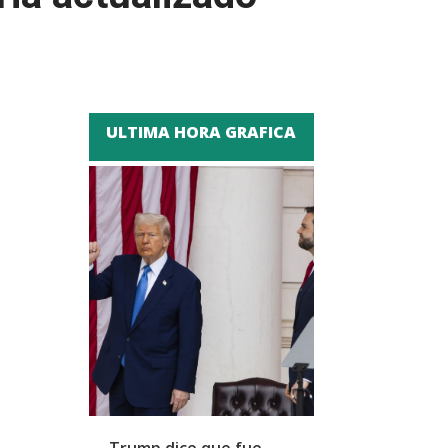
ULTIMA HORA GRAFICA
Trump dice que fue
Zapatero y cu