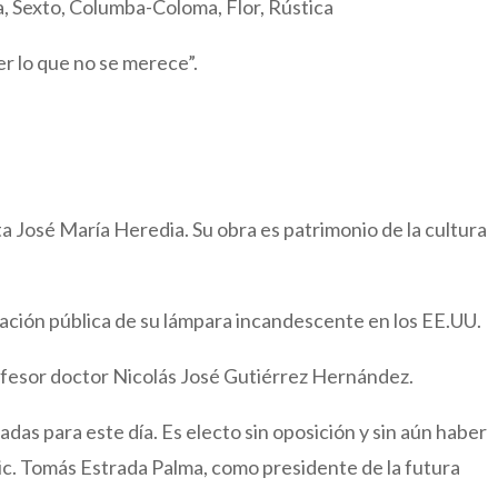
a, Sexto, Columba-Coloma, Flor, Rústica
r lo que no se merece”.
a José María Heredia. Su obra es patrimonio de la cultura
ción pública de su lámpara incandescente en los EE.UU.
ofesor doctor Nicolás José Gutiérrez Hernández.
das para este día. Es electo sin oposición y sin aún haber
Lic. Tomás Estrada Palma, como presidente de la futura