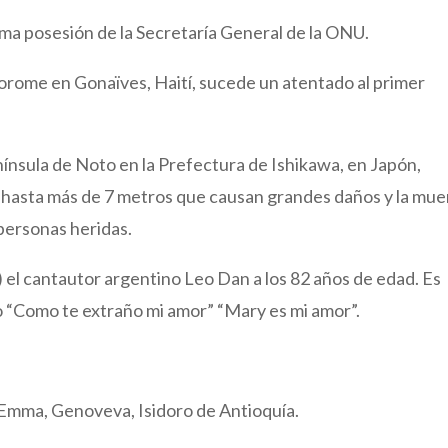
oma posesión de la Secretaría General de la ONU.
Borome en Gonaïves, Haití, sucede un atentado al primer
ínsula de Noto en la Prefectura de Ishikawa, en Japón,
hasta más de 7 metros que causan grandes daños y la mue
personas heridas.
 el cantautor argentino Leo Dan a los 82 años de edad. Es
 “Como te extraño mi amor” “Mary es mi amor”.
Emma, Genoveva, Isidoro de Antioquía.