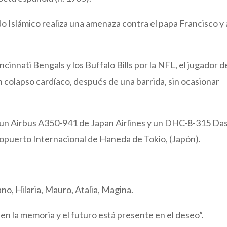
do Islámico realiza una amenaza contra el papa Francisco y 
cinnati Bengals y los Buffalo Bills por la NFL, el jugador d
 colapso cardíaco, después de una barrida, sin ocasionar
 un Airbus A350-941 de Japan Airlines y un DHC-8-315 Da
ropuerto Internacional de Haneda de Tokio, (Japón).
no, Hilaria, Mauro, Atalia, Magina.
n la memoria y el futuro está presente en el deseo”.