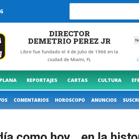
026
DIRECTOR
DEMETRIO PEREZ JR
Libre fue fundado el 4 de Julio de 1966 en la
¿
ciudad de Miami, FL
 PLANA
REPORTAJES
CARTAS
CULTURA
EF
VOS
COMENTARIOS
HOROSCOPO
ANUNCIOS
SUSCR
a como hoy… en la histor