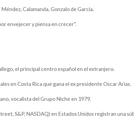
ús Méndez, Calamanda, Gonzalo de García.
r envejecer y piensa en crecer”.
lego, el principal centro español en el extranjero.
ales en Costa Rica que gana el ex presidente Oscar Arias.
ano, vocalista del Grupo Niche en 1979.
 Street, S&P, NASDAQ) en Estados Unidos registran una sú