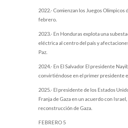
2022.- Comienzan los Juegos Olímpicos de
febrero.
2023.- En Honduras explota una subestac
eléctrica al centro del país y afectacio
Paz.
2024.- En El Salvador El presidente Nayib
convirtiéndose en el primer presidente e
2025.- El presidente de los Estados Unid
Franja de Gaza en un acuerdo con Israel, 
reconstrucción de Gaza.
FEBRERO 5