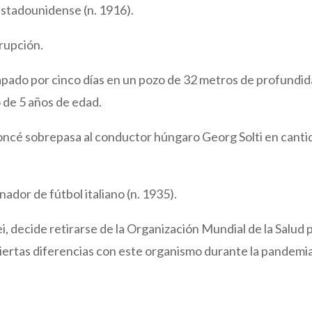
estadounidense (n. 1916).
erupción.
apado por cinco días en un pozo de 32 metros de profundid
 de 5 años de edad.
ncé sobrepasa al conductor húngaro Georg Solti en canti
ador de fútbol italiano (n. 1935).
i, decide retirarse de la Organización Mundial de la Salud 
ciertas diferencias con este organismo durante la pandemi