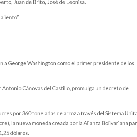
rto, Juan de Brito, José de Leonisa.
aliento”.
gen a George Washington como el primer presidente de los
r Antonio Cánovas del Castillo, promulga un decreto de
cres por 360 toneladas de arroz a través del Sistema Unita
e), la nueva moneda creada por la Alianza Bolivariana pa
1,25 dólares.