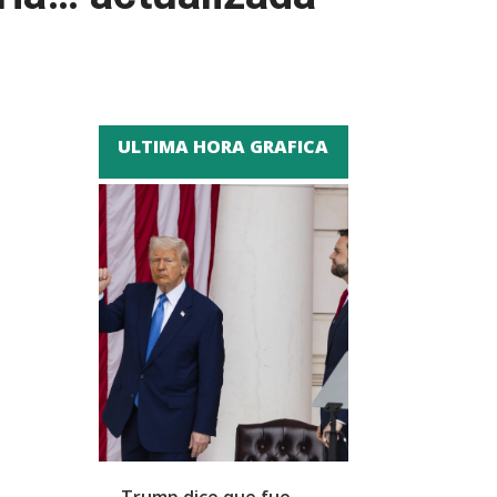
ULTIMA HORA GRAFICA
Trump dice que fue
Zapatero y cu