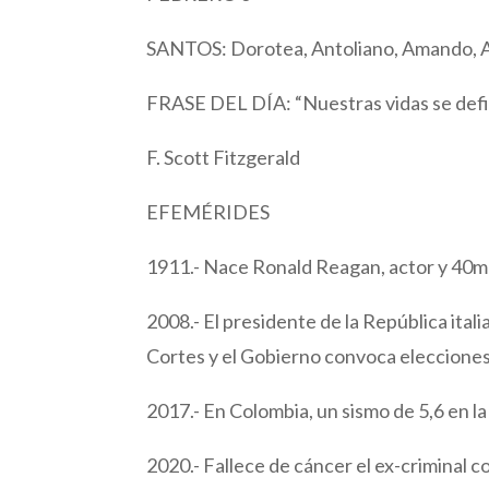
SANTOS: Dorotea, Antoliano, Amando, Ave
FRASE DEL DÍA: “Nuestras vidas se defin
F. Scott Fitzgerald
EFEMÉRIDES
1911.- Nace Ronald Reagan, actor y 40m
2008.- El presidente de la República itali
Cortes y el Gobierno convoca elecciones p
2017.- En Colombia, un sismo de 5,6 en la
2020.- Fallece de cáncer el ex-criminal c