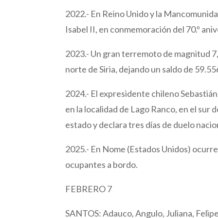
2022.- En Reino Unido y la Mancomunidad 
Isabel II, en conmemoración del 70.º aniv
2023.- Un gran terremoto de magnitud 7,8
norte de Siria, dejando un saldo de 59.5
2024.- El expresidente chileno Sebastián
en la localidad de Lago Ranco, en el sur 
estado y declara tres días de duelo nacio
2025.- En Nome (Estados Unidos) ocurre e
ocupantes a bordo.
FEBRERO 7
SANTOS: Adauco, Angulo, Juliana, Felipe