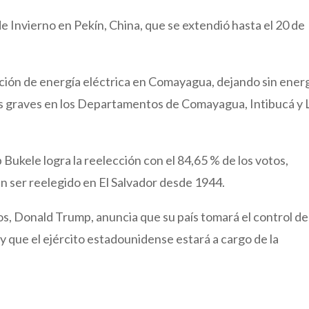
 Invierno en Pekín, China, que se extendió hasta el 20 de
ión de energía eléctrica en Comayagua, dejando sin ener
nes graves en los Departamentos de Comayagua, Intibucá y 
 Bukele logra la reelección con el 84,65 % de los votos,
n ser reelegido en El Salvador desde 1944.
os, Donald Trump, anuncia que su país tomará el control de
y que el ejército estadounidense estará a cargo de la