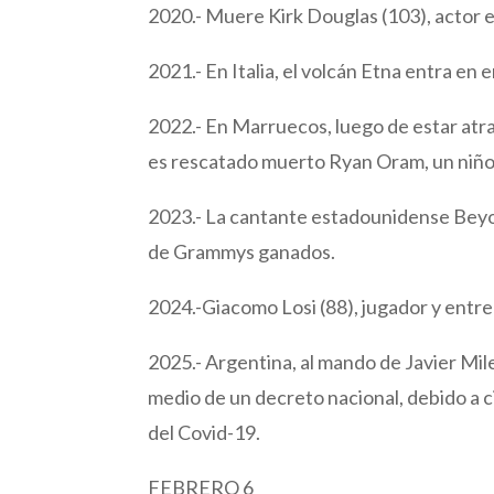
2020.- Muere Kirk Douglas (103), actor 
2021.- En Italia, el volcán Etna entra en 
2022.- En Marruecos, luego de estar atr
es rescatado muerto Ryan Oram, un niño
2023.- La cantante estadounidense Beyo
de Grammys ganados.
2024.-Giacomo Losi (88), jugador y entren
2025.- Argentina, al mando de Javier Mile
medio de un decreto nacional, debido a 
del Covid-19.
FEBRERO 6