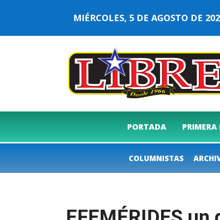
MIÉRCOLES, 5 DE AGOSTO DE 2
PORTADA
PRIMERA
COLUMNISTAS
ARCHI
EFEMÉRIDES un dí