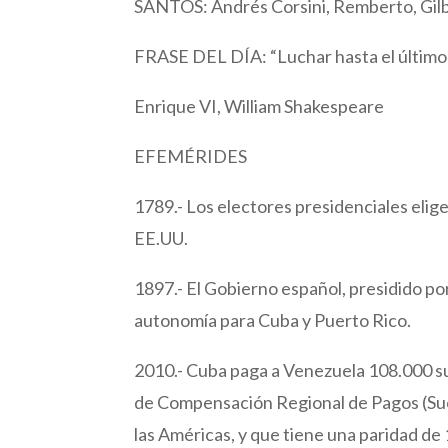
SANTOS: Andrés Corsini, Remberto, Gilbe
FRASE DEL DÍA: “Luchar hasta el último 
Enrique VI, William Shakespeare
EFEMÉRIDES
1789.- Los electores presidenciales eli
EE.UU.
1897.- El Gobierno español, presidido po
autonomía para Cuba y Puerto Rico.
2010.- Cuba paga a Venezuela 108.000 su
de Compensación Regional de Pagos (Sucr
las Américas, y que tiene una paridad de 