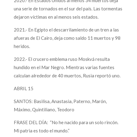
2020.- En Estados Unidos al menos 34 muertos deja
una serie de tornados en el sur del país. Las tormentas
dejaron víctimas en al menos seis estados.
2021.- En Egipto el descarrilamiento de un tren a las
afueras de El Cairo, deja como saldo 11 muertos y 98
heridos.
2022.- El crucero emblema ruso Moskvá resulta
hundido en el Mar Negro. Mientras varias fuentes
calculan alrededor de 40 muertos, Rusia reportó uno.
ABRIL 15
SANTOS: Basilisa, Anastasia, Paterno, Marón,
Máximo, Quintiliano, Teodoro
FRASE DEL DÍA: “No he nacido para un solo rincón.
Mi patria es todo el mundo.”