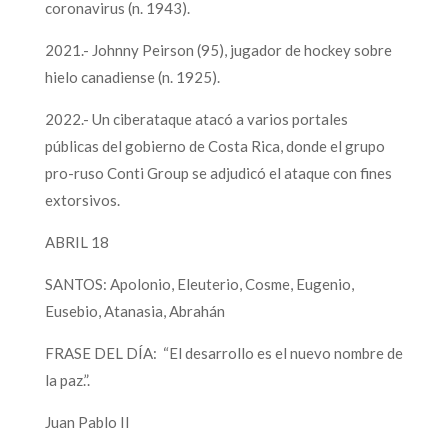
coronavirus (n. 1943).
2021.- Johnny Peirson (95), jugador de hockey sobre
hielo canadiense (n. 1925).
2022.- Un ciberataque atacó a varios portales
públicas del gobierno de Costa Rica, donde el grupo
pro-ruso Conti Group se adjudicó el ataque con fines
extorsivos.
ABRIL 18
SANTOS: Apolonio, Eleuterio, Cosme, Eugenio,
Eusebio, Atanasia, Abrahán
FRASE DEL DÍA: “El desarrollo es el nuevo nombre de
la paz.”.
Juan Pablo II