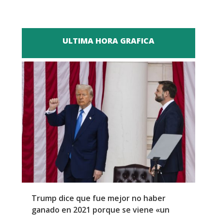
ULTIMA HORA GRAFICA
Trump dice que fue mejor no haber
Z
ganado en 2021 porque se viene «un
a