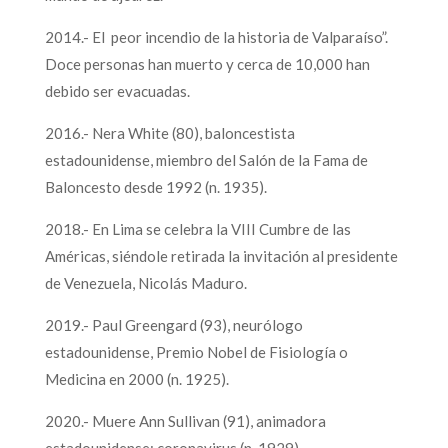
2014.- El peor incendio de la historia de Valparaíso”.
Doce personas han muerto y cerca de 10,000 han
debido ser evacuadas.
2016.- Nera White (80), baloncestista
estadounidense, miembro del Salón de la Fama de
Baloncesto desde 1992 (n. 1935).
2018.- En Lima se celebra la VIII Cumbre de las
Américas, siéndole retirada la invitación al presidente
de Venezuela, Nicolás Maduro.
2019.- Paul Greengard (93), neurólogo
estadounidense, Premio Nobel de Fisiología o
Medicina en 2000 (n. 1925).
2020.- Muere Ann Sullivan (91), animadora
estadounidense; coronavirus (n. 1929).