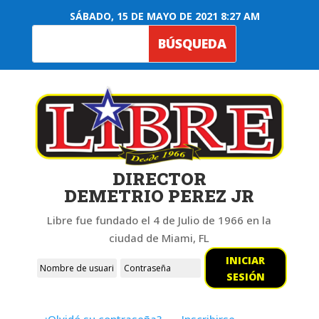
SÁBADO, 15 DE MAYO DE 2021 8:27 AM
DIRECTOR
DEMETRIO PEREZ JR
Libre fue fundado el 4 de Julio de 1966 en la
ciudad de Miami, FL
INICIAR
SESIÓN
¿Olvidó su contraseña?
Inscribirse