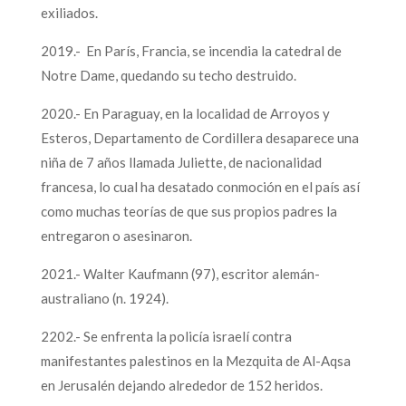
exiliados.
2019.- En París, Francia, se incendia la catedral de
Notre Dame, quedando su techo destruido.
2020.- En Paraguay, en la localidad de Arroyos y
Esteros, Departamento de Cordillera desaparece una
niña de 7 años llamada Juliette, de nacionalidad
francesa, lo cual ha desatado conmoción en el país así
como muchas teorías de que sus propios padres la
entregaron o asesinaron.
2021.- Walter Kaufmann (97), escritor alemán-
australiano (n. 1924).
2202.- Se enfrenta la policía israelí contra
manifestantes palestinos en la Mezquita de Al-Aqsa
en Jerusalén dejando alrededor de 152 heridos.