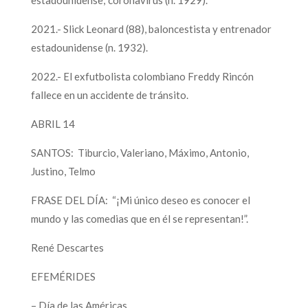
2021.- Slick Leonard (88), baloncestista y entrenador
estadounidense (n. 1932).
2022.- El exfutbolista colombiano Freddy Rincón
fallece en un accidente de tránsito.
ABRIL 14
SANTOS: Tiburcio, Valeriano, Máximo, Antonio,
Justino, Telmo
FRASE DEL DÍA: “¡Mi único deseo es conocer el
mundo y las comedias que en él se representan!”.
René Descartes
EFEMÉRIDES
– Día de las Américas.