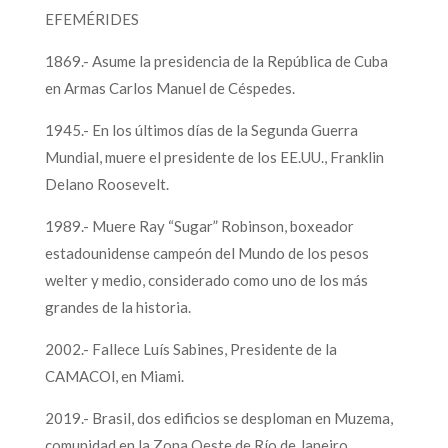
EFEMÉRIDES
1869.- Asume la presidencia de la República de Cuba
en Armas Carlos Manuel de Céspedes.
1945.- En los últimos días de la Segunda Guerra
Mundial, muere el presidente de los EE.UU., Franklin
Delano Roosevelt.
1989.- Muere Ray “Sugar” Robinson, boxeador
estadounidense campeón del Mundo de los pesos
welter y medio, considerado como uno de los más
grandes de la historia.
2002.- Fallece Luís Sabines, Presidente de la
CAMACOl, en Miami.
2019.- Brasil, dos edificios se desploman en Muzema,
comunidad en la Zona Oeste de Río de Janeiro,