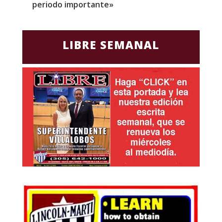
periodo importante»
E
LIBRE SEMANAL