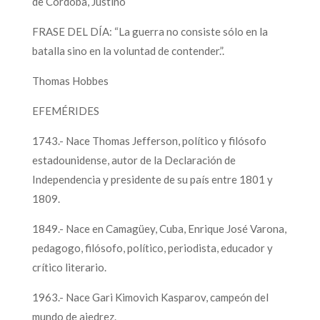
de Córdoba, Justino
FRASE DEL DÍA: “La guerra no consiste sólo en la
batalla sino en la voluntad de contender.”.
Thomas Hobbes
EFEMÉRIDES
1743.- Nace Thomas Jefferson, político y filósofo
estadounidense, autor de la Declaración de
Independencia y presidente de su país entre 1801 y
1809.
1849.- Nace en Camagüey, Cuba, Enrique José Varona,
pedagogo, filósofo, político, periodista, educador y
crítico literario.
1963.- Nace Gari Kimovich Kasparov, campeón del
mundo de ajedrez.