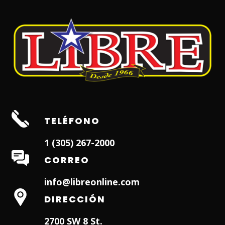
TELÉFONO
1 (305) 267-2000
CORREO
info@libreonline.com
DIRECCIÓN
2700 SW 8 St.