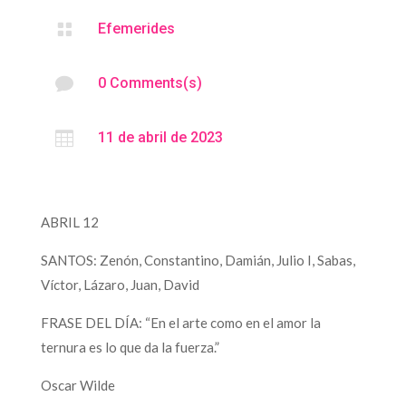

Efemerides

0 Comments(s)

11 de abril de 2023
ABRIL 12
SANTOS: Zenón, Constantino, Damián, Julio I, Sabas,
Víctor, Lázaro, Juan, David
FRASE DEL DÍA: “En el arte como en el amor la
ternura es lo que da la fuerza.”
Oscar Wilde