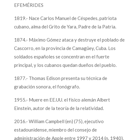
EFEMÉRIDES
1819.- Nace Carlos Manuel de Céspedes, patriota
cubano, alma del Grito de Yara, Padre de la Patria.
1874.- Máximo Gómez ataca y destruye el poblado de
Cascorro, en la provincia de Camagüey, Cuba. Los
soldados españoles se concentran en el fuerte
principal, y los cubanos quedan dueños del pueblo.
1877.- Thomas Edison presenta su técnica de
grabación sonora, el fonógrafo.
1955.- Muere en EE.UU. el físico alemán Albert
Einstein, autor de la teoría de la relatividad.
2016.- William Campbell (en) (75), ejecutivo
estadounidense, miembro del consejo de
administración de Apple entre 1997 y 2014 (n. 1940).