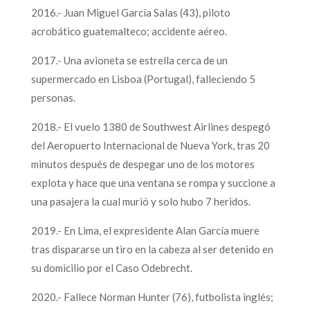
2016.- Juan Miguel García Salas (43), piloto
acrobático guatemalteco; accidente aéreo.
2017.- Una avioneta se estrella cerca de un
supermercado en Lisboa (Portugal), falleciendo 5
personas.
2018.- El vuelo 1380 de Southwest Airlines despegó
del Aeropuerto Internacional de Nueva York, tras 20
minutos después de despegar uno de los motores
explota y hace que una ventana se rompa y succione a
una pasajera la cual murió y solo hubo 7 heridos.
2019.- En Lima, el expresidente Alan García muere
tras dispararse un tiro en la cabeza al ser detenido en
su domicilio por el Caso Odebrecht.
2020.- Fallece Norman Hunter (76), futbolista inglés;