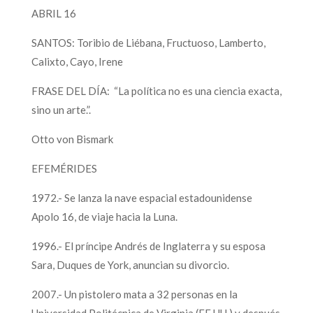
ABRIL 16
SANTOS: Toribio de Liébana, Fructuoso, Lamberto,
Calixto, Cayo, Irene
FRASE DEL DÍA: “La política no es una ciencia exacta,
sino un arte.”.
Otto von Bismark
EFEMÉRIDES
1972.- Se lanza la nave espacial estadounidense
Apolo 16, de viaje hacia la Luna.
1996.- El príncipe Andrés de Inglaterra y su esposa
Sara, Duques de York, anuncian su divorcio.
2007.- Un pistolero mata a 32 personas en la
Universidad Politécnica de Virginia (EE.UU.) y después