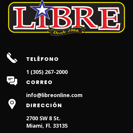
TELÉFONO
1 (305) 267-2000
CORREO
info@libreonline.com
DIRECCIÓN
2700 SW 8 St.
Miami, Fl. 33135