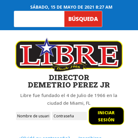
SÁBADO, 15 DE MAYO DE 2021 8:27 AM
DIRECTOR
DEMETRIO PEREZ JR
Libre fue fundado el 4 de Julio de 1966 en la
ciudad de Miami, FL
INICIAR
SESIÓN
¿Olvidó su contraseña?
Inscribirse