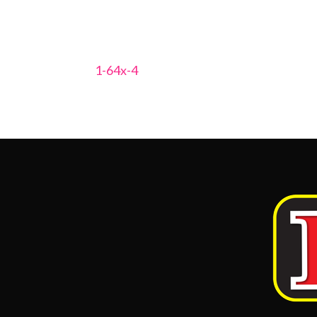
1-64x-4