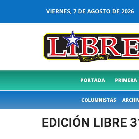
VIERNES, 7 DE AGOSTO DE 202
PORTADA
PRIMERA
COLUMNISTAS
ARCHI
EDICIÓN LIBRE 3