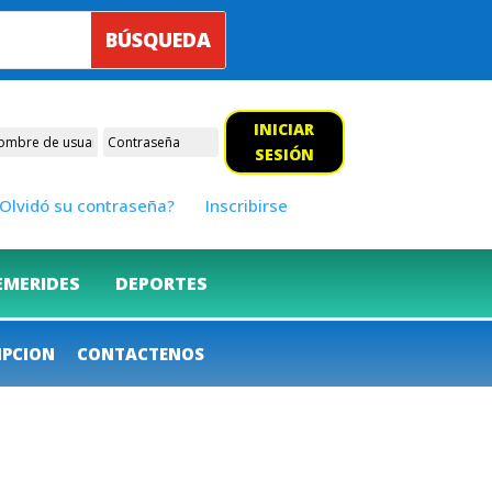
INICIAR
SESIÓN
Olvidó su contraseña?
Inscribirse
EMERIDES
DEPORTES
IPCION
CONTACTENOS