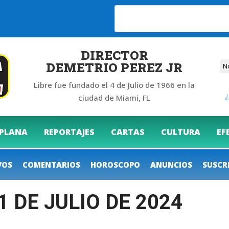
6
DIRECTOR
DEMETRIO PEREZ JR
Libre fue fundado el 4 de Julio de 1966 en la
¿
ciudad de Miami, FL
 PLANA
REPORTAJES
CARTAS
CULTURA
EF
VOS
COMENTARIOS
HOROSCOPO
ANUNCIOS
SUSCR
1 DE JULIO DE 2024