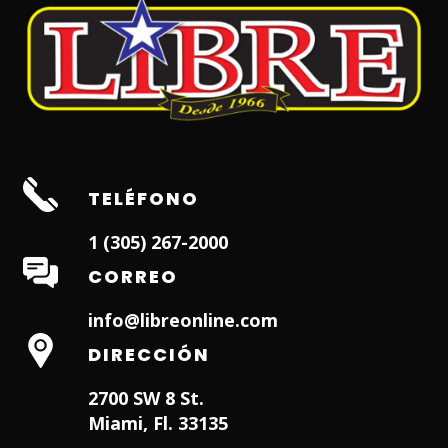
TELÉFONO
1 (305) 267-2000
CORREO
info@libreonline.com
DIRECCIÓN
2700 SW 8 St.
Miami, Fl. 33135