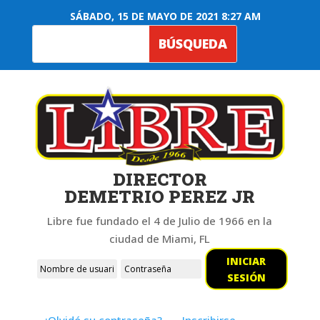
SÁBADO, 15 DE MAYO DE 2021 8:27 AM
DIRECTOR
DEMETRIO PEREZ JR
Libre fue fundado el 4 de Julio de 1966 en la
ciudad de Miami, FL
INICIAR
SESIÓN
¿Olvidó su contraseña?
Inscribirse