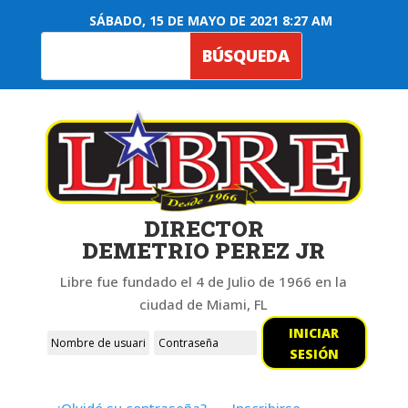
SÁBADO, 15 DE MAYO DE 2021 8:27 AM
DIRECTOR
DEMETRIO PEREZ JR
Libre fue fundado el 4 de Julio de 1966 en la
ciudad de Miami, FL
INICIAR
SESIÓN
¿Olvidó su contraseña?
Inscribirse