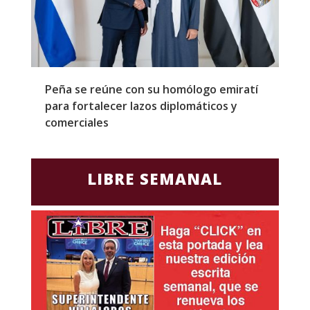
Peña se reúne con su homólogo emiratí
C
para fortalecer lazos diplomáticos y
a
comerciales
LIBRE SEMANAL