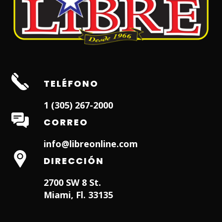
TELÉFONO
1 (305) 267-2000
CORREO
info@libreonline.com
DIRECCIÓN
2700 SW 8 St.
Miami, Fl. 33135