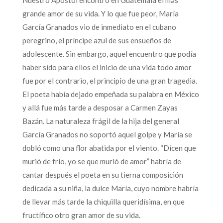
grande amor de su vida. Y lo que fue peor, María
García Granados vio de inmediato en el cubano
peregrino, el príncipe azul de sus ensueños de
adolescente. Sin embargo, aquel encuentro que podía
haber sido para ellos el inicio de una vida todo amor
fue por el contrario, el principio de una gran tragedia.
El poeta había dejado empeñada su palabra en México
y allá fue más tarde a desposar a Carmen Zayas
Bazán. La naturaleza frágil de la hija del general
García Granados no soportó aquel golpe y María se
dobló como una flor abatida por el viento. “Dicen que
murió de frío, yo se que murió de amor” habría de
cantar después el poeta en su tierna composición
dedicada a su niña, la dulce María, cuyo nombre habría
de llevar más tarde la chiquilla queridísima, en que
fructífico otro gran amor de su vida.