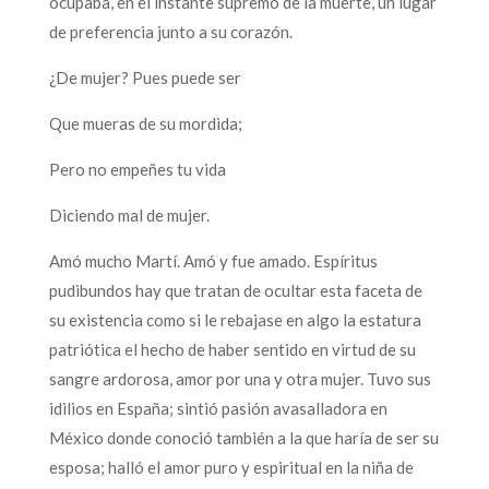
ocupaba, en el instante supremo de la muerte, un lugar
de preferencia junto a su corazón.
¿De mujer? Pues puede ser
Que mueras de su mordida;
Pero no empeñes tu vida
Diciendo mal de mujer.
Amó mucho Martí. Amó y fue amado. Espíritus
pudibundos hay que tratan de ocultar esta faceta de
su existencia como si le rebajase en algo la estatura
patriótica el hecho de haber sentido en virtud de su
sangre ardorosa, amor por una y otra mujer. Tuvo sus
idilios en España; sintió pasión avasalladora en
México donde conoció también a la que haría de ser su
esposa; halló el amor puro y espiritual en la niña de