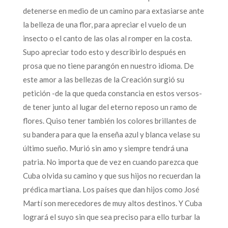
detenerse en medio de un camino para extasiarse ante
la belleza de una flor, para apreciar el vuelo de un
insecto o el canto de las olas al romper en la costa.
Supo apreciar todo esto y describirlo después en
prosa que no tiene parangón en nuestro idioma. De
este amor a las bellezas de la Creación surgió su
petición -de la que queda constancia en estos versos-
de tener junto al lugar del eterno reposo un ramo de
flores. Quiso tener también los colores brillantes de
su bandera para que la enseña azul y blanca velase su
último sueño. Murió sin amo y siempre tendrá una
patria. No importa que de vez en cuando parezca que
Cuba olvida su camino y que sus hijos no recuerdan la
prédica martiana. Los países que dan hijos como José
Martí son merecedores de muy altos destinos. Y Cuba
logrará el suyo sin que sea preciso para ello turbar la