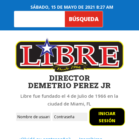
SÁBADO, 15 DE MAYO DE 2021 8:27 AM
DIRECTOR
DEMETRIO PEREZ JR
Libre fue fundado el 4 de Julio de 1966 en la
ciudad de Miami, FL
INICIAR
SESIÓN
¿Olvidó su contraseña?
Inscribirse