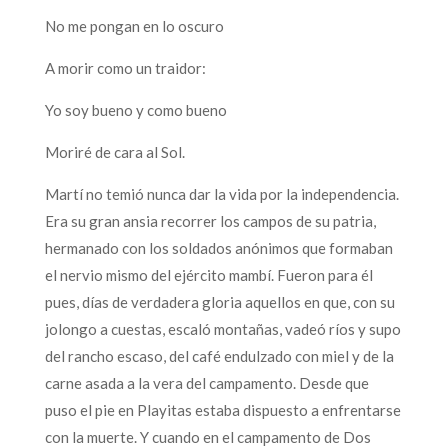
No me pongan en lo oscuro
A morir como un traidor:
Yo soy bueno y como bueno
Moriré de cara al Sol.
Martí no temió nunca dar la vida por la independencia.
Era su gran ansia recorrer los campos de su patria,
hermanado con los soldados anónimos que formaban
el nervio mismo del ejército mambí. Fueron para él
pues, días de verdadera gloria aquellos en que, con su
jolongo a cuestas, escaló montañas, vadeó ríos y supo
del rancho escaso, del café endulzado con miel y de la
carne asada a la vera del campamento. Desde que
puso el pie en Playitas estaba dispuesto a enfrentarse
con la muerte. Y cuando en el campamento de Dos