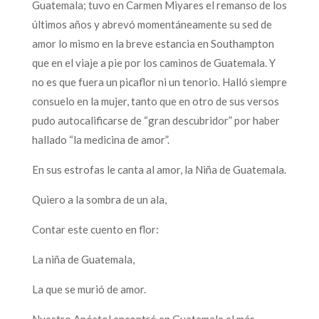
Guatemala; tuvo en Carmen Miyares el remanso de los
últimos años y abrevó momentáneamente su sed de
amor lo mismo en la breve estancia en Southampton
que en el viaje a pie por los caminos de Guatemala. Y
no es que fuera un picaflor ni un tenorio. Halló siempre
consuelo en la mujer, tanto que en otro de sus versos
pudo autocalificarse de “gran descubridor” por haber
hallado “la medicina de amor”.
En sus estrofas le canta al amor, la Niña de Guatemala.
Quiero a la sombra de un ala,
Contar este cuento en flor:
La niña de Guatemala,
La que se murió de amor.
Nuestro Apóstol encontró en Guatemala el más