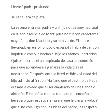
Llevaré padre profundo,
Tu cabellera de plata.
La escena entre un padre y un hijo no fue muy habitual
en la adolescencia de Martí pues no fueron caracteres
muy afines don Mariano y su hijo varón. El padre
llevaba, bien en lo hondo, lo español y había de ver con
inquietud como le nacían al hijo los afanes libertarios.
Quiso hacer de él un empleado de casa de comercio
para que aprendiese a ganarse la vida tras el
mostrador. Después, ante la irreductible voluntad del
hijo admitió al fin don Mariano que el destino de Pepe
era más elevado que el ser empleado de una tienda o
almacén. E inclinó la cabeza cana ante el empeño del
heredero que respetó siempre al que le diera la vida. Y
que si no comulgó con las ideas del padre, las respetó