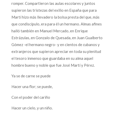
romper. Compartieron las aulas escolares y juntos
supieron las tristezas del exilio en España que para
Martí hizo más llevadero la bolsa presta del que, más
que condiscípulo, era para él un hermano. Almas afines
halló también en Manuel Mercado, en Enrique
Estrázulas, en Gonzalo de Quesada, en Juan Gualberto
Gómez -el hermano negro- y en cientos de cubanos y
extranjeros que supieron apreciar en toda su plenitud
el tesoro inmenso que guardaba en su alma aquel
hombre bueno y noble que fue José Martí y Pérez.
Ya se de carne se puede
Hacer una flor; se puede,
Con el poder del cariño
Hacer un cielo, y un niño.