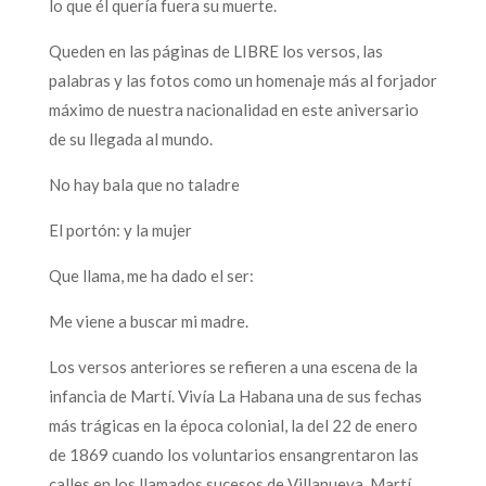
lo que él quería fuera su muerte.
Queden en las páginas de LIBRE los versos, las
palabras y las fotos como un homenaje más al forjador
máximo de nuestra nacionalidad en este aniversario
de su llegada al mundo.
No hay bala que no taladre
El portón: y la mujer
Que llama, me ha dado el ser:
Me viene a buscar mi madre.
Los versos anteriores se refieren a una escena de la
infancia de Martí. Vivía La Habana una de sus fechas
más trágicas en la época colonial, la del 22 de enero
de 1869 cuando los voluntarios ensangrentaron las
calles en los llamados sucesos de Villanueva. Martí