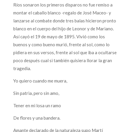
Ríos sonaron los primeros disparos no fue remiso a
montar el caballo blanco -regalo de José Maceo- y
lanzarse al combate donde tres balas hicieron pronto
blanco en el cuerpo del hijo de Leonor y de Mariano.
Así cayó el 19 de mayo de 1895. Vivió como los
buenos y como bueno murió, frente al sol, como lo
pidiera en sus versos, frente al sol que iba a ocultarse
poco después cual si también quisiera llorar la gran
tragedia.
Yo quiero cuando me muera,
Sin patria, pero sin amo,
Tener en mi losa un ramo
De flores y una bandera.
Amante declarado de la naturaleza supo Martí