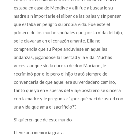
estaba en casa de Mendive y allí fue a buscarle su
madre sin importarle el silbar de las balas y sin pensar
que estaba en peligro su propia vida. Fue éste el
primero de los muchos puñales que, por la vida del hijo,
se le clavaran en el corazón amante. Ella no
comprendía que su Pepe anduviese en aquellas
andanzas, jugándose la libertad y la vida. Muchas
veces, aunque sin la dureza de don Mariano, le
recriminó por ello pero el hijo trató siempre de
convencerla de que aquel era su verdadero camino,
tanto que ya en vísperas del viaje postrero se sincera
con la madre y le pregunta: “¿por qué nací de usted con
una vida que ama el sacrificio?”.
Si quieren que de este mundo
Lleve una memoria grata