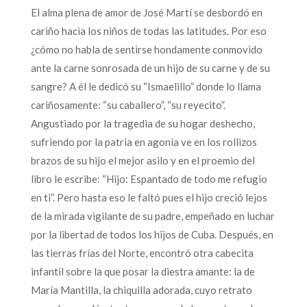
El alma plena de amor de José Martí se desbordó en
cariño hacia los niños de todas las latitudes. Por eso
¿cómo no habla de sentirse hondamente conmovido
ante la carne sonrosada de un hijo de su carne y de su
sangre? A él le dedicó su “Ismaelillo” donde lo llama
cariñosamente: “su caballero”, “su reyecito”.
Angustiado por la tragedia de su hogar deshecho,
sufriendo por la patria en agonía ve en los rollizos
brazos de su hijo el mejor asilo y en el proemio del
libro le escribe: “Hijo: Espantado de todo me refugio
en ti”. Pero hasta eso le faltó pues el hijo creció lejos
de la mirada vigilante de su padre, empeñado en luchar
por la libertad de todos los hijos de Cuba. Después, en
las tierras frías del Norte, encontró otra cabecita
infantil sobre la que posar la diestra amante: la de
María Mantilla, la chiquilla adorada, cuyo retrato