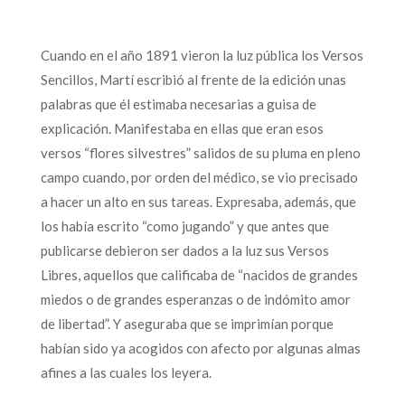
Cuando en el año 1891 vieron la luz pública los Versos
Sencillos, Martí escribió al frente de la edición unas
palabras que él estimaba necesarias a guisa de
explicación. Manifestaba en ellas que eran esos
versos “flores silvestres” salidos de su pluma en pleno
campo cuando, por orden del médico, se vio precisado
a hacer un alto en sus tareas. Expresaba, además, que
los había escrito “como jugando” y que antes que
publicarse debieron ser dados a la luz sus Versos
Libres, aquellos que calificaba de “nacidos de grandes
miedos o de grandes esperanzas o de indómito amor
de libertad”. Y aseguraba que se imprimían porque
habían sido ya acogidos con afecto por algunas almas
afines a las cuales los leyera.