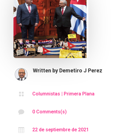
Written by
Demetiro J Perez

Columnistas
|
Primera Plana

0 Comments(s)

22 de septiembre de 2021