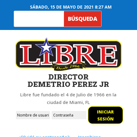
SÁBADO, 15 DE MAYO DE 2021 8:27 AM
DIRECTOR
DEMETRIO PEREZ JR
Libre fue fundado el 4 de Julio de 1966 en la
ciudad de Miami, FL
INICIAR
SESIÓN
¿Olvidó su contraseña?
Inscribirse