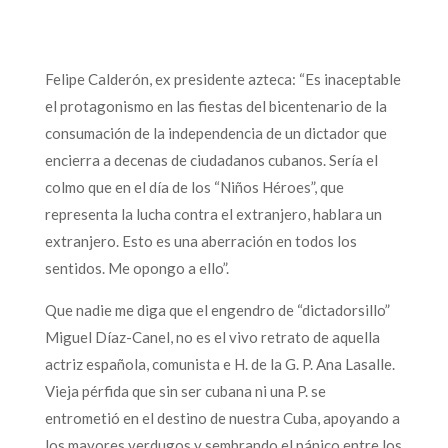
Felipe Calderón, ex presidente azteca: “Es inaceptable
el protagonismo en las fiestas del bicentenario de la
consumación de la independencia de un dictador que
encierra a decenas de ciudadanos cubanos. Sería el
colmo que en el día de los “Niños Héroes”, que
representa la lucha contra el extranjero, hablara un
extranjero. Esto es una aberración en todos los
sentidos. Me opongo a ello”.
Que nadie me diga que el engendro de “dictadorsillo”
Miguel Díaz-Canel, no es el vivo retrato de aquella
actriz española, comunista e H. de la G. P. Ana Lasalle.
Vieja pérfida que sin ser cubana ni una P. se
entrometió en el destino de nuestra Cuba, apoyando a
los mayores verdugos y sembrando el pánico entre los