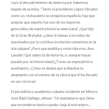
rayo al descubrimiento de América por habernos
bajado de la mata. “Tanto el presidente López Obrador
como yo, rechazamos la conquista española, hay que
aceptar que aquello fue uno de los mayores
genocidios de nuestra historia americana”. ¡Qué hijo
de la Gran Bretaña! ¿cómo le llamas a los miles de
asesinados por tu cochina revolución comunista en la
isla cubana? ¡Pero que maldita y retorcida eres, Ana
Lasalle! Qué sabes tú de historia, si, aunque hayas
pasado por la Universidad (¿?) eres un esperpéntico
analfabeto. ¡Cómo se delata que la Raulina te
amamantó con el veneno de la víbora que él ha llevado
en sus vísceras!
El periodista y académico cubano residente en México
José Raúl Gallego, afirmó: “Un mandatario que tiene
que esconderse hasta cuando viaja al extranjero…