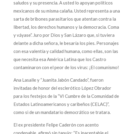
saludos y su presencia. A usted lo apoyan políticos
mexicanos de su misma calaña. Usted representa a una
sarta de bribones parasitarios que atentan contra la
libertad, los derechos humanos y la democracia. Coma
y váyase”. Juro por Dios y San Lázaro que, si tuviera
delante a dicha señora, le besaría los pies. Personajes
con esa valentía y calidad humana, como ellas, son las
que necesita esa América Latina que los Castro
contaminaron con el peor de los virus: ¡El comunismo!
Ana Lasalle y “Juanita Jabón Candado”, fueron
invitadas de honor del esclerótico López Obrador
para los festejos de la “VI Cumbre de la Comunidad de
Estados Latinoamericanos y caribeños (CELAC)”,
como si de un mandatario democrático se tratara.
El ex presidente Felipe Caderón con acento
condenable, afirmó sin tapujo: “Es inaceptable el