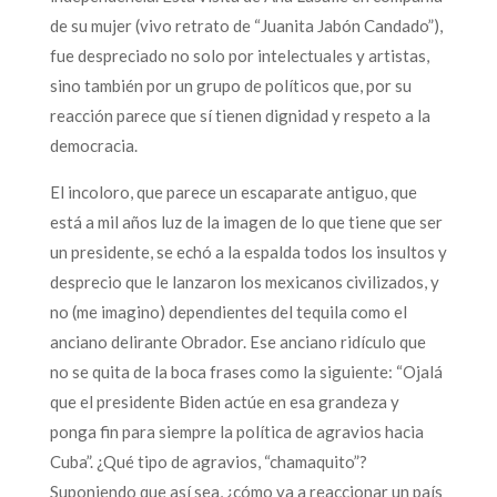
de su mujer (vivo retrato de “Juanita Jabón Candado”),
fue despreciado no solo por intelectuales y artistas,
sino también por un grupo de políticos que, por su
reacción parece que sí tienen dignidad y respeto a la
democracia.
El incoloro, que parece un escaparate antiguo, que
está a mil años luz de la imagen de lo que tiene que ser
un presidente, se echó a la espalda todos los insultos y
desprecio que le lanzaron los mexicanos civilizados, y
no (me imagino) dependientes del tequila como el
anciano delirante Obrador. Ese anciano ridículo que
no se quita de la boca frases como la siguiente: “Ojalá
que el presidente Biden actúe en esa grandeza y
ponga fin para siempre la política de agravios hacia
Cuba”. ¿Qué tipo de agravios, “chamaquito”?
Suponiendo que así sea, ¿cómo va a reaccionar un país