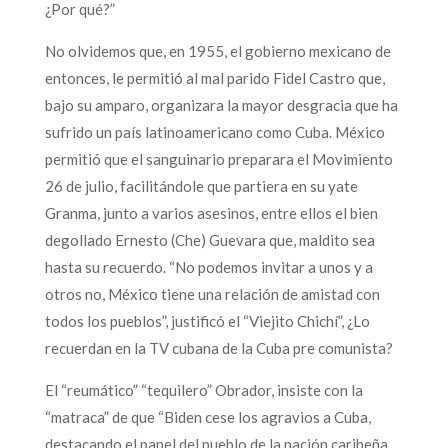
¿Por qué?”
No olvidemos que, en 1955, el gobierno mexicano de
entonces, le permitió al mal parido Fidel Castro que,
bajo su amparo, organizara la mayor desgracia que ha
sufrido un país latinoamericano como Cuba. México
permitió que el sanguinario preparara el Movimiento
26 de julio, facilitándole que partiera en su yate
Granma, junto a varios asesinos, entre ellos el bien
degollado Ernesto (Che) Guevara que, maldito sea
hasta su recuerdo. “No podemos invitar a unos y a
otros no, México tiene una relación de amistad con
todos los pueblos”, justificó el “Viejito Chichí”, ¿Lo
recuerdan en la TV cubana de la Cuba pre comunista?
El “reumático” “tequilero” Obrador, insiste con la
“matraca” de que “Biden cese los agravios a Cuba,
destacando el papel del pueblo de la nación caribeña