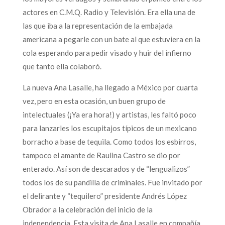
actores en C.M.Q. Radio y Televisión. Era ella una de
las que iba a la representación de la embajada
americana a pegarle con un bate al que estuviera en la
cola esperando para pedir visado y huir del infierno
que tanto ella colaboró.
La nueva Ana Lasalle, ha llegado a México por cuarta
vez, pero en esta ocasión, un buen grupo de
intelectuales (¡Ya era hora!) y artistas, les faltó poco
para lanzarles los escupitajos típicos de un mexicano
borracho a base de tequila. Como todos los esbirros,
tampoco el amante de Raulina Castro se dio por
enterado. Así son de descarados y de “lengualizos”
todos los de su pandilla de criminales. Fue invitado por
el delirante y “tequilero” presidente Andrés López
Obrador a la celebración del inicio de la
independencia. Esta visita de Ana Lasalle en compañía