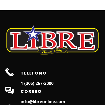
TELÉFONO
1 (305) 267-2000
CORREO
info@libreonline.com