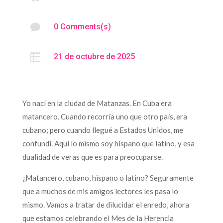

0 Comments(s)

21 de octubre de 2025
Yo nací en la ciudad de Matanzas. En Cuba era
matancero. Cuando recorría uno que otro país, era
cubano; pero cuando llegué a Estados Unidos, me
confundí. Aquí lo mismo soy hispano que latino, y esa
dualidad de veras que es para preocuparse.
¿Matancero, cubano, hispano o latino? Seguramente
que a muchos de mis amigos lectores les pasa lo
mismo. Vamos a tratar de dilucidar el enredo, ahora
que estamos celebrando el Mes de la Herencia