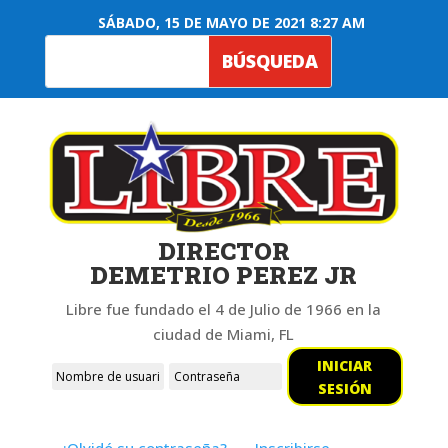
SÁBADO, 15 DE MAYO DE 2021 8:27 AM
DIRECTOR
DEMETRIO PEREZ JR
Libre fue fundado el 4 de Julio de 1966 en la
ciudad de Miami, FL
INICIAR
SESIÓN
¿Olvidó su contraseña?
Inscribirse