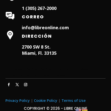
1 (305) 267-2000
CORREO
info@libreonline.com
DIRECCIÓN
2700 SW 8 St.
Miami, Fl. 33135
Hialeah Dentist
Dentist in Lauderhill FL
Weston
Dentist
Dentist in Miami Lakes
Privacy Policy
|
Cookie Policy
|
Terms of Use
COPYRIGHT © 2026 - LIBRE ONLINE