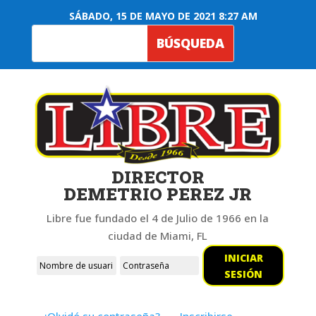
SÁBADO, 15 DE MAYO DE 2021 8:27 AM
DIRECTOR
DEMETRIO PEREZ JR
Libre fue fundado el 4 de Julio de 1966 en la
ciudad de Miami, FL
INICIAR
SESIÓN
¿Olvidó su contraseña?
Inscribirse