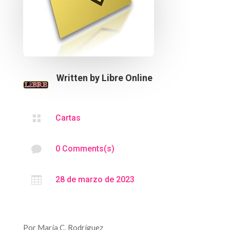
Written by
Libre Online

Cartas

0 Comments(s)

28 de marzo de 2023
Por María C. Rodríguez