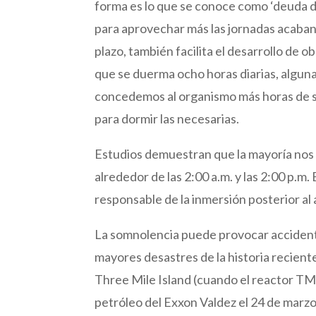
forma es lo que se conoce como ‘deuda de
para aprovechar más las jornadas acaban 
plazo, también facilita el desarrollo de
que se duerma ocho horas diarias, algunas 
concedemos al organismo más horas de s
para dormir las necesarias.
Estudios demuestran que la mayoría nos 
alrededor de las 2:00 a.m. y las 2:00 p.m. 
responsable de la inmersión posterior al
La somnolencia puede provocar accidentes
mayores desastres de la historia recient
Three Mile Island (cuando el reactor TMI
petróleo del Exxon Valdez el 24 de marzo