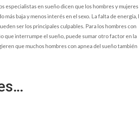
Los especialistas en sueño dicen que los hombres y mujeres
o más baja y menos interés en el sexo. La falta de energía, 
ueden ser los principales culpables. Para los hombres con
io que interrumpe el sueño, puede sumar otro factor en la
ugieren que muchos hombres con apnea del sueño también
res…