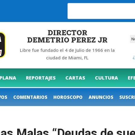
6
DIRECTOR
DEMETRIO PEREZ JR
Libre fue fundado el 4 de Julio de 1966 en la
¿
ciudad de Miami, FL
 PLANA
REPORTAJES
CARTAS
CULTURA
EF
VOS
COMENTARIOS
HOROSCOPO
ANUNCIOS
SUSCR
Las Malas “Deudas de su