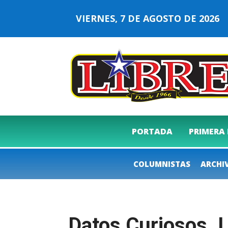
VIERNES, 7 DE AGOSTO DE 202
PORTADA
PRIMERA
COLUMNISTAS
ARCHI
Datos Curiosos. 