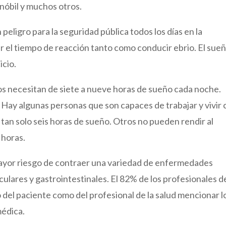
nóbil y muchos otros.
peligro para la seguridad pública todos los días en la
r el tiempo de reacción tanto como conducir ebrio. El sue
icio.
nos necesitan de siete a nueve horas de sueño cada noche.
 Hay algunas personas que son capaces de trabajar y vivir
tan solo seis horas de sueño. Otros no pueden rendir al
 horas.
mayor riesgo de contraer una variedad de enfermedades
ares y gastrointestinales. El 82% de los profesionales de
 del paciente como del profesional de la salud mencionar l
médica.