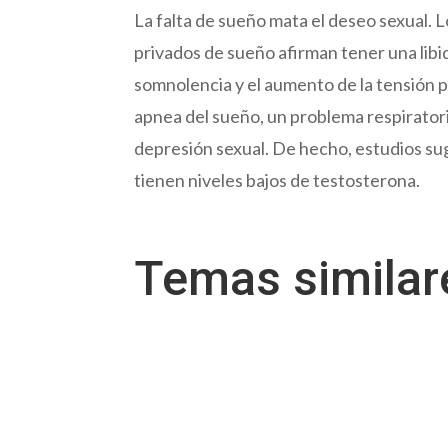
La falta de sueño mata el deseo sexual. 
privados de sueño afirman tener una libid
somnolencia y el aumento de la tensión p
apnea del sueño, un problema respirator
depresión sexual. De hecho, estudios s
tienen niveles bajos de testosterona.
Temas simila