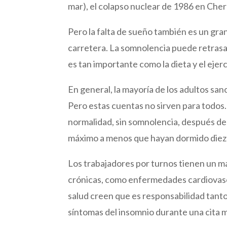
mar), el colapso nuclear de 1986 en Cher
Pero la falta de sueño también es un gran 
carretera. La somnolencia puede retrasa
es tan importante como la dieta y el ejerc
En general, la mayoría de los adultos sa
Pero estas cuentas no sirven para todos.
normalidad, sin somnolencia, después de 
máximo a menos que hayan dormido diez
Los trabajadores por turnos tienen un 
crónicas, como enfermedades cardiovascul
salud creen que es responsabilidad tanto
síntomas del insomnio durante una cita 