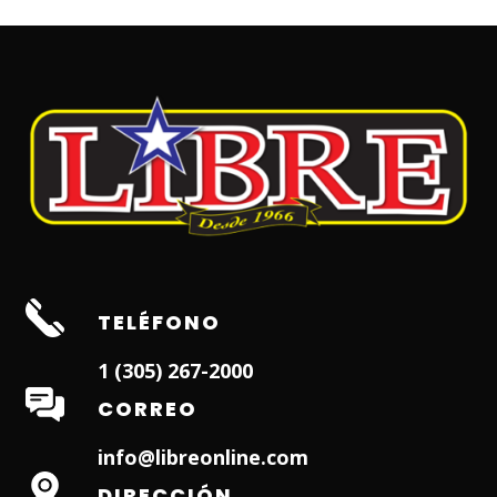
TELÉFONO
1 (305) 267-2000
CORREO
info@libreonline.com
DIRECCIÓN