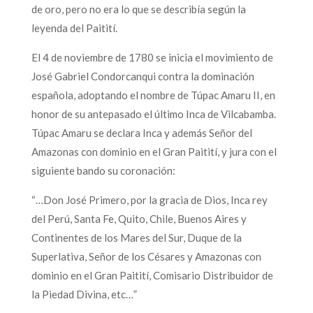
de oro, pero no era lo que se describía según la
leyenda del Paitití.
El 4 de noviembre de 1780 se inicia el movimiento de
José Gabriel Condorcanqui contra la dominación
española, adoptando el nombre de Túpac Amaru II, en
honor de su antepasado el último Inca de Vilcabamba.
Túpac Amaru se declara Inca y además Señor del
Amazonas con dominio en el Gran Paitití, y jura con el
siguiente bando su coronación:
“…Don José Primero, por la gracia de Dios, Inca rey
del Perú, Santa Fe, Quito, Chile, Buenos Aires y
Continentes de los Mares del Sur, Duque de la
Superlativa, Señor de los Césares y Amazonas con
dominio en el Gran Paitití, Comisario Distribuidor de
la Piedad Divina, etc…”