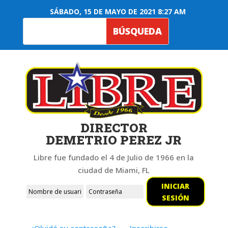
SÁBADO, 15 DE MAYO DE 2021 8:27 AM
DIRECTOR
DEMETRIO PEREZ JR
Libre fue fundado el 4 de Julio de 1966 en la
ciudad de Miami, FL
INICIAR
SESIÓN
¿Olvidó su contraseña?
Inscribirse