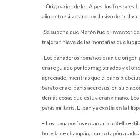
– Originarios de los Alpes, los fresones
alimento «silvestre» exclusivo de la clase
-Se supone que Nerón fue el inventor de
trajeran nieve de las montañas que luego
-Los panaderos romanos eran de origen g
era regulado por los magistrados y el ofic
apreciado, mientras que el panis plebeius
barato era el panis acerosus, en su elab
demás cosas que estuvieran a mano. Los m
panis militaris. El pan ya existía en la H
– Los romanos inventaron la botella estil
botella de champán, con su tapón atado a