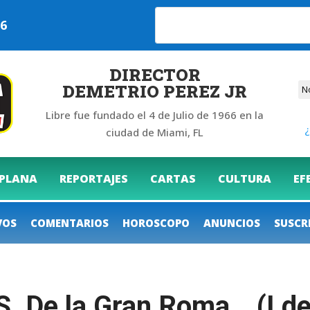
026
DIRECTOR
DEMETRIO PEREZ JR
Libre fue fundado el 4 de Julio de 1966 en la
¿
ciudad de Miami, FL
 PLANA
REPORTAJES
CARTAS
CULTURA
EF
VOS
COMENTARIOS
HOROSCOPO
ANUNCIOS
SUSCR
De la Gran Roma… (I de 