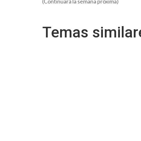
(Continuará la semana próxima)
Temas simila