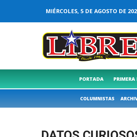
MIÉRCOLES, 5 DE AGOSTO DE 2
PORTADA
PRIMERA
COLUMNISTAS
ARCHI
DATOS CURIOSOS. 