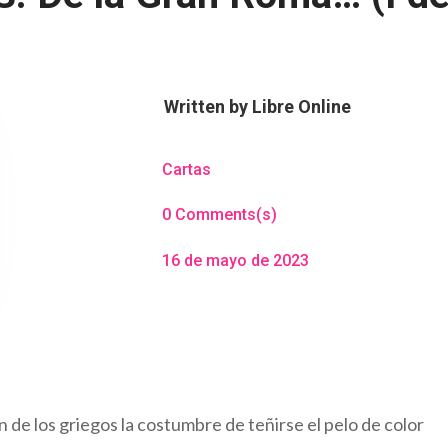
Written by
Libre Online
Cartas
0 Comments(s)
16 de mayo de 2023
n de los griegos la costumbre de teñirse el pelo de color