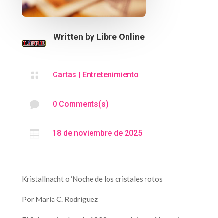
Written by
Libre Online

Cartas
|
Entretenimiento

0 Comments(s)

18 de noviembre de 2025
Kristallnacht o ‘Noche de los cristales rotos’
Por María C. Rodriguez