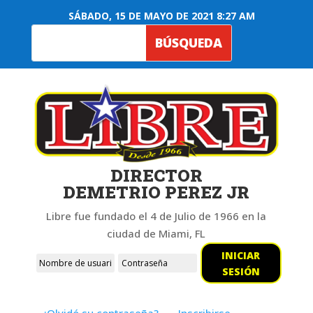
SÁBADO, 15 DE MAYO DE 2021 8:27 AM
DIRECTOR
DEMETRIO PEREZ JR
Libre fue fundado el 4 de Julio de 1966 en la
ciudad de Miami, FL
INICIAR
SESIÓN
¿Olvidó su contraseña?
Inscribirse