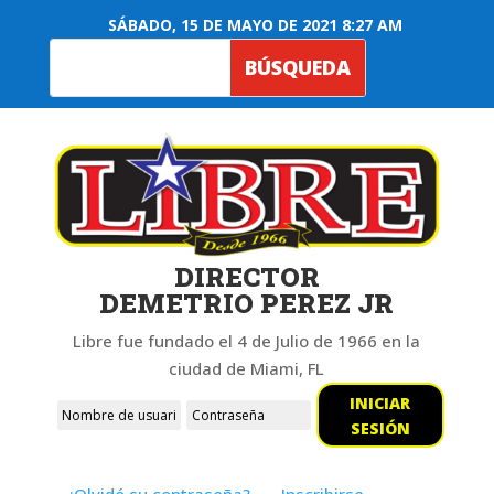
SÁBADO, 15 DE MAYO DE 2021 8:27 AM
DIRECTOR
DEMETRIO PEREZ JR
Libre fue fundado el 4 de Julio de 1966 en la
ciudad de Miami, FL
INICIAR
SESIÓN
¿Olvidó su contraseña?
Inscribirse