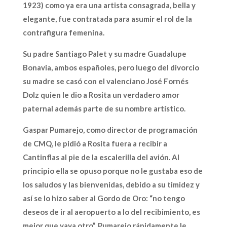
1923) como ya era una artista consagrada, bella y
elegante, fue contratada para asumir el rol de la
contrafigura femenina.
Su padre Santiago Palet y su madre Guadalupe
Bonavia, ambos españoles, pero luego del divorcio
su madre se casó con el valenciano José Fornés
Dolz quien le dio a Rosita un verdadero amor
paternal además parte de su nombre artístico.
Gaspar Pumarejo, como director de programación
de CMQ, le pidió a Rosita fuera a recibir a
Cantinflas al pie de la escalerilla del avión. Al
principio ella se opuso porque no le gustaba eso de
los saludos y las bienvenidas, debido a su timidez y
así se lo hizo saber al Gordo de Oro: “no tengo
deseos de ir al aeropuerto a lo del recibimiento, es
mejor que vaya otro”. Pumarejo rápidamente le