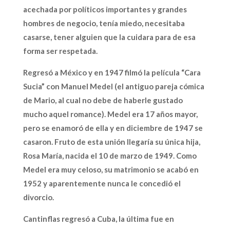
acechada por políticos importantes y grandes
hombres de negocio, tenía miedo, necesitaba
casarse, tener alguien que la cuidara para de esa
forma ser respetada.
Regresó a México y en 1947 filmó la película “Cara
Sucia” con Manuel Medel (el antiguo pareja cómica
de Mario, al cual no debe de haberle gustado
mucho aquel romance). Medel era 17 años mayor,
pero se enamoró de ella y en diciembre de 1947 se
casaron. Fruto de esta unión llegaría su única hija,
Rosa María, nacida el 10 de marzo de 1949. Como
Medel era muy celoso, su matrimonio se acabó en
1952 y aparentemente nunca le concedió el
divorcio.
Cantinflas regresó a Cuba, la última fue en