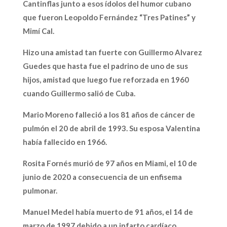
Cantinflas junto a esos ídolos del humor cubano
que fueron Leopoldo Fernández “Tres Patines” y
Mimí Cal.
Hizo una amistad tan fuerte con Guillermo Alvarez
Guedes que hasta fue el padrino de uno de sus
hijos, amistad que luego fue reforzada en 1960
cuando Guillermo salió de Cuba.
Mario Moreno falleció a los 81 años de cáncer de
pulmón el 20 de abril de 1993. Su esposa Valentina
había fallecido en 1966.
Rosita Fornés murió de 97 años en Miami, el 10 de
junio de 2020 a consecuencia de un enfisema
pulmonar.
Manuel Medel había muerto de 91 años, el 14 de
marzo de 1997 debido a un infarto cardíaco.