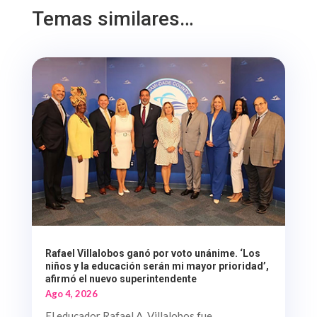
Temas similares…
Rafael Villalobos ganó por voto unánime. ‘Los
niños y la educación serán mi mayor prioridad’,
afirmó el nuevo superintendente
Ago 4, 2026
El educador Rafael A. Villalobos fue