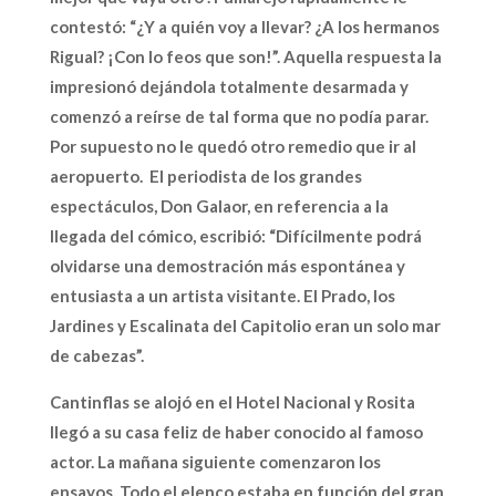
contestó: “¿Y a quién voy a llevar? ¿A los hermanos
Rigual? ¡Con lo feos que son!”. Aquella respuesta la
impresionó dejándola totalmente desarmada y
comenzó a reírse de tal forma que no podía parar.
Por supuesto no le quedó otro remedio que ir al
aeropuerto. El periodista de los grandes
espectáculos, Don Galaor, en referencia a la
llegada del cómico, escribió: “Difícilmente podrá
olvidarse una demostración más espontánea y
entusiasta a un artista visitante. El Prado, los
Jardines y Escalinata del Capitolio eran un solo mar
de cabezas”.
Cantinflas se alojó en el Hotel Nacional y Rosita
llegó a su casa feliz de haber conocido al famoso
actor. La mañana siguiente comenzaron los
ensayos. Todo el elenco estaba en función del gran