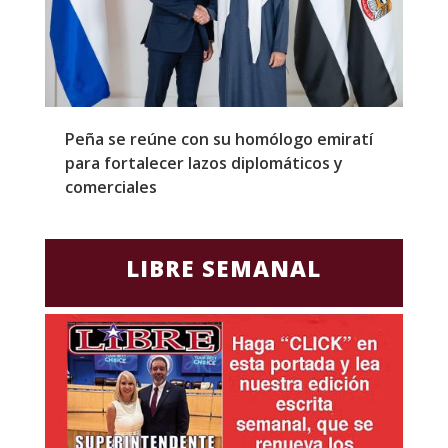
Peña se reúne con su homólogo emiratí
C
para fortalecer lazos diplomáticos y
a
comerciales
LIBRE SEMANAL