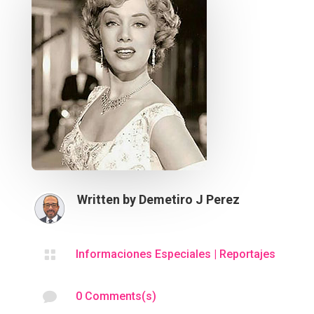
Written by
Demetiro J Perez

Informaciones Especiales
|
Reportajes

0 Comments(s)