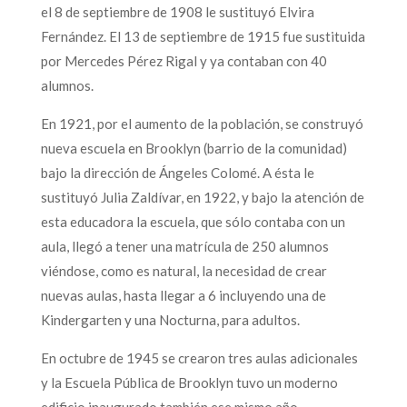
el 8 de septiembre de 1908 le sustituyó Elvira
Fernández. El 13 de septiembre de 1915 fue sustituida
por Mercedes Pérez Rigal y ya contaban con 40
alumnos.
En 1921, por el aumento de la población, se construyó
nueva escuela en Brooklyn (barrio de la comunidad)
bajo la dirección de Ángeles Colomé. A ésta le
sustituyó Julia Zaldívar, en 1922, y bajo la atención de
esta educadora la escuela, que sólo contaba con un
aula, llegó a tener una matrícula de 250 alumnos
viéndose, como es natural, la necesidad de crear
nuevas aulas, hasta llegar a 6 incluyendo una de
Kindergarten y una Nocturna, para adultos.
En octubre de 1945 se crearon tres aulas adicionales
y la Escuela Pública de Brooklyn tuvo un moderno
edificio inaugurado también ese mismo año.