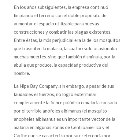
En los años subsiguientes, la empresa continuó
limpiando el terreno con el doble propósito de
aumentar el espacio utilizable para nuevas
construcciones y combatir las plagas existentes.
Entre éstas, la más perjudicial era la de los mosquitos
que trasmiten la malaria, la cual no solo ocasionaba
muchas muertes, sino que también disminuía, por la
abulia que produce, la capacidad productiva del
hombre.
La Nipe Bay Company, sin embargo, a pesar de sus
laudables esfuerzos, no logró exterminar
completamente la fiebre palúdica o malaria causada
por el terrible anófeles albimanus (el mosquito
anopheles albimanus es un importante vector de la
malaria en algunas zonas de Centroamérica y el
Caribe que se caracteriza por su preferencia por