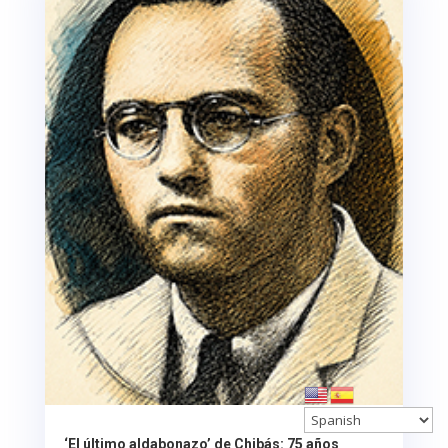
‘El último aldabonazo’ de Chibás: 75 años