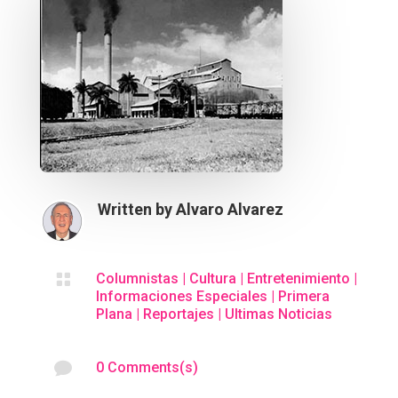
Written by
Alvaro Alvarez

Columnistas
|
Cultura
|
Entretenimiento
|
Informaciones Especiales
|
Primera
Plana
|
Reportajes
|
Ultimas Noticias

0 Comments(s)