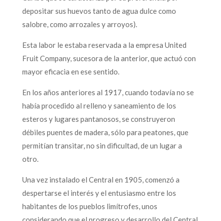
depositar sus huevos tanto de agua dulce como
salobre, como arrozales y arroyos).
Esta labor le estaba reservada a la empresa United
Fruit Company, sucesora de la anterior, que actuó con
mayor eficacia en ese sentido.
En los años anteriores al 1917, cuando todavía no se
había procedido al relleno y saneamiento de los
esteros y lugares pantanosos, se construyeron
débiles puentes de madera, sólo para peatones, que
permitían transitar, no sin dificultad, de un lugar a
otro.
Una vez instalado el Central en 1905, comenzó a
despertarse el interés y el entusiasmo entre los
habitantes de los pueblos limítrofes, unos
considerando que el progreso y desarrollo del Central