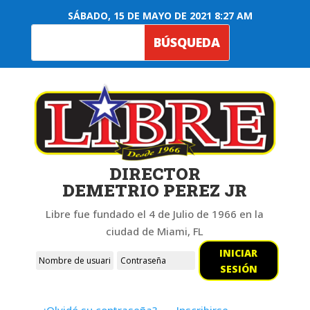
SÁBADO, 15 DE MAYO DE 2021 8:27 AM
DIRECTOR
DEMETRIO PEREZ JR
Libre fue fundado el 4 de Julio de 1966 en la
ciudad de Miami, FL
INICIAR
SESIÓN
¿Olvidó su contraseña?
Inscribirse