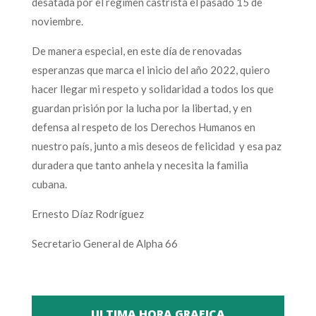
desatada por el régimen castrista el pasado 15 de
noviembre.
De manera especial, en este día de renovadas
esperanzas que marca el inicio del año 2022, quiero
hacer llegar mi respeto y solidaridad a todos los que
guardan prisión por la lucha por la libertad, y en
defensa al respeto de los Derechos Humanos en
nuestro país, junto a mis deseos de felicidad y esa paz
duradera que tanto anhela y necesita la familia
cubana.
Ernesto Díaz Rodríguez
Secretario General de Alpha 66
ULTIMA HORA GRAFICA