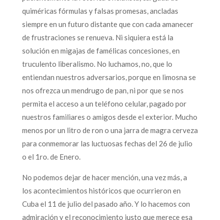
quiméricas fórmulas y falsas promesas, ancladas
siempre en un futuro distante que con cada amanecer
de frustraciones se renueva. Ni siquiera está la
solución en migajas de famélicas concesiones, en
truculento liberalismo. No luchamos, no, que lo
entiendan nuestros adversarios, porque en limosna se
nos ofrezca un mendrugo de pan, ni por que se nos
permita el acceso a un teléfono celular, pagado por
nuestros familiares o amigos desde el exterior. Mucho
menos por un litro de ron o una jarra de magra cerveza
para conmemorar las luctuosas fechas del 26 de julio
o el 1ro. de Enero.
No podemos dejar de hacer mención, una vez más, a
los acontecimientos históricos que ocurrieron en
Cuba el 11 de julio del pasado año. Y lo hacemos con
admiración y el reconocimiento justo que merece esa