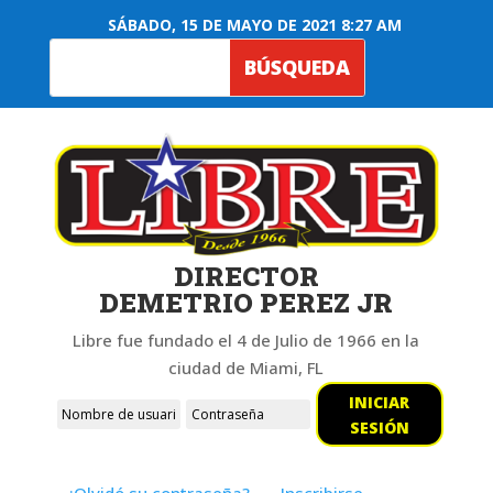
SÁBADO, 15 DE MAYO DE 2021 8:27 AM
DIRECTOR
DEMETRIO PEREZ JR
Libre fue fundado el 4 de Julio de 1966 en la
ciudad de Miami, FL
INICIAR
SESIÓN
¿Olvidó su contraseña?
Inscribirse