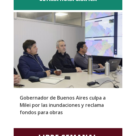
Gobernador de Buenos Aires culpa a
P
Milei por las inundaciones y reclama
p
fondos para obras
c