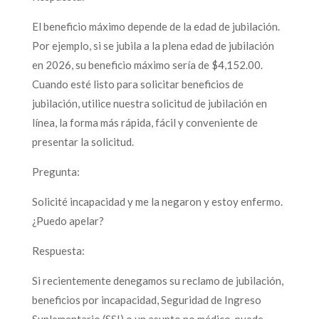
El beneficio máximo depende de la edad de jubilación.
Por ejemplo, si se jubila a la plena edad de jubilación
en 2026, su beneficio máximo sería de $4,152.00.
Cuando esté listo para solicitar beneficios de
jubilación, utilice nuestra solicitud de jubilación en
línea, la forma más rápida, fácil y conveniente de
presentar la solicitud.
Pregunta:
Solicité incapacidad y me la negaron y estoy enfermo.
¿Puedo apelar?
Respuesta:
Si recientemente denegamos su reclamo de jubilación,
beneficios por incapacidad, Seguridad de Ingreso
Suplementario (SSI) o un asunto no médico, puede