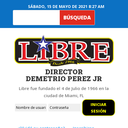
SÁBADO, 15 DE MAYO DE 2021 8:27 AM
DIRECTOR
DEMETRIO PEREZ JR
Libre fue fundado el 4 de Julio de 1966 en la
ciudad de Miami, FL
INICIAR
SESIÓN
¿Olvidó su contraseña?
Inscribirse