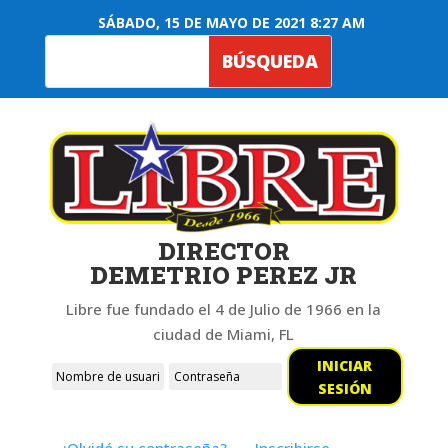
SÁBADO, 15 DE MAYO DE 2021 8:27 AM
DIRECTOR
DEMETRIO PEREZ JR
Libre fue fundado el 4 de Julio de 1966 en la
ciudad de Miami, FL
INICIAR
SESIÓN
¿Olvidó su contraseña?
Inscribirse