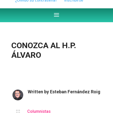
CONOZCA AL H.P.
ÁLVARO
Written by
Esteban Fernández Roig

Columnistas