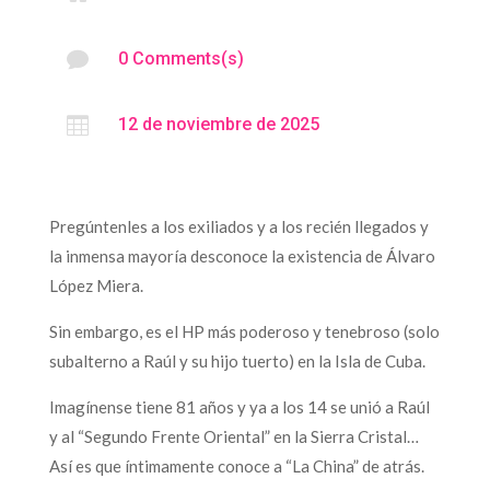

0 Comments(s)

12 de noviembre de 2025
Pregúntenles a los exiliados y a los recién llegados y
la inmensa mayoría desconoce la existencia de Álvaro
López Miera.
Sin embargo, es el HP más poderoso y tenebroso (solo
subalterno a Raúl y su hijo tuerto) en la Isla de Cuba.
Imagínense tiene 81 años y ya a los 14 se unió a Raúl
y al “Segundo Frente Oriental” en la Sierra Cristal…
Así es que íntimamente conoce a “La China” de atrás.