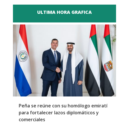
ULTIMA HORA GRAFICA
Peña se reúne con su homólogo emiratí
C
para fortalecer lazos diplomáticos y
a
comerciales