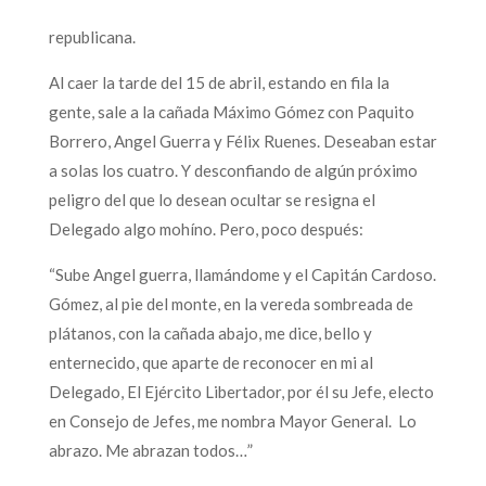
republicana.
Al caer la tarde del 15 de abril, estando en fila la
gente, sale a la cañada Máximo Gómez con Paquito
Borrero, Angel Guerra y Félix Ruenes. Deseaban estar
a solas los cuatro. Y desconfiando de algún próximo
peligro del que lo desean ocultar se resigna el
Delegado algo mohíno. Pero, poco después:
“Sube Angel guerra, llamándome y el Capitán Cardoso.
Gómez, al pie del monte, en la vereda sombreada de
plátanos, con la cañada abajo, me dice, bello y
enternecido, que aparte de reconocer en mi al
Delegado, El Ejército Libertador, por él su Jefe, electo
en Consejo de Jefes, me nombra Mayor General. Lo
abrazo. Me abrazan todos…”