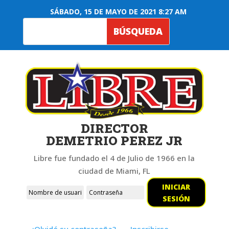
SÁBADO, 15 DE MAYO DE 2021 8:27 AM
DIRECTOR
DEMETRIO PEREZ JR
Libre fue fundado el 4 de Julio de 1966 en la
ciudad de Miami, FL
INICIAR
SESIÓN
¿Olvidó su contraseña?
Inscribirse