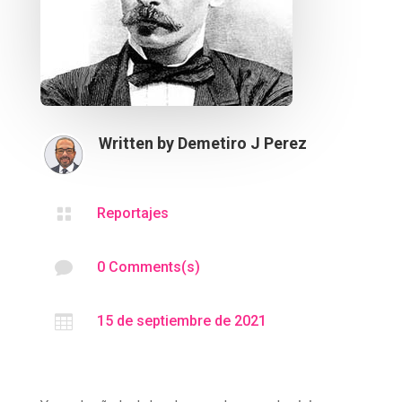
Written by
Demetiro J Perez

Reportajes

0 Comments(s)

15 de septiembre de 2021