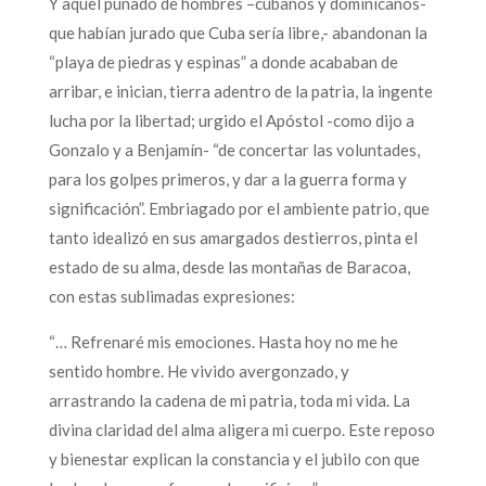
Y aquel puñado de hombres –cubanos y dominicanos-
que habían jurado que Cuba sería libre,- abandonan la
“playa de piedras y espinas” a donde acababan de
arribar, e inician, tierra adentro de la patria, la ingente
lucha por la libertad; urgido el Apóstol -como dijo a
Gonzalo y a Benjamín- “de concertar las voluntades,
para los golpes primeros, y dar a la guerra forma y
significación”. Embriagado por el ambiente patrio, que
tanto idealizó en sus amargados destierros, pinta el
estado de su alma, desde las montañas de Baracoa,
con estas sublimadas expresiones:
“… Refrenaré mis emociones. Hasta hoy no me he
sentido hombre. He vivido avergonzado, y
arrastrando la cadena de mi patria, toda mi vida. La
divina claridad del alma aligera mi cuerpo. Este reposo
y bienestar explican la constancia y el jubilo con que