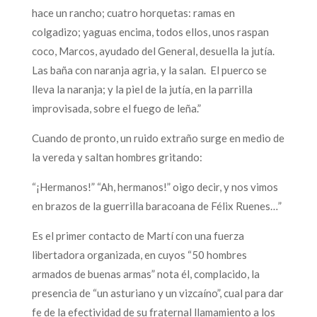
hace un rancho; cuatro horquetas: ramas en
colgadizo; yaguas encima, todos ellos, unos raspan
coco, Marcos, ayudado del General, desuella la jutía.
Las baña con naranja agria, y la salan. El puerco se
lleva la naranja; y la piel de la jutía, en la parrilla
improvisada, sobre el fuego de leña.”
Cuando de pronto, un ruido extraño surge en medio de
la vereda y saltan hombres gritando:
“¡Hermanos!” “Ah, hermanos!” oigo decir, y nos vimos
en brazos de la guerrilla baracoana de Félix Ruenes…”
Es el primer contacto de Martí con una fuerza
libertadora organizada, en cuyos “50 hombres
armados de buenas armas” nota él, complacido, la
presencia de “un asturiano y un vizcaíno”, cual para dar
fe de la efectividad de su fraternal llamamiento a los