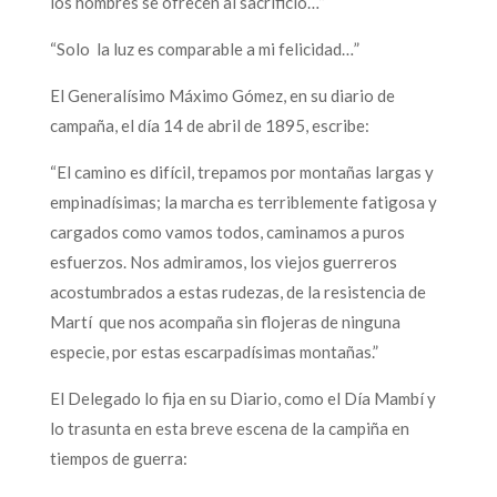
los hombres se ofrecen al sacrificio…”
“Solo la luz es comparable a mi felicidad…”
El Generalísimo Máximo Gómez, en su diario de
campaña, el día 14 de abril de 1895, escribe:
“El camino es difícil, trepamos por montañas largas y
empinadísimas; la marcha es terriblemente fatigosa y
cargados como vamos todos, caminamos a puros
esfuerzos. Nos admiramos, los viejos guerreros
acostumbrados a estas rudezas, de la resistencia de
Martí que nos acompaña sin flojeras de ninguna
especie, por estas escarpadísimas montañas.”
El Delegado lo fija en su Diario, como el Día Mambí y
lo trasunta en esta breve escena de la campiña en
tiempos de guerra: