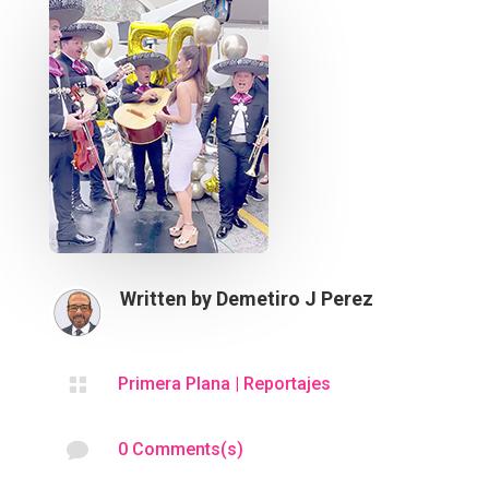
Written by
Demetiro J Perez

Primera Plana
|
Reportajes

0 Comments(s)