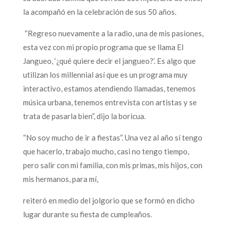
la acompañó en la celebración de sus 50 años.
“Regreso nuevamente a la radio, una de mis pasiones,
esta vez con mi propio programa que se llama El
Jangueo, ‘¿qué quiere decir el jangueo?’. Es algo que
utilizan los millennial así que es un programa muy
interactivo, estamos atendiendo llamadas, tenemos
música urbana, tenemos entrevista con artistas y se
trata de pasarla bien”, dijo la boricua.
“No soy mucho de ir a fiestas”. Una vez al año sí tengo
que hacerlo, trabajo mucho, casi no tengo tiempo,
pero salir con mi familia, con mis primas, mis hijos, con
mis hermanos, para mí,
reiteró en medio del jolgorio que se formó en dicho
lugar durante su fiesta de cumpleaños.