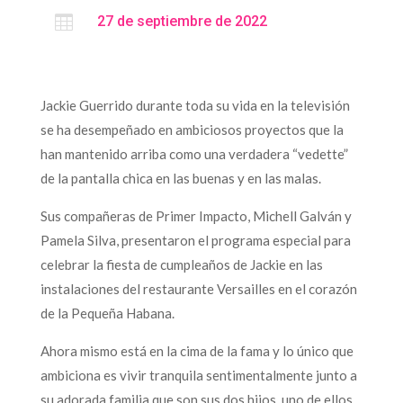

27 de septiembre de 2022
Jackie Guerrido durante toda su vida en la televisión
se ha desempeñado en ambiciosos proyectos que la
han mantenido arriba como una verdadera “vedette”
de la pantalla chica en las buenas y en las malas.
Sus compañeras de Primer Impacto, Michell Galván y
Pamela Silva, presentaron el programa especial para
celebrar la fiesta de cumpleaños de Jackie en las
instalaciones del restaurante Versailles en el corazón
de la Pequeña Habana.
Ahora mismo está en la cima de la fama y lo único que
ambiciona es vivir tranquila sentimentalmente junto a
su adorada familia que son sus dos hijos, uno de ellos,