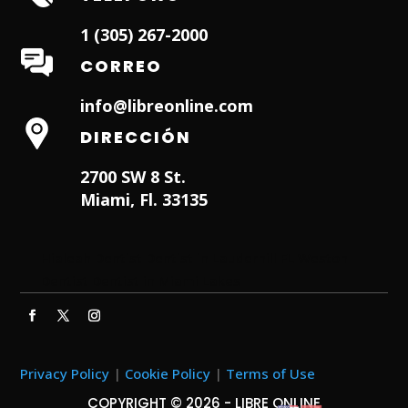
1 (305) 267-2000
CORREO
info@libreonline.com
DIRECCIÓN
2700 SW 8 St.
Miami, Fl. 33135
Hialeah Dentist
Dentist in Lauderhill FL
Weston
Dentist
Dentist in Miami Lakes
Privacy Policy
|
Cookie Policy
|
Terms of Use
COPYRIGHT © 2026 - LIBRE ONLINE