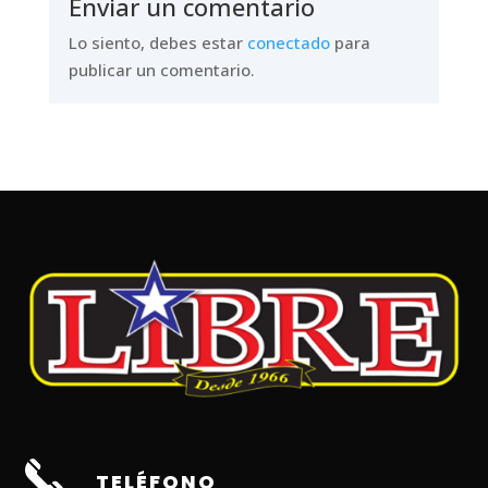
Enviar un comentario
Lo siento, debes estar
conectado
para
publicar un comentario.
TELÉFONO