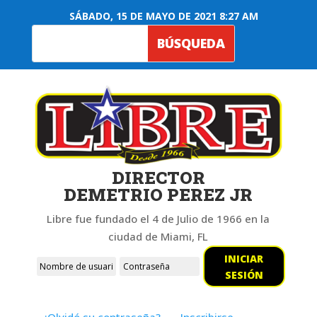
SÁBADO, 15 DE MAYO DE 2021 8:27 AM
DIRECTOR
DEMETRIO PEREZ JR
Libre fue fundado el 4 de Julio de 1966 en la
ciudad de Miami, FL
INICIAR
SESIÓN
¿Olvidó su contraseña?
Inscribirse