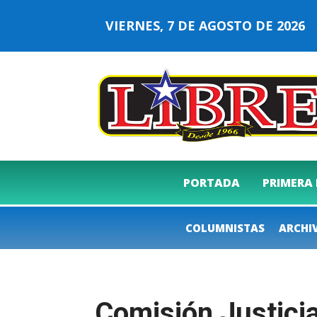
VIERNES, 7 DE AGOSTO DE 202
PORTADA
PRIMERA
COLUMNISTAS
ARCHI
Comisión Justic