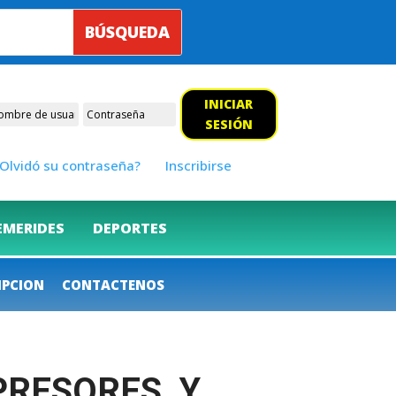
INICIAR
SESIÓN
Olvidó su contraseña?
Inscribirse
EMERIDES
DEPORTES
IPCION
CONTACTENOS
OPRESORES, Y