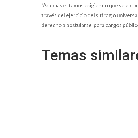
“Además estamos exigiendo que se garanti
través del ejercicio del sufragio universa
derecho a postularse para cargos público
Temas simila