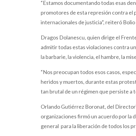
“Estamos documentando todas esas denunc
promotores de esta represión contra el p
internacionales de justicia”, reiteró Boli
Dragos Dolanescu, quien dirige el Frent
admitir todas estas violaciones contra u
la barbarie, la violencia, el hambre, la mi
“Nos preocupan todos esos casos, especi
heridos y muertos, durante estas protest
tan brutal de un régimen que persiste a 
Orlando Gutiérrez Boronat, del Directo
organizaciones firmó un acuerdo por la d
general para la liberación de todos los p