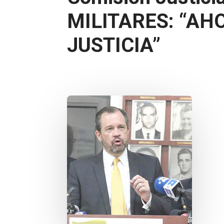
MILITARES: “AH
JUSTICIA”