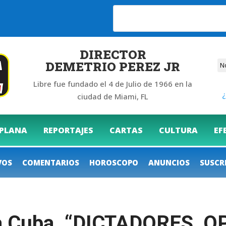
6
DIRECTOR
DEMETRIO PEREZ JR
Libre fue fundado el 4 de Julio de 1966 en la
¿
ciudad de Miami, FL
 PLANA
REPORTAJES
CARTAS
CULTURA
EF
VOS
COMENTARIOS
HOROSCOPO
ANUNCIOS
SUSCR
ia Cuba. “DICTADORES, 