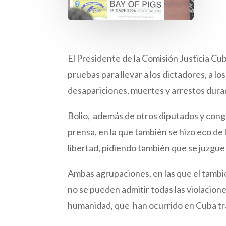
El Presidente de la Comisión Justicia Cub
pruebas para llevar a los dictadores, a los 
desapariciones, muertes y arrestos duran
Bolio, además de otros diputados y cong
prensa, en la que también se hizo eco de
libertad, pidiendo también que se juzgue a
Ambas agrupaciones, en las que el tambi
no se pueden admitir todas las violacion
humanidad, que han ocurrido en Cuba tras