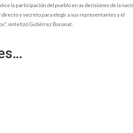
ce la participación del pueblo en as decisiones de la naci
l directo y secreto para elegir a sus representantes y el
s”, sintetizó Gutiérrez Boronat.
res…