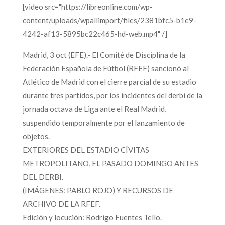
[video src="https://libreonline.com/wp-
content/uploads/wpallimport/files/2381bfc5-b1e9-
4242-af13-5895bc22c465-hd-web.mp4" /]
Madrid, 3 oct (EFE).- El Comité de Disciplina de la
Federación Española de Fútbol (RFEF) sancionó al
Atlético de Madrid con el cierre parcial de su estadio
durante tres partidos, por los incidentes del derbi de la
jornada octava de Liga ante el Real Madrid,
suspendido temporalmente por el lanzamiento de
objetos.
EXTERIORES DEL ESTADIO CÍVITAS
METROPOLITANO, EL PASADO DOMINGO ANTES
DEL DERBI.
(IMÁGENES: PABLO ROJO) Y RECURSOS DE
ARCHIVO DE LA RFEF.
Edición y locución: Rodrigo Fuentes Tello.