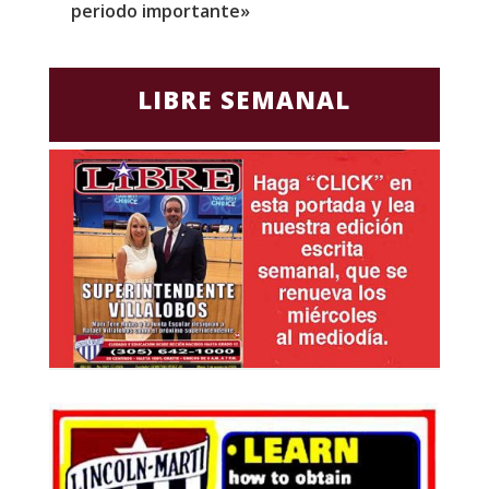
periodo importante»
E
LIBRE SEMANAL