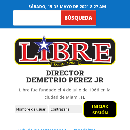
SÁBADO, 15 DE MAYO DE 2021 8:27 AM
DIRECTOR
DEMETRIO PEREZ JR
Libre fue fundado el 4 de Julio de 1966 en la
ciudad de Miami, FL
INICIAR
SESIÓN
¿Olvidó su contraseña?
Inscribirse