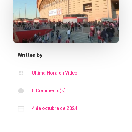
Written by

Ultima Hora en Video

0 Comments(s)

4 de octubre de 2024