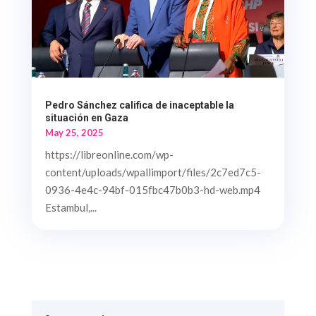
Pedro Sánchez califica de inaceptable la
situación en Gaza
May 25, 2025
https://libreonline.com/wp-
content/uploads/wpallimport/files/2c7ed7c5-
0936-4e4c-94bf-015fbc47b0b3-hd-web.mp4
Estambul,...