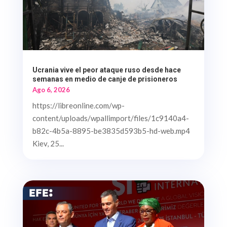
Ucrania vive el peor ataque ruso desde hace
semanas en medio de canje de prisioneros
Ago 6, 2026
https://libreonline.com/wp-
content/uploads/wpallimport/files/1c9140a4-
b82c-4b5a-8895-be3835d593b5-hd-web.mp4
Kiev, 25...