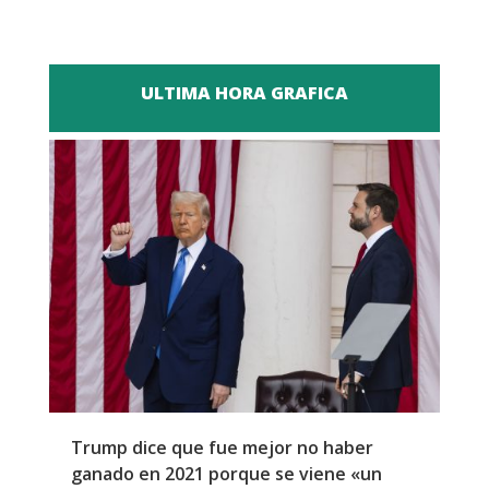
ULTIMA HORA GRAFICA
Trump dice que fue mejor no haber
Z
ganado en 2021 porque se viene «un
a