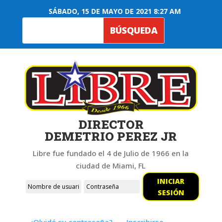
SÁBADO, 15 DE MAYO DE 2021 8:27 AM
DIRECTOR
DEMETRIO PEREZ JR
Libre fue fundado el 4 de Julio de 1966 en la
ciudad de Miami, FL
INICIAR
SESIÓN
¿Olvidó su contraseña?
Inscribirse