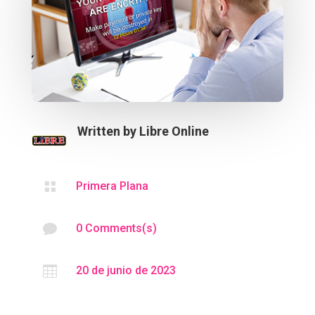
Written by
Libre Online

Primera Plana

0 Comments(s)

20 de junio de 2023