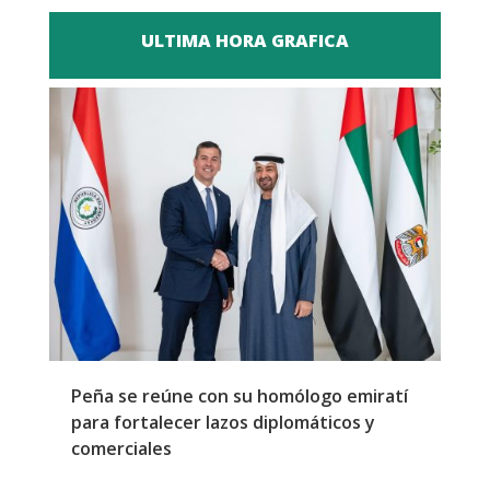
ULTIMA HORA GRAFICA
Peña se reúne con su homólogo emiratí
C
para fortalecer lazos diplomáticos y
a
comerciales