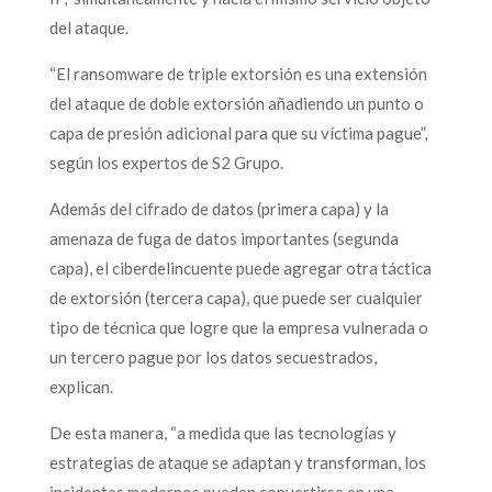
del ataque.
“El ransomware de triple extorsión es una extensión
del ataque de doble extorsión añadiendo un punto o
capa de presión adicional para que su víctima pague”,
según los expertos de S2 Grupo.
Además del cifrado de datos (primera capa) y la
amenaza de fuga de datos importantes (segunda
capa), el ciberdelincuente puede agregar otra táctica
de extorsión (tercera capa), que puede ser cualquier
tipo de técnica que logre que la empresa vulnerada o
un tercero pague por los datos secuestrados,
explican.
De esta manera, “a medida que las tecnologías y
estrategias de ataque se adaptan y transforman, los
incidentes modernos pueden convertirse en una