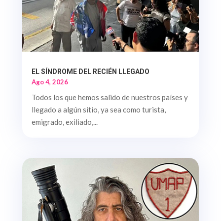
EL SÍNDROME DEL RECIÉN LLEGADO
Ago 4, 2026
Todos los que hemos salido de nuestros países y
llegado a algún sitio, ya sea como turista,
emigrado, exiliado,...