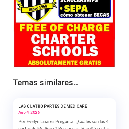
Temas similares…
LAS CUATRO PARTES DE MEDICARE
Ago 4, 2026
Por Evelyn Linares Pregunta: ¿Cuáles son las 4
partes de Medicare? Respuesta: Hay diferentes