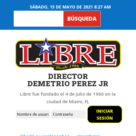
SÁBADO, 15 DE MAYO DE 2021 8:27 AM
DIRECTOR
DEMETRIO PEREZ JR
Libre fue fundado el 4 de Julio de 1966 en la
ciudad de Miami, FL
INICIAR
SESIÓN
¿Olvidó su contraseña?
Inscribirse