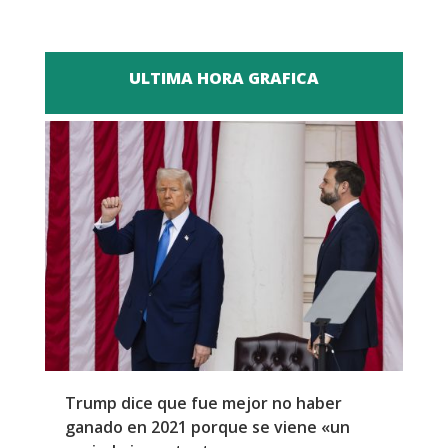
ULTIMA HORA GRAFICA
Trump dice que fue mejor no haber
Z
ganado en 2021 porque se viene «un
a