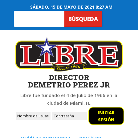
SÁBADO, 15 DE MAYO DE 2021 8:27 AM
DIRECTOR
DEMETRIO PEREZ JR
Libre fue fundado el 4 de Julio de 1966 en la
ciudad de Miami, FL
INICIAR
SESIÓN
¿Olvidó su contraseña?
Inscribirse