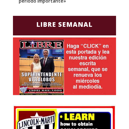
periodo importante»
E
LIBRE SEMANAL