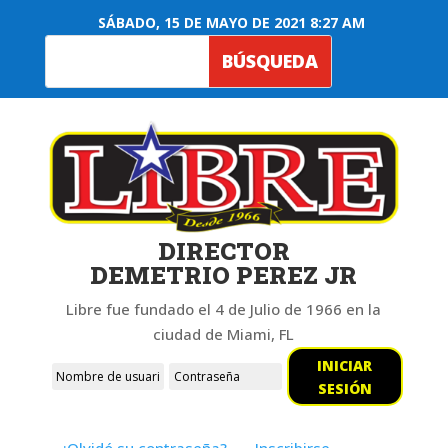
SÁBADO, 15 DE MAYO DE 2021 8:27 AM
DIRECTOR
DEMETRIO PEREZ JR
Libre fue fundado el 4 de Julio de 1966 en la
ciudad de Miami, FL
INICIAR
SESIÓN
¿Olvidó su contraseña?
Inscribirse