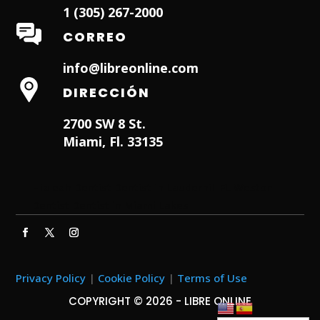
1 (305) 267-2000
CORREO
info@libreonline.com
DIRECCIÓN
2700 SW 8 St.
Miami, Fl. 33135
Hialeah Dentist
Dentist in Lauderhill FL
Weston
Dentist
Dentist in Miami Lakes
Privacy Policy
|
Cookie Policy
|
Terms of Use
COPYRIGHT © 2026 - LIBRE ONLINE