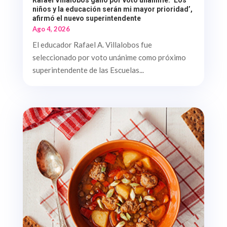
Rafael Villalobos ganó por voto unánime. ‘Los
niños y la educación serán mi mayor prioridad’,
afirmó el nuevo superintendente
Ago 4, 2026
El educador Rafael A. Villalobos fue
seleccionado por voto unánime como próximo
superintendente de las Escuelas...