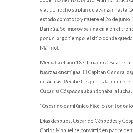
vías de hecho su plan de avanzar hasta G
estado comatoso y muere el 26 de junio 1
Barigúa. Se improvisa una caja en el tro
por un largo tiempo, el sitio donde que
Mármol.
Mediaba el año 1870 cuando Oscar, el hi
fuerzas enemigas. El Capitán General esp
en Armas. Recibe Céspedes la indecorosa 
Oscar, si Céspedes abandonaba la lucha
“Oscar no es mi único hijo; lo son todos 
Días después, Oscar de Céspedes y Césped
Carlos Manuel se convirtió en padre de t