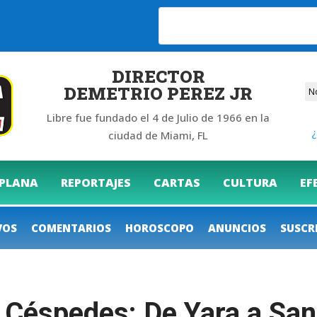
DIRECTOR
DEMETRIO PEREZ JR
Libre fue fundado el 4 de Julio de 1966 en la
¿
ciudad de Miami, FL
 PLANA
REPORTAJES
CARTAS
CULTURA
EF
VOS
COMENTARIOS
HOROSCOPO
ANUNCIOS
SUSCR
 Céspedes: De Yara a Sa