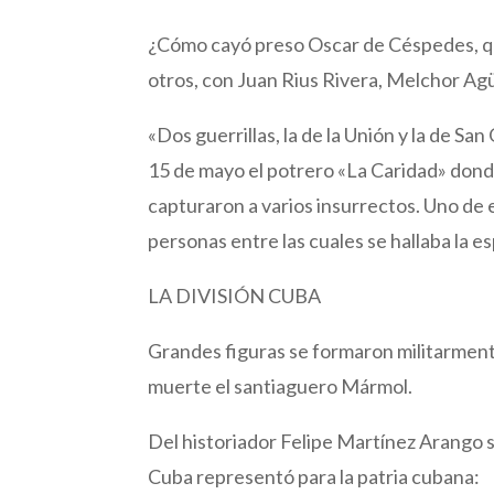
¿Cómo cayó preso Oscar de Céspedes, qu
otros, con Juan Rius Rivera, Melchor Agü
«Dos guerrillas, la de la Unión y la de S
15 de mayo el potrero «La Caridad» dond
capturaron a varios insurrectos. Uno de
personas entre las cuales se hallaba la 
LA DIVISIÓN CUBA
Grandes figuras se formaron militarmen
muerte el santiaguero Mármol.
Del historiador Felipe Martínez Arango so
Cuba representó para la patria cubana: