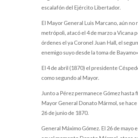
escalafón del Ejército Libertador.
El Mayor General Luis Marcano, aún no re
metrópoli, atacó el 4 de marzo a Vicana 
órdenes el ya Coronel Juan Hall, el seg
enemigo suyo desde la toma de Bayamo», l
El 4 de abril (1870) el presidente Céspe
como segundo al Mayor.
Junto a Pérez permanece Gómez hasta fine
Mayor General Donato Mármol, se hace ca
26 de junio de 1870.
General Máximo Gómez. El 26 de mayo el
aquel momento Donato Mármol, ataca con 