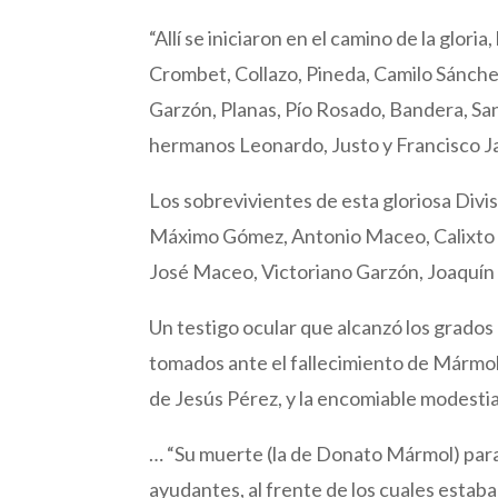
“Allí se iniciaron en el camino de la glo
Crombet, Collazo, Pineda, Camilo Sánche
Garzón, Planas, Pío Rosado, Bandera, Sa
hermanos Leonardo, Justo y Francisco Ja
Los sobrevivientes de esta gloriosa Divisió
Máximo Gómez, Antonio Maceo, Calixto G
José Maceo, Victoriano Garzón, Joaquín 
Un testigo ocular que alcanzó los grados
tomados ante el fallecimiento de Mármol, 
de Jesús Pérez, y la encomiable modestia
… “Su muerte (la de Donato Mármol) paral
ayudantes, al frente de los cuales estab