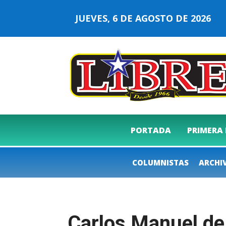
JUEVES, 6 DE AGOSTO DE 2026
PORTADA
PRIMERA
COLUMNISTAS
ARCHI
Carlos Manuel de