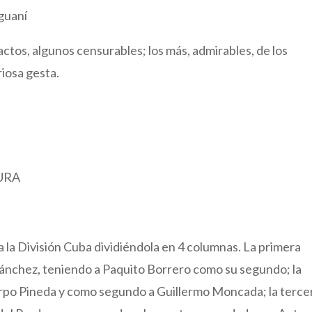
iguaní
ctos, algunos censurables; los más, admirables, de los
iosa gesta.
URA
 la División Cuba dividiéndola en 4 columnas. La primera
ánchez, teniendo a Paquito Borrero como su segundo; la
arpo Pineda y como segundo a Guillermo Moncada; la terce