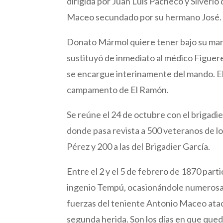
dirigida por Juan Luis Pacheco y Silveri
Maceo secundado por su hermano José.
Donato Mármol quiere tener bajo su mand
sustituyó de inmediato al médico Figuer
se encargue interinamente del mando. El
campamento de El Ramón.
Se reúne el 24 de octubre con el brigadie
donde pasa revista a 500 veteranos de lo
Pérez y 200 a las del Brigadier García.
Entre el 2 y el 5 de febrero de 1870 par
ingenio Tempú, ocasionándole numerosas b
fuerzas del teniente Antonio Maceo atac
segunda herida. Son los días en que qued