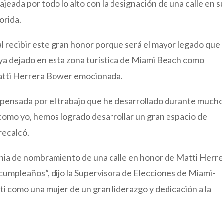
ada por todo lo alto con la designación de una calle en s
orida.
a al recibir este gran honor porque será el mayor legado que
aya dejado en esta zona turística de Miami Beach como
 Matti Herrera Bower emocionada.
pensada por el trabajo que he desarrollado durante much
 como yo, hemos logrado desarrollar un gran espacio de
recalcó.
monia de nombramiento de una calle en honor de Matti Herr
u cumpleaños”, dijo la Supervisora de Elecciones de Miami-
tti como una mujer de un gran liderazgo y dedicación a la