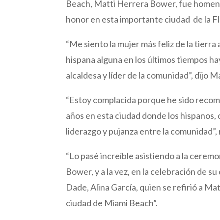
Beach, Matti Herrera Bower, fue homenaje
honor en esta importante ciudad de la Fl
“Me siento la mujer más feliz de la tierr
hispana alguna en los últimos tiempos h
alcaldesa y líder de la comunidad”, dijo
“Estoy complacida porque he sido recom
años en esta ciudad donde los hispanos,
liderazgo y pujanza entre la comunidad”, 
“Lo pasé increíble asistiendo a la cere
Bower, y a la vez, en la celebración de s
Dade, Alina García, quien se refirió a Ma
ciudad de Miami Beach”.