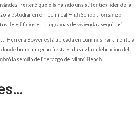
ández, reiteró que ella ha sido una auténtica líder de la
 a estudiar en el Technical High School, organizó
tos de edificios en programas de vivienda asequible”.
Matti Herrera Bower está ubicada en Lummus Park frente al
donde hubo una gran fiesta y a la vez la celebración del
bró la semilla de liderazgo de Miami Beach.
res…