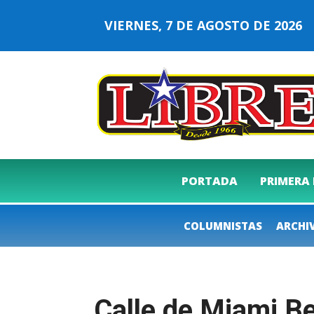
VIERNES, 7 DE AGOSTO DE 202
PORTADA
PRIMERA
COLUMNISTAS
ARCHI
Calle de Miami B