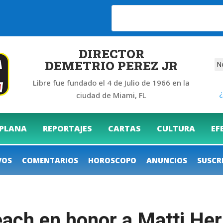
6
DIRECTOR
DEMETRIO PEREZ JR
Libre fue fundado el 4 de Julio de 1966 en la
¿
ciudad de Miami, FL
 PLANA
REPORTAJES
CARTAS
CULTURA
EF
VOS
COMENTARIOS
HOROSCOPO
ANUNCIOS
SUSCR
each en honor a Matti He