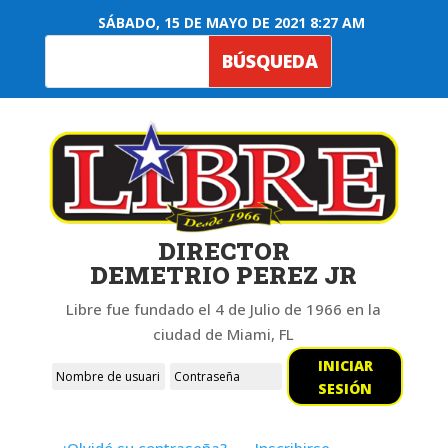
SÁBADO, 15 DE MAYO DE 2021 8:27 AM
DIRECTOR
DEMETRIO PEREZ JR
Libre fue fundado el 4 de Julio de 1966 en la
ciudad de Miami, FL
INICIAR
SESIÓN
¿Olvidó su contraseña?
Inscribirse