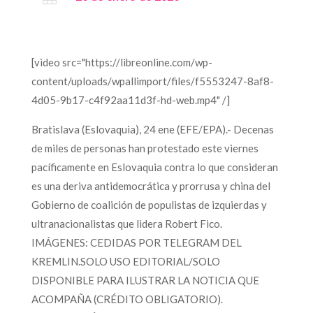
[video src="https://libreonline.com/wp-
content/uploads/wpallimport/files/f5553247-8af8-
4d05-9b17-c4f92aa11d3f-hd-web.mp4" /]
Bratislava (Eslovaquia), 24 ene (EFE/EPA).- Decenas
de miles de personas han protestado este viernes
pacíficamente en Eslovaquia contra lo que consideran
es una deriva antidemocrática y prorrusa y china del
Gobierno de coalición de populistas de izquierdas y
ultranacionalistas que lidera Robert Fico.
IMÁGENES: CEDIDAS POR TELEGRAM DEL
KREMLIN.SOLO USO EDITORIAL/SOLO
DISPONIBLE PARA ILUSTRAR LA NOTICIA QUE
ACOMPAÑA (CRÉDITO OBLIGATORIO).