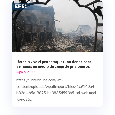
Ucrania vive el peor ataque ruso desde hace
semanas en medio de canje de prisioneros
Ago 6, 2026
https://libreonline.com/wp-
content/uploads/wpallimport/files/1c9140a4-
b82c-4b5a-8895-be3835d593b5-hd-web.mp4
Kiev, 25...