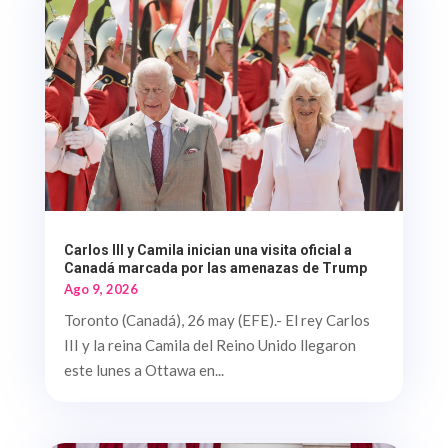
Carlos III y Camila inician una visita oficial a
Canadá marcada por las amenazas de Trump
Ago 9, 2026
Toronto (Canadá), 26 may (EFE).- El rey Carlos
III y la reina Camila del Reino Unido llegaron
este lunes a Ottawa en...