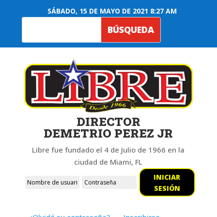
SÁBADO, 15 DE MAYO DE 2021 8:27 AM
DIRECTOR
DEMETRIO PEREZ JR
Libre fue fundado el 4 de Julio de 1966 en la
ciudad de Miami, FL
INICIAR
SESIÓN
¿Olvidó su contraseña?
Inscribirse