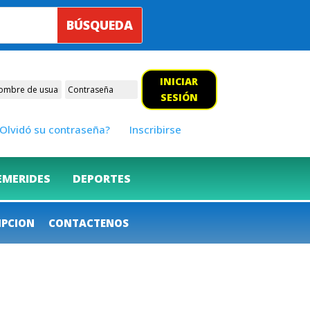
INICIAR
SESIÓN
Olvidó su contraseña?
Inscribirse
EMERIDES
DEPORTES
IPCION
CONTACTENOS