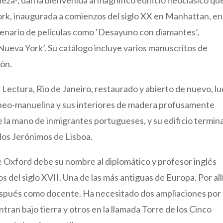
ork, inaugurada a comienzos del siglo XX en Manhattan, en 
scenario de películas como ‘Desayuno con diamantes’,
Nueva York’. Su catálogo incluye varios manuscritos de
lón.
 Lectura, Rio de Janeiro, restaurado y abierto de nuevo, l
 neo-manuelina y sus interiores de madera profusamente
de la mano de inmigrantes portugueses, y su edificio termi
 los Jerónimos de Lisboa.
e Oxford debe su nombre al diplomático y profesor inglés
s del siglo XVII. Una de las más antiguas de Europa. Por all
espués como docente. Ha necesitado dos ampliaciones por 
ran bajo tierra y otros en la llamada Torre de los Cinco