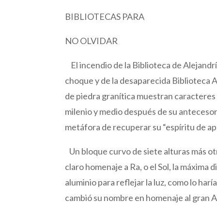
BIBLIOTECAS PARA
NO OLVIDAR
El incendio de la Biblioteca de Alejandría
choque y de la desaparecida Biblioteca A
de piedra granítica muestran caracteres
milenio y medio después de su antecesora
metáfora de recuperar su “espíritu de ap
Un bloque curvo de siete alturas más ot
claro homenaje a Ra, o el Sol, la máxima 
aluminio para reflejar la luz, como lo ha
cambió su nombre en homenaje al gran 