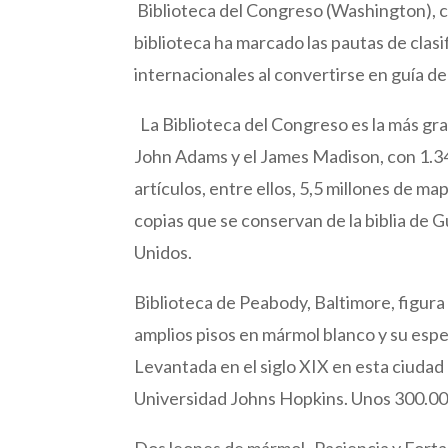
Biblioteca del Congreso (Washington), co
biblioteca ha marcado las pautas de clasi
internacionales al convertirse en guía de
La Biblioteca del Congreso es la más gra
John Adams y el James Madison, con 1.34
artículos, entre ellos, 5,5 millones de m
copias que se conservan de la biblia de
Unidos.
Biblioteca de Peabody, Baltimore, figura e
amplios pisos en mármol blanco y su espec
Levantada en el siglo XIX en esta ciudad
Universidad Johns Hopkins. Unos 300.00
Dos leones de mármol -Paciencia y Fortal