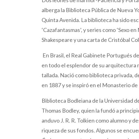
alberga la Biblioteca Pública de Nueva Y
Quinta Avenida. La biblioteca ha sido e
‘Cazafantasmas’, y series como ‘Sexo en 
Shakespeare y una carta de Cristóbal Co
En Brasil, el Real Gabinete Portugués de
en todo el esplendor de su arquitectura
tallada. Nació como biblioteca privada, 
en 1887 y se inspiró en el Monasterio de
Biblioteca Bodleiana de la Universidad d
Thomas Bodley, quien la fundó a principio
anduvo J. R. R. Tolkien como alumno y d
riqueza de sus fondos. Algunos se encuent