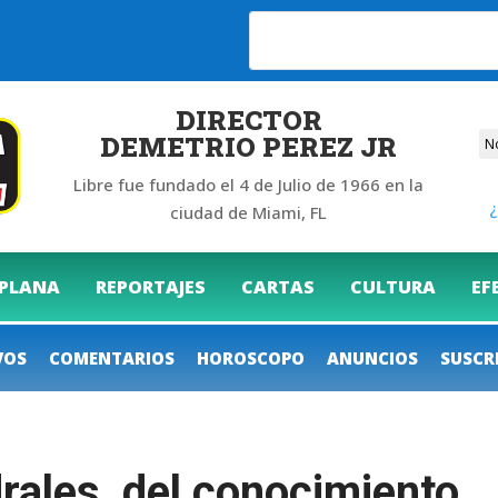
6
DIRECTOR
DEMETRIO PEREZ JR
Libre fue fundado el 4 de Julio de 1966 en la
¿
ciudad de Miami, FL
 PLANA
REPORTAJES
CARTAS
CULTURA
EF
VOS
COMENTARIOS
HOROSCOPO
ANUNCIOS
SUSCR
drales del conocimiento