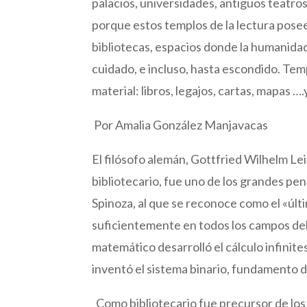
palacios, universidades, antiguos teatros
porque estos templos de la lectura posee
bibliotecas, espacios donde la humanida
cuidado, e incluso, hasta escondido. Te
material: libros, legajos, cartas, mapas 
Por Amalia González Manjavacas
El filósofo alemán, Gottfried Wilhelm Leib
bibliotecario, fue uno de los grandes pe
Spinoza, al que se reconoce como el «últ
suficientemente en todos los campos de
matemático desarrolló el cálculo infinit
inventó el sistema binario, fundamento 
Como bibliotecario fue precursor de los