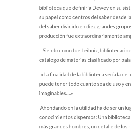
biblioteca que definiría Dewey en su si
su papel como centros del saber desde l
del saber dividido en diez grandes grup
producción fue extraordinariamente ampli
Siendo como fue Leibniz, bibliotecario d
catálogo de materias clasificado por pa
«La finalidad de la biblioteca sería la de
puede tener todo cuanto sea de uso y enc
imaginables….»
Ahondando en la utilidad ha de ser un lu
conocimientos dispersos: Una biblioteca
más grandes hombres, un detalle de los r