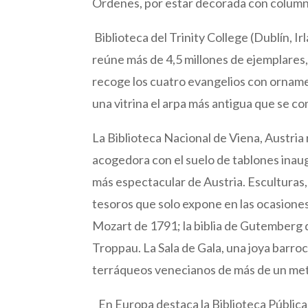
Órdenes, por estar decorada con columna
Biblioteca del Trinity College (Dublín, Irl
reúne más de 4,5 millones de ejemplares, e
recoge los cuatro evangelios con ornament
una vitrina el arpa más antigua que se c
La Biblioteca Nacional de Viena, Austri
acogedora con el suelo de tablones inaug
más espectacular de Austria. Esculturas,
tesoros que solo expone en las ocasiones
Mozart de 1791; la biblia de Gutemberg d
Troppau. La Sala de Gala, una joya barro
terráqueos venecianos de más de un me
En Europa destaca la Biblioteca Pública