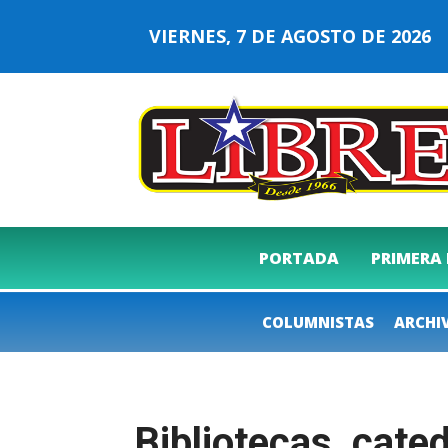
VIERNES, 7 DE AGOSTO DE 202
PORTADA
PRIMERA
COLUMNISTAS
ARCHI
Bibliotecas, cate