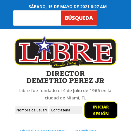
SÁBADO, 15 DE MAYO DE 2021 8:27 AM
DIRECTOR
DEMETRIO PEREZ JR
Libre fue fundado el 4 de Julio de 1966 en la
ciudad de Miami, FL
INICIAR
SESIÓN
¿Olvidó su contraseña?
Inscribirse