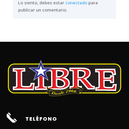
Lo siento, debes estar
conectado
para
publicar un comentario.
TELÉFONO