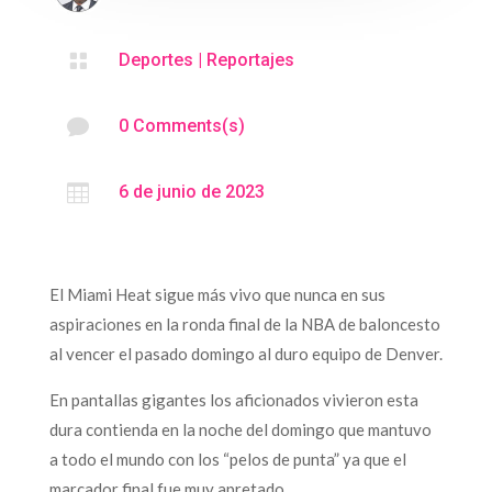

Deportes
|
Reportajes

0 Comments(s)

6 de junio de 2023
El Miami Heat sigue más vivo que nunca en sus
aspiraciones en la ronda final de la NBA de baloncesto
al vencer el pasado domingo al duro equipo de Denver.
En pantallas gigantes los aficionados vivieron esta
dura contienda en la noche del domingo que mantuvo
a todo el mundo con los “pelos de punta” ya que el
marcador final fue muy apretado.