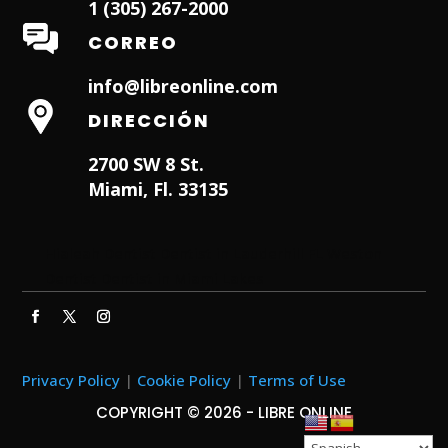
1 (305) 267-2000
CORREO
info@libreonline.com
DIRECCIÓN
2700 SW 8 St.
Miami, Fl. 33135
Hialeah Dentist
Dentist in Lauderhill FL
Weston
Dentist
Dentist in Miami Lakes
Privacy Policy
|
Cookie Policy
|
Terms of Use
COPYRIGHT © 2026 - LIBRE ONLINE