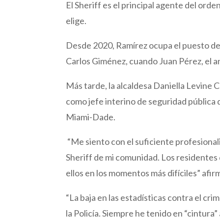
El Sheriff es el principal agente del ord
elige.
Desde 2020, Ramírez ocupa el puesto de D
Carlos Giménez, cuando Juan Pérez, el ant
Más tarde, la alcaldesa Daniella Levine C
como jefe interino de seguridad pública
Miami-Dade.
“Me siento con el suficiente profesional
Sheriff de mi comunidad. Los residentes 
ellos en los momentos más difíciles” afi
“La baja en las estadísticas contra el c
la Policía. Siempre he tenido en “cintura”