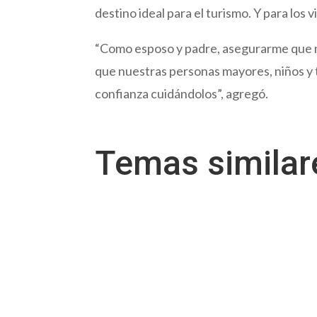
destino ideal para el turismo. Y para los v
“Como esposo y padre, asegurarme que nue
que nuestras personas mayores, niños y t
confianza cuidándolos”, agregó.
Temas simila