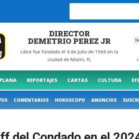
26
DIRECTOR
DEMETRIO PEREZ JR
Libre fue fundado el 4 de Julio de 1966 en la
¿
ciudad de Miami, FL
 PLANA
REPORTAJES
CARTAS
CULTURA
EF
VOS
COMENTARIOS
HOROSCOPO
ANUNCIOS
SUSCR
iff del Condado en el 202