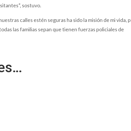
isitantes”, sostuvo.
stras calles estén seguras ha sido la misión de mi vida, 
odas las familias sepan que tienen fuerzas policiales de
res…