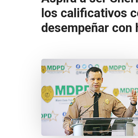
los calificativos 
desempeñar con h