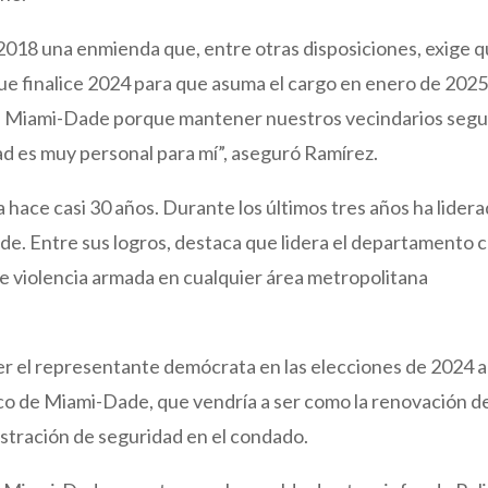
 2018 una enmienda que, entre otras disposiciones, exige 
que finalice 2024 para que asuma el cargo en enero de 2025
de Miami-Dade porque mantener nuestros vecindarios seg
ad es muy personal para mí”, aseguró Ramírez.
hace casi 30 años. Durante los últimos tres años ha lider
e. Entre sus logros, destaca que lidera el departamento 
 de violencia armada en cualquier área metropolitana
ser el representante demócrata en las elecciones de 2024 a
lico de Miami-Dade, que vendría a ser como la renovación d
istración de seguridad en el condado.