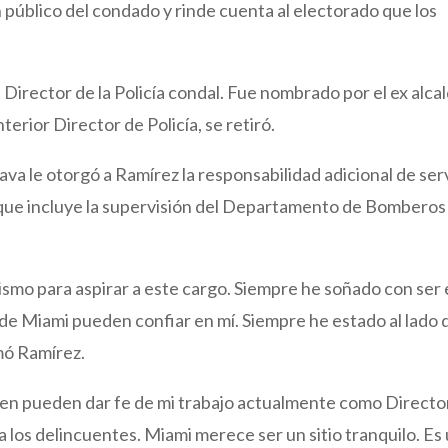
en público del condado y rinde cuenta al electorado que los
irector de la Policía condal. Fue nombrado por el ex alca
erior Director de Policía, se retiró.
ava le otorgó a Ramírez la responsabilidad adicional de ser
 que incluye la supervisión del Departamento de Bomberos
ismo para aspirar a este cargo. Siempre he soñado con ser 
de Miami pueden confiar en mí. Siempre he estado al lado 
rmó Ramírez.
rimen pueden dar fe de mi trabajo actualmente como Directo
 a los delincuentes. Miami merece ser un sitio tranquilo. Es