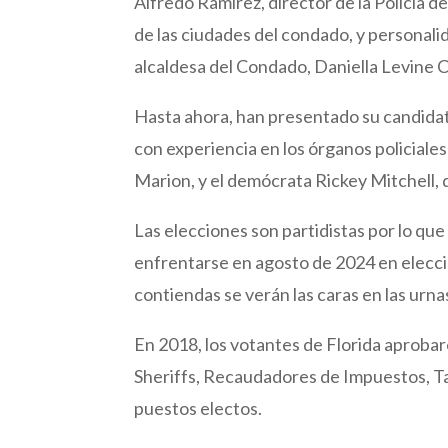
Alfredo Ramírez, director de la Policía d
de las ciudades del condado, y personali
alcaldesa del Condado, Daniella Levine 
Hasta ahora, han presentado su candidat
con experiencia en los órganos policiale
Marion, y el demócrata Rickey Mitchell, 
Las elecciones son partidistas por lo qu
enfrentarse en agosto de 2024 en elecc
contiendas se verán las caras en las urna
En 2018, los votantes de Florida aproba
Sheriffs, Recaudadores de Impuestos, Ta
puestos electos.