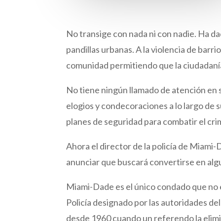
No transige con nada ni con nadie. Ha da
pandillas urbanas. A la violencia de barri
comunidad permitiendo que la ciudadanía
No tiene ningún llamado de atención en su
elogios y condecoraciones a lo largo de s
planes de seguridad para combatir el cr
Ahora el director de la policía de Miami-
anunciar que buscará convertirse en alg
Miami-Dade es el único condado que no e
Policía designado por las autoridades de
desde 1960 cuando un referendo la elim