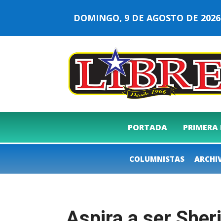
DOMINGO, 9 DE AGOSTO DE 20
PORTADA
PRIMERA
COLUMNISTAS
ARCHI
Aspira a ser Sher