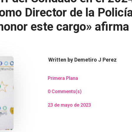
como Director de la Policí
onor este cargo» afirma
Written by
Demetiro J Perez
Primera Plana
0 Comments(s)
23 de mayo de 2023