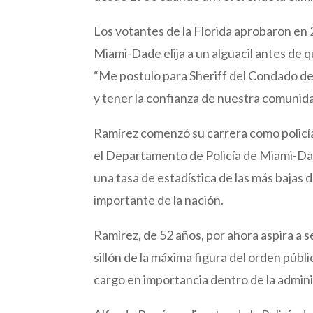
Los votantes de la Florida aprobaron en
Miami-Dade elija a un alguacil antes de 
“Me postulo para Sheriff del Condado 
y tener la confianza de nuestra comunid
Ramírez comenzó su carrera como policía 
el Departamento de Policía de Miami-Dad
una tasa de estadística de las más bajas
importante de la nación.
Ramírez, de 52 años, por ahora aspira a 
sillón de la máxima figura del orden púb
cargo en importancia dentro de la admin