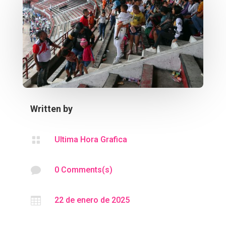
Written by

Ultima Hora Grafica

0 Comments(s)

22 de enero de 2025