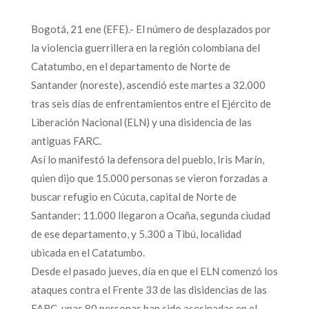
Bogotá, 21 ene (EFE).- El número de desplazados por
la violencia guerrillera en la región colombiana del
Catatumbo, en el departamento de Norte de
Santander (noreste), ascendió este martes a 32.000
tras seis días de enfrentamientos entre el Ejército de
Liberación Nacional (ELN) y una disidencia de las
antiguas FARC.
Así lo manifestó la defensora del pueblo, Iris Marín,
quien dijo que 15.000 personas se vieron forzadas a
buscar refugio en Cúcuta, capital de Norte de
Santander; 11.000 llegaron a Ocaña, segunda ciudad
de ese departamento, y 5.300 a Tibú, localidad
ubicada en el Catatumbo.
Desde el pasado jueves, día en que el ELN comenzó los
ataques contra el Frente 33 de las disidencias de las
FARC, unas 80 personas han sido asesinadas en el