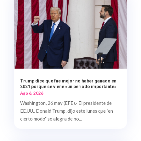
Trump dice que fue mejor no haber ganado en
2021 porque se viene «un periodo importante»
Ago 6, 2026
Washington, 26 may (EFE).- El presidente de
EE.UU., Donald Trump, dijo este lunes que "en
cierto modo" se alegra de no...