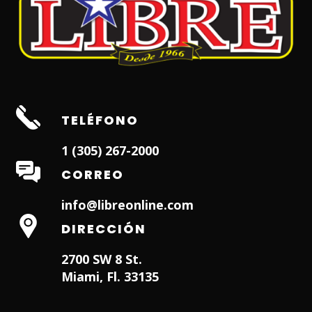
TELÉFONO
1 (305) 267-2000
CORREO
info@libreonline.com
DIRECCIÓN
2700 SW 8 St.
Miami, Fl. 33135