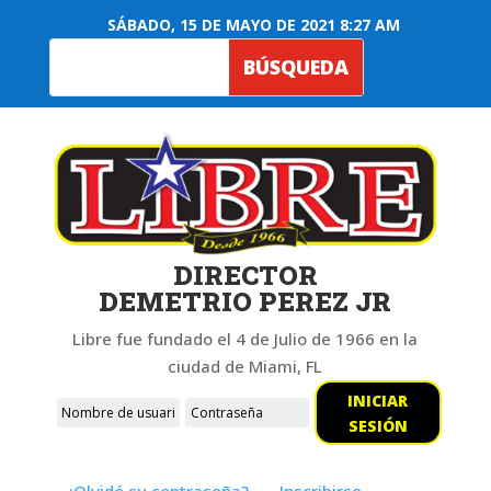
SÁBADO, 15 DE MAYO DE 2021 8:27 AM
DIRECTOR
DEMETRIO PEREZ JR
Libre fue fundado el 4 de Julio de 1966 en la
ciudad de Miami, FL
INICIAR
SESIÓN
¿Olvidó su contraseña?
Inscribirse