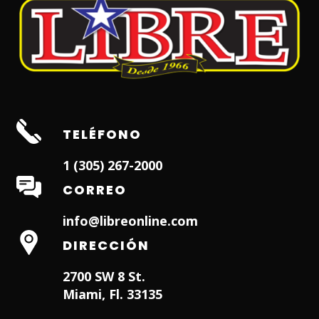
TELÉFONO
1 (305) 267-2000
CORREO
info@libreonline.com
DIRECCIÓN
2700 SW 8 St.
Miami, Fl. 33135