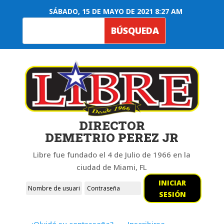
SÁBADO, 15 DE MAYO DE 2021 8:27 AM
DIRECTOR
DEMETRIO PEREZ JR
Libre fue fundado el 4 de Julio de 1966 en la
ciudad de Miami, FL
INICIAR
SESIÓN
¿Olvidó su contraseña?
Inscribirse