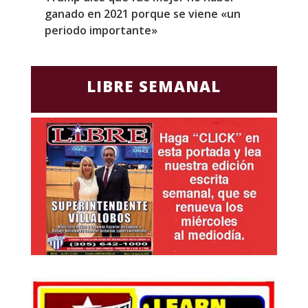
ganado en 2021 porque se viene «un
a
periodo importante»
E
LIBRE SEMANAL