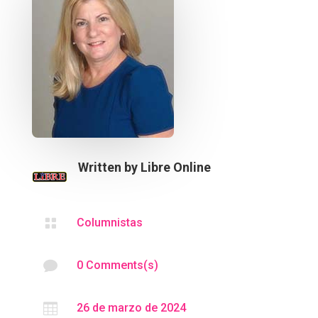
Written by
Libre Online

Columnistas

0 Comments(s)

26 de marzo de 2024