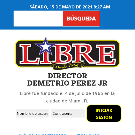
SÁBADO, 15 DE MAYO DE 2021 8:27 AM
DIRECTOR
DEMETRIO PEREZ JR
Libre fue fundado el 4 de Julio de 1966 en la
ciudad de Miami, FL
INICIAR
SESIÓN
¿Olvidó su contraseña?
Inscribirse