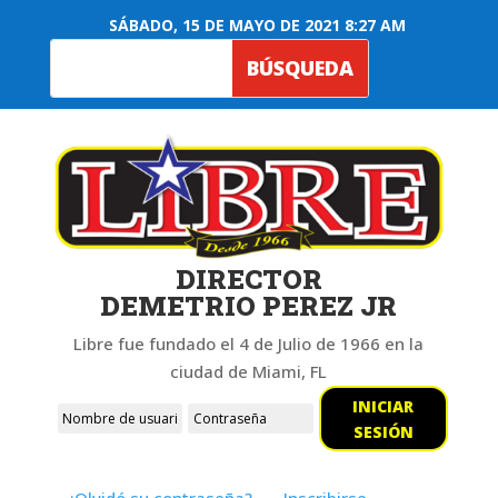
SÁBADO, 15 DE MAYO DE 2021 8:27 AM
DIRECTOR
DEMETRIO PEREZ JR
Libre fue fundado el 4 de Julio de 1966 en la
ciudad de Miami, FL
INICIAR
SESIÓN
¿Olvidó su contraseña?
Inscribirse