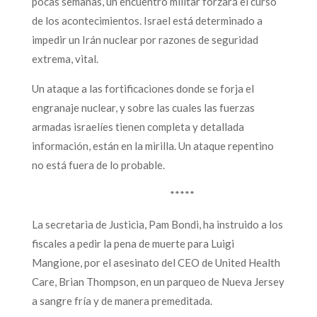
pocas semanas, un encuentro militar forzará el curso
de los acontecimientos. Israel está determinado a
impedir un Irán nuclear por razones de seguridad
extrema, vital.
Un ataque a las fortificaciones donde se forja el
engranaje nuclear, y sobre las cuales las fuerzas
armadas israelíes tienen completa y detallada
información, están en la mirilla. Un ataque repentino
no está fuera de lo probable.
*****
La secretaria de Justicia, Pam Bondi, ha instruido a los
fiscales a pedir la pena de muerte para Luigi
Mangione, por el asesinato del CEO de United Health
Care, Brian Thompson, en un parqueo de Nueva Jersey
a sangre fría y de manera premeditada.