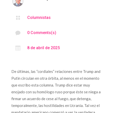

Columnistas

0 Comments(s)

8 de abril de 2025
De últimas, las “cordiales” relaciones entre Trump and
Putin circulan en otra órbita, al menos en el momento
que escribo esta columna. Trump dice estar muy
enojado con su homólogo ruso porque éste se niega a
firmar un acuerdo de cese al fuego, que detenga,
temporalmente, las hostilidades en Ucrania. Tal vez el
mandatario americano comenzó a ver la verdadera