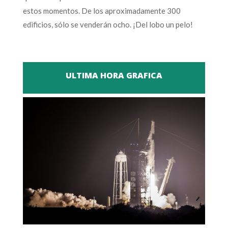
estos momentos. De los aproximadamente 300
edificios, sólo se venderán ocho. ¡Del lobo un pelo!
ULTIMA HORA GRAFICA