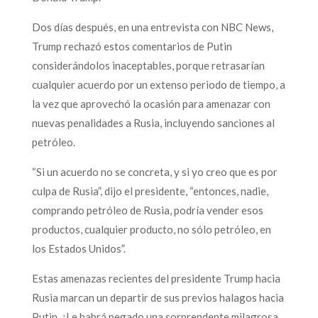
Dos días después, en una entrevista con NBC News,
Trump rechazó estos comentarios de Putin
considerándolos inaceptables, porque retrasarían
cualquier acuerdo por un extenso periodo de tiempo, a
la vez que aprovechó la ocasión para amenazar con
nuevas penalidades a Rusia, incluyendo sanciones al
petróleo.
“Si un acuerdo no se concreta, y si yo creo que es por
culpa de Rusia”, dijo el presidente, “entonces, nadie,
comprando petróleo de Rusia, podría vender esos
productos, cualquier producto, no sólo petróleo, en
los Estados Unidos”.
Estas amenazas recientes del presidente Trump hacia
Rusia marcan un departir de sus previos halagos hacia
Putin. ¿Le habrá pegado una sorprendente milagrosa