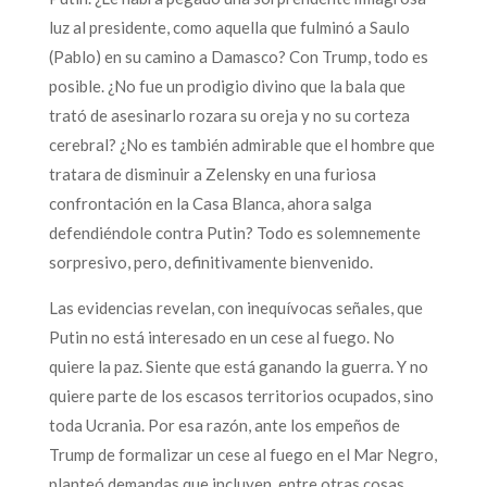
luz al presidente, como aquella que fulminó a Saulo
(Pablo) en su camino a Damasco? Con Trump, todo es
posible. ¿No fue un prodigio divino que la bala que
trató de asesinarlo rozara su oreja y no su corteza
cerebral? ¿No es también admirable que el hombre que
tratara de disminuir a Zelensky en una furiosa
confrontación en la Casa Blanca, ahora salga
defendiéndole contra Putin? Todo es solemnemente
sorpresivo, pero, definitivamente bienvenido.
Las evidencias revelan, con inequívocas señales, que
Putin no está interesado en un cese al fuego. No
quiere la paz. Siente que está ganando la guerra. Y no
quiere parte de los escasos territorios ocupados, sino
toda Ucrania. Por esa razón, ante los empeños de
Trump de formalizar un cese al fuego en el Mar Negro,
planteó demandas que incluyen, entre otras cosas,